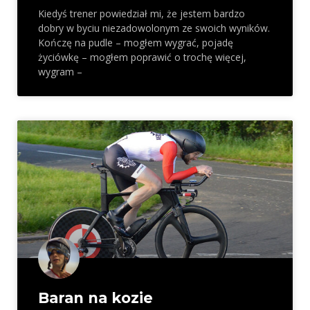
Kiedyś trener powiedział mi, że jestem bardzo
dobry w byciu niezadowolonym ze swoich wyników.
Kończę na pudle – mogłem wygrać, pojadę
życiówkę – mogłem poprawić o trochę więcej,
wygram –
Baran na kozie