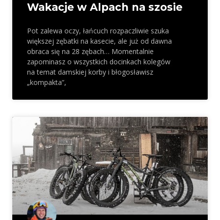
Wakacje w Alpach na szosie
Pot zalewa oczy, łańcuch rozpaczliwie szuka
większej zębatki na kasecie, ale już od dawna
obraca się na 28 zębach… Momentalnie
zapominasz o wszystkich docinkach kolegów
na temat damskiej korby i błogosławisz
„kompakta”,