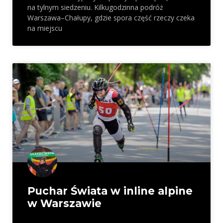
na tylnym siedzeniu. Kilkugodzinna podróż
Warszawa–Chałupy, gdzie spora część rzeczy czeka
na miejscu
Puchar Świata w inline alpine
w Warszawie