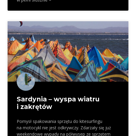
Sardynia – wyspa wiatru
i zakrętów
Pomysł spakowania sprzętu do kitesurfingu
na motocykl nie jest odkrywczy. Zdarzały się już
weekendowe wypady na półwysep ze sprzętem