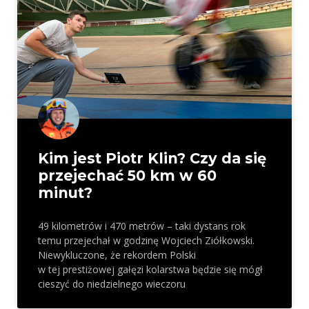
Kim jest Piotr Klin? Czy da się
przejechać 50 km w 60
minut?
49 kilometrów i 470 metrów – taki dystans rok
temu przejechał w godzinę Wojciech Ziółkowski.
Niewykluczone, że rekordem Polski
w tej prestiżowej gałęzi kolarstwa będzie się mógł
cieszyć do niedzielnego wieczoru