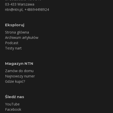
03-433 Warszawa
ntn@ntn.pl
, +48694498924
Eksploruj
Strona główna
Archiwum artykułów
Podcast
Testy nart
Magazyn NTN
Zamów do domu
Najnowszy numer
Gdzie kupić?
Śledź nas
YouTube
Facebook