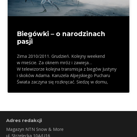
Biegówki – o narodzinach
pasji
Zima 2010/2011. Grudzień. Kolejny weekend
w mieście. Za oknem mróz i zawieja…
W telewizorze kolejna transmisja z biegów Justyny
i skoków Adama. Karuzela Alpejskiego Pucharu
Świata zaczyna się rozkręcać. Siedzę w domu,
Adres redakcji
Magazyn NTN Snow & More
ul. Strzelecka 10A/U16