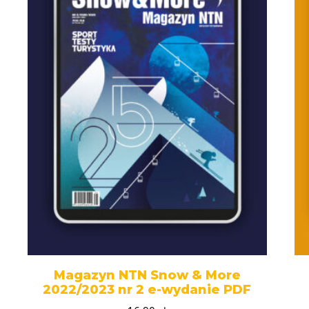
Magazyn NTN Snow & More
2022/2023 nr 2 e-wydanie PDF