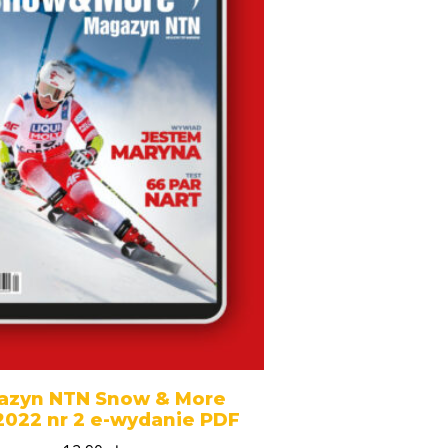
azyn NTN Snow & More
2022 nr 2 e-wydanie PDF