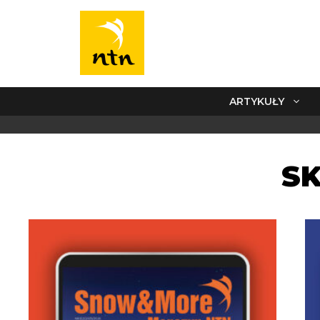
ARTYKUŁY
S