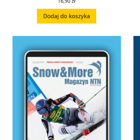
16,90
zł
Dodaj do koszyka