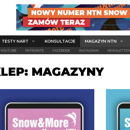
TESTY NART
KONSULTACJE
MAGAZYN NTN
YOUTUBE
PATRONITE
FACEBOOK
INSTAGRAM
NEWSLETTER
KLEP: MAGAZYNY