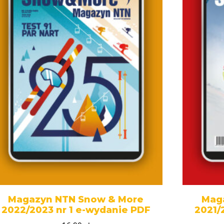
Magazyn NTN Snow & More
Mag
2022/2023 nr 1 e-wydanie PDF
2021/