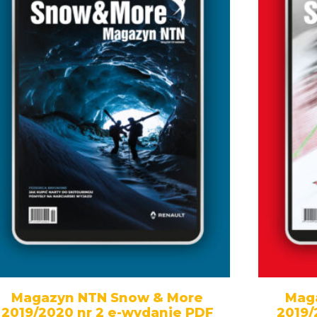
Magazyn NTN Snow & More
Mag
2019/2020 nr 2 e-wydanie PDF
2019/