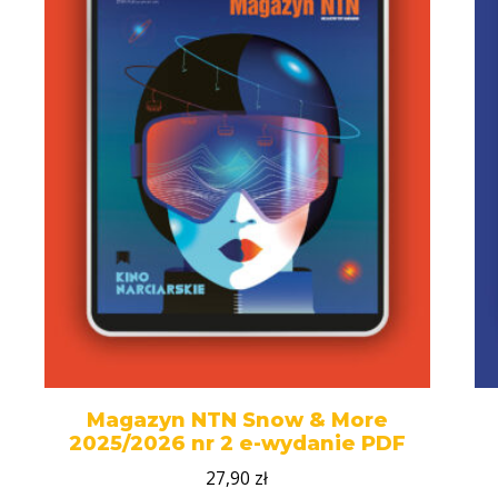
Magazyn NTN Snow & More
2025/2026 nr 2 e-wydanie PDF
27,90
zł