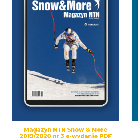
Magazyn NTN Snow & More
2019/2020 nr 3 e-wydanie PDF