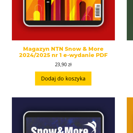
Magazyn NTN Snow & More
2024/2025 nr 1 e-wydanie PDF
23,90
zł
Dodaj do koszyka