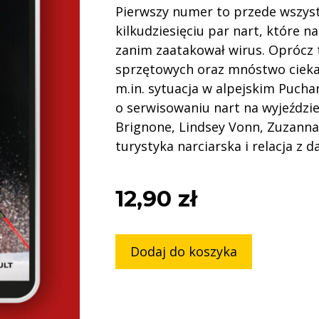
Pierwszy numer to przede wszys
kilkudziesięciu par nart, które n
zanim zaatakował wirus. Oprócz 
sprzętowych oraz mnóstwo cieka
m.in. sytuacja w alpejskim Pucha
o serwisowaniu nart na wyjeździe
Brignone, Lindsey Vonn, Zuzanna
turystyka narciarska i relacja z da
12,90
zł
Dodaj do koszyka