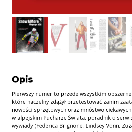
Opis
Pierwszy numer to przede wszystkim obszerne o
które naczelny zdążył przetestować zanim zaat
nowości sprzętowych oraz mnóstwo ciekawych a
w alpejskim Pucharze Świata, poradnik o serwis
wywiady (Federica Brignone, Lindsey Vonn, Zuz