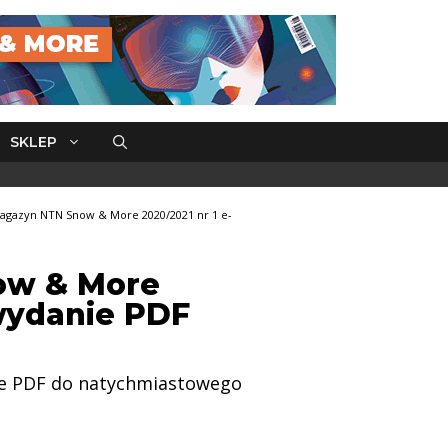
SKLEP
agazyn NTN Snow & More 2020/2021 nr 1 e-
ow & More
-wydanie PDF
ie PDF do natychmiastowego