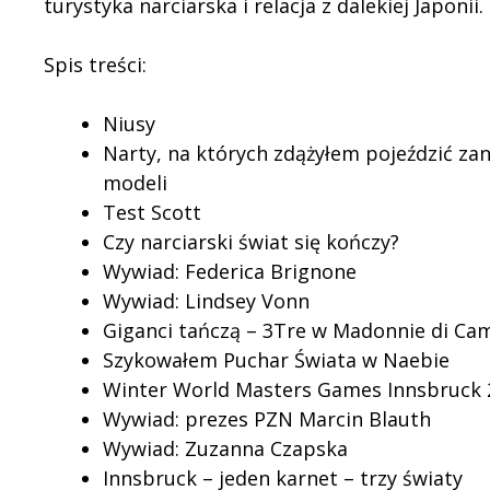
turystyka narciarska i relacja z dalekiej Japonii.
Spis treści:
Niusy
Narty, na których zdążyłem pojeździć za
modeli
Test Scott
Czy narciarski świat się kończy?
Wywiad: Federica Brignone
Wywiad: Lindsey Vonn
Giganci tańczą – 3Tre w Madonnie di Cam
Szykowałem Puchar Świata w Naebie
Winter World Masters Games Innsbruck 
Wywiad: prezes PZN Marcin Blauth
Wywiad: Zuzanna Czapska
Innsbruck – jeden karnet – trzy światy