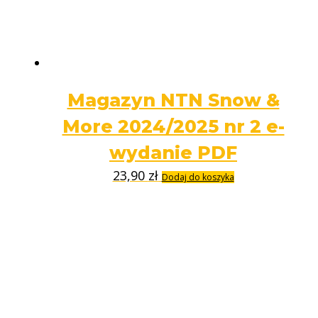
Magazyn NTN Snow &
More 2024/2025 nr 2 e-
wydanie PDF
23,90
zł
Dodaj do koszyka