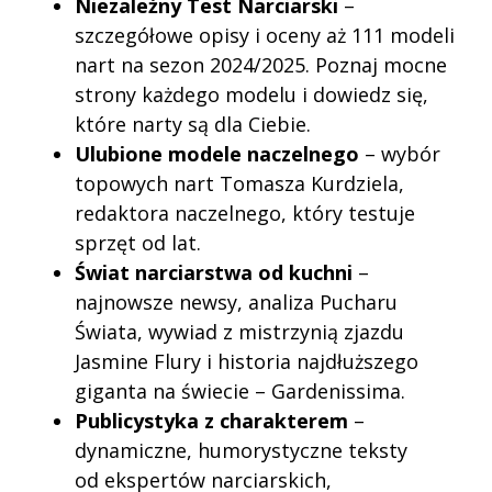
Niezależny Test Narciarski
–
szczegółowe opisy i oceny aż 111 modeli
nart na sezon 2024/2025. Poznaj mocne
strony każdego modelu i dowiedz się,
które narty są dla Ciebie.
Ulubione modele naczelnego
– wybór
topowych nart Tomasza Kurdziela,
redaktora naczelnego, który testuje
sprzęt od lat.
Świat narciarstwa od kuchni
–
najnowsze newsy, analiza Pucharu
Świata, wywiad z mistrzynią zjazdu
Jasmine Flury i historia najdłuższego
giganta na świecie – Gardenissima.
Publicystyka z charakterem
–
dynamiczne, humorystyczne teksty
od ekspertów narciarskich,