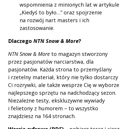
wspomnienia z minionych lat w artykule
„Kiedyś to było…” oraz spojrzenie
na rozwój nart masters i ich
zastosowanie.
Dlaczego
NTN Snow & More
?
NTN Snow & More
to magazyn stworzony
przez pasjonatów narciarstwa, dla
pasjonatów. Każda strona to przemyślany
i rzetelny materiał, który nie tylko dostarczy
Ci rozrywki, ale także wesprze Cię w wyborze
najlepszego sprzętu na nadchodzący sezon.
Niezależne testy, ekskluzywne wywiady
i felietony z humorem – to wszystko
znajdziesz na 164 stronach.
Wersja cyfrowa (PDF)
– pobierz teraz i ciesz