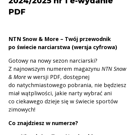
2024/2025 nr 1 e-wydanie
PDF
NTN Snow & More – Twój przewodnik
po świecie narciarstwa (wersja cyfrowa)
Gotowy na nowy sezon narciarski?
Z najnowszym numerem magazynu
NTN Snow
& More
w wersji PDF, dostępnej
do natychmiastowego pobrania, nie będziesz
miał wątpliwości, jakie narty wybrać ani
co ciekawego dzieje się w świecie sportów
zimowych!
Co znajdziesz w numerze?