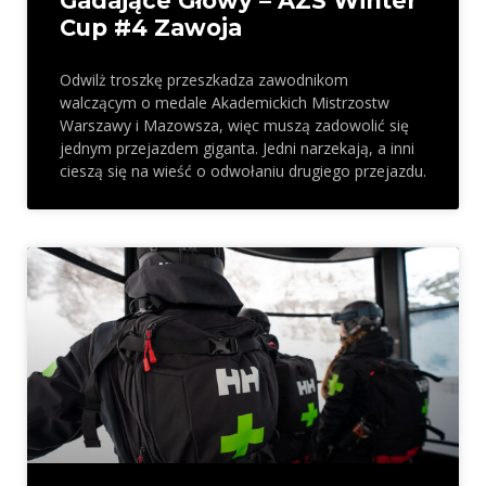
Gadające Głowy – AZS Winter
Cup #4 Zawoja
Odwilż troszkę przeszkadza zawodnikom
walczącym o medale Akademickich Mistrzostw
Warszawy i Mazowsza, więc muszą zadowolić się
jednym przejazdem giganta. Jedni narzekają, a inni
cieszą się na wieść o odwołaniu drugiego przejazdu.