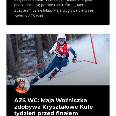
przekonacie się po obejrzeniu filmu. „Kiero”
z „Żytem” już się lubią, Maja wygrywa pierwsze
zawody AZS Winter
AZS WC: Maja Woźniczka
zdobywa Kryształowe Kule
tydzień przed finałem