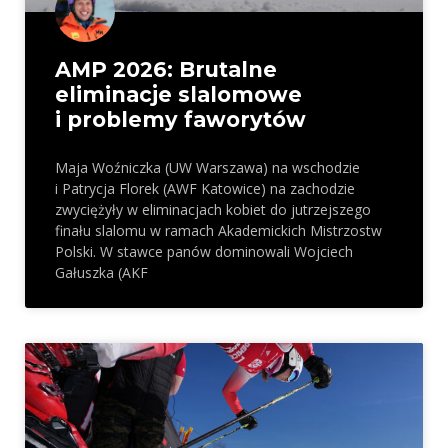
AMP 2026: Brutalne
eliminacje slalomowe
i problemy faworytów
Maja Woźniczka (UW Warszawa) na wschodzie
i Patrycja Florek (AWF Katowice) na zachodzie
zwyciężyły w eliminacjach kobiet do jutrzejszego
finału slalomu w ramach Akademickich Mistrzostw
Polski. W stawce panów dominowali Wojciech
Gałuszka (AKF