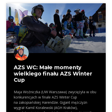
AZS WC: Małe momenty
wielkiego finału AZS Winter
Cup
Maja Woźniczka (UW Warszawa) zwyciężyła w obu
konkurencjach w finale AZS Winter Cup
na zakopiańskiej Harendzie. Gigant mężczyzn
wygrał Kamil Koralewski (AGH Kraków),