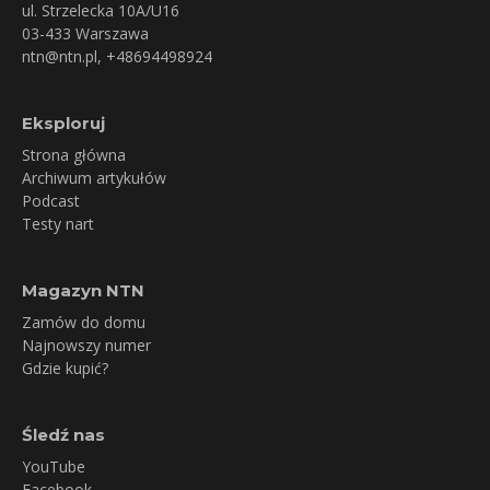
ul. Strzelecka 10A/U16
03-433 Warszawa
ntn@ntn.pl
, +48694498924
Eksploruj
Strona główna
Archiwum artykułów
Podcast
Testy nart
Magazyn NTN
Zamów do domu
Najnowszy numer
Gdzie kupić?
Śledź nas
YouTube
Facebook