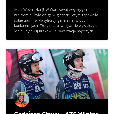
Maja Woźniczka (UW Warszawa) zwyciężyła
w slalomie i była druga w gigancie, czym zapewniła
sobie triumf w klasyfikacji generalnej w obu
konkurencjach. Złoty medal w gigancie wywalczyła
Maja Chyla (UJ Kraków), a rywalizację mężczyzn