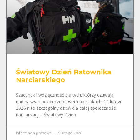
Światowy Dzień Ratownika
Narciarskiego
Szacunek i wdzięczność dla tych, którzy czuwają
nad naszym bezpieczeństwem na stokach. 10 lutego
2026 r. to szczególny dzień dla całej społeczności
narciarskiej – Światowy Dzień
Informacja prasowa
9 lutego 2026