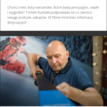
Chcesz mieć buty narciarskie, które będą precyzyjne, ciepłe
i wygodne? Tomek Kurdziel podpowiada na co zwrócić
uwagę podczas zakupów. W filmie mnóstwo informacji
dotyczących