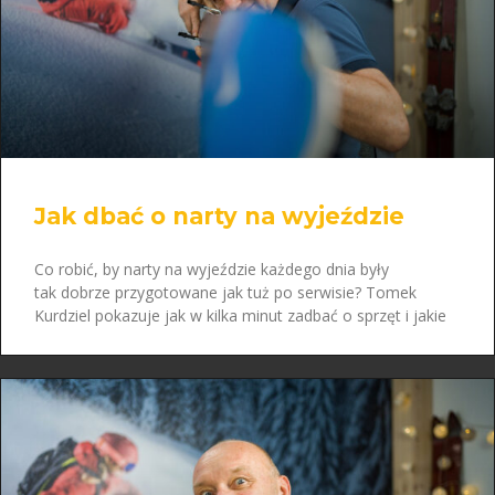
Jak dbać o narty na wyjeździe
Co robić, by narty na wyjeździe każdego dnia były
tak dobrze przygotowane jak tuż po serwisie? Tomek
Kurdziel pokazuje jak w kilka minut zadbać o sprzęt i jakie