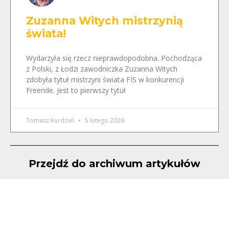
Zuzanna Witych mistrzynią
świata!
Wydarzyła się rzecz nieprawdopodobna. Pochodząca
z Polski, z Łodzi zawodniczka Zuzanna Witych
zdobyła tytuł mistrzyni świata FIS w konkurencji
Freeride. Jest to pierwszy tytuł
Tomasz Kurdziel
5 lutego 2026
Przejdź do archiwum artykułów