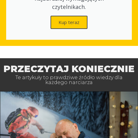
czytelnikach.
Kup teraz
PRZECZYTAJ KONIECZNIE
Te artykuły to prawdziwe źródło wiedzy dla
każdego narciarza