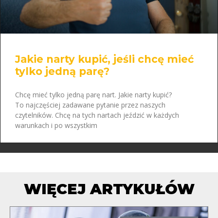
Jakie narty kupić, jeśli chcę mieć
tylko jedną parę?
Chcę mieć tylko jedną parę nart. Jakie narty kupić?
To najczęściej zadawane pytanie przez naszych
czytelników. Chcę na tych nartach jeździć w każdych
warunkach i po wszystkim
WIĘCEJ ARTYKUŁÓW