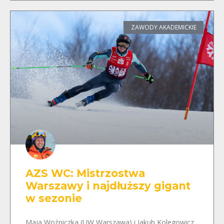
ZAWODY AKADEMICKIE
AZS WC: Mistrzostwa
Warszawy i najdłuższy gigant
w sezonie
Maja Woźniczka (UW Warszawa) i Jakub Kolegowicz