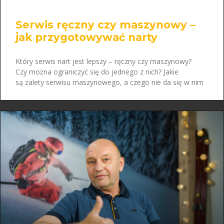
Serwis ręczny czy maszynowy –
jak przygotowywać narty
Który serwis nart jest lepszy – ręczny czy maszynowy?
Czy można ograniczyć się do jednego z nich? Jakie
są zalety serwisu maszynowego, a czego nie da się w nim