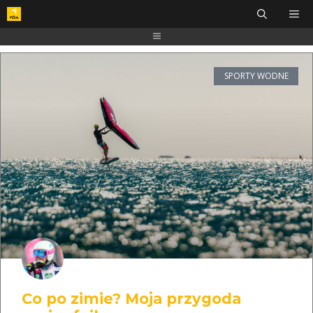
SPORTY WODNE
Co po zimie? Moja przygoda