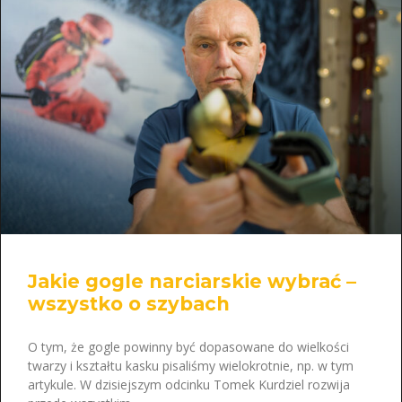
Jakie gogle narciarskie wybrać –
wszystko o szybach
O tym, że gogle powinny być dopasowane do wielkości
twarzy i kształtu kasku pisaliśmy wielokrotnie, np. w tym
artykule. W dzisiejszym odcinku Tomek Kurdziel rozwija