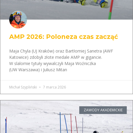
AMP 2026: Poloneza czas zacząć
Maja Chyla (UJ Kraków) oraz Bartłomiej Sanetra (AWF
Katowice) zdobyli złote medale AMP w gigancie.
W slalomie tytuły wywalczyli Maja Woźniczka
(UW Warszawa) i Juliusz Mitan
Michał Szypliński
7 marca 2026
ZAWODY AKADEMICKIE