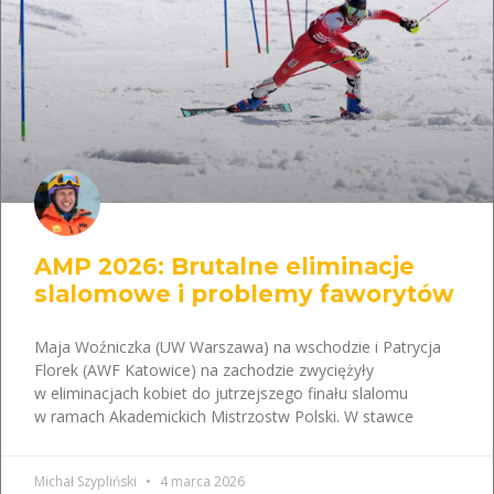
AMP 2026: Brutalne eliminacje
slalomowe i problemy faworytów
Maja Woźniczka (UW Warszawa) na wschodzie i Patrycja
Florek (AWF Katowice) na zachodzie zwyciężyły
w eliminacjach kobiet do jutrzejszego finału slalomu
w ramach Akademickich Mistrzostw Polski. W stawce
Michał Szypliński
4 marca 2026