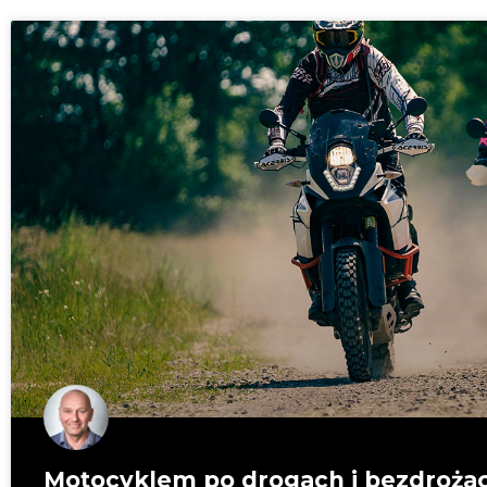
Motocyklem po drogach i bezdroża