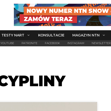
TESTY NART
KONSULTACJE
MAGAZYN NTN
YOUTUBE
PATRONITE
FACEBOOK
INSTAGRAM
NEWSLETTER
CYPLINY