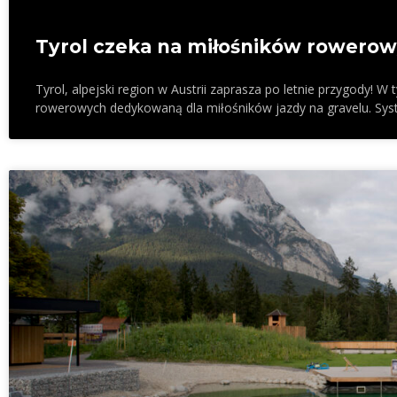
Tyrol czeka na miłośników rowerowy
Tyrol, alpejski region w Austrii zaprasza po letnie przygody! 
rowerowych dedykowaną dla miłośników jazdy na gravelu. Syst