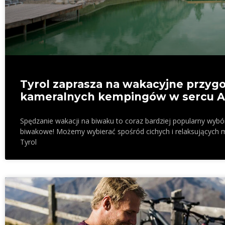
Tyrol zaprasza na wakacyjne przygo
kameralnych kempingów w sercu A
Spędzanie wakacji na biwaku to coraz bardziej popularny wybór
biwakowe! Możemy wybierać spośród cichych i relaksujących m
Tyrol