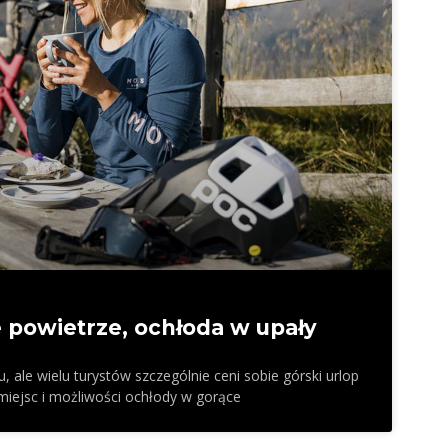
e powietrze, ochłoda w upały
ale wielu turystów szczególnie ceni sobie górski urlop
 miejsc i możliwości ochłody w gorące