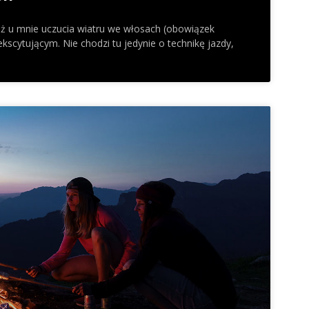
ż u mnie uczucia wiatru we włosach (obowiązek
kscytującym. Nie chodzi tu jedynie o technikę jazdy,