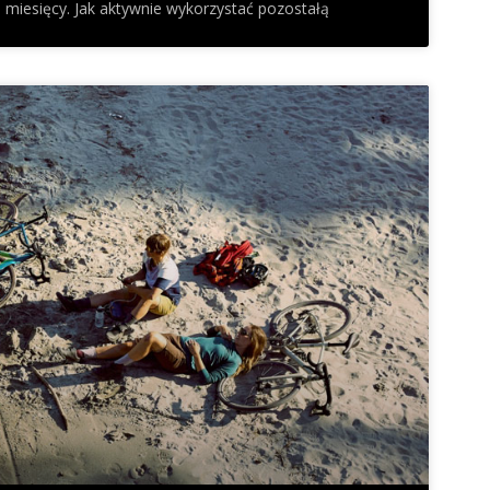
 miesięcy. Jak aktywnie wykorzystać pozostałą