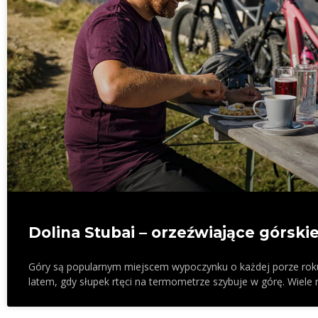
Dolina Stubai – orzeźwiające górski
Góry są popularnym miejscem wypoczynku o każdej porze roku, 
latem, gdy słupek rtęci na termometrze szybuje w górę. Wiele