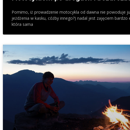
Pomimo, iż prowadzenie motocykla od dawna nie powoduje ju
jeżdżenia w kasku, cóżby innego?) nadal jest zajęciem bardzo e
która sama