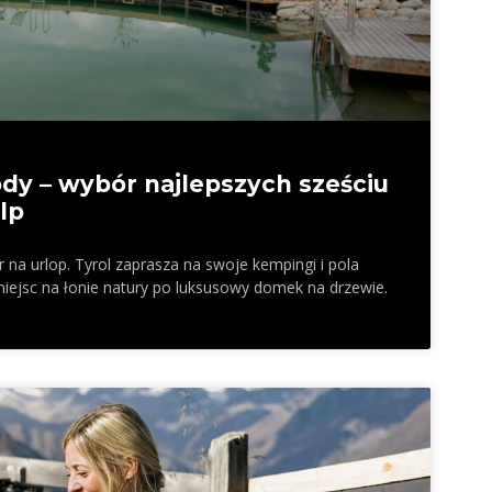
dy – wybór najlepszych sześciu
lp
 na urlop. Tyrol zaprasza na swoje kempingi i pola
iejsc na łonie natury po luksusowy domek na drzewie.