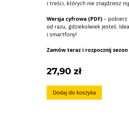
i treści, których nie znajdziesz ni
Wersja cyfrowa (PDF)
– pobierz 
od razu, gdziekolwiek jesteś. Ide
i smartfony!
Zamów teraz i rozpocznij sezo
27,90
zł
Dodaj do koszyka