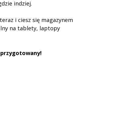
gdzie indziej.
teraz i ciesz się magazynem
alny na tablety, laptopy
n przygotowany!