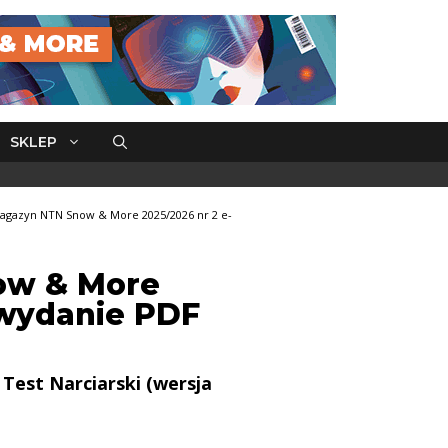
SKLEP
agazyn NTN Snow & More 2025/2026 nr 2 e-
ow & More
-wydanie PDF
Test Narciarski (wersja