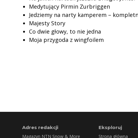
Medytujący Pirmin Zurbriggen
Jedziemy na narty kamperem – kompletn
Majesty Story
Co dwie głowy, to nie jedna
Moja przygoda z wingfoilem
Adres redakcji
Eksploruj
Magazyn NTN Snow & More
Strona główna