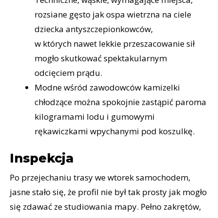
rozsiane gęsto jak ospa wietrzna na ciele
dziecka antyszczepionkowców,
w których nawet lekkie przeszacowanie sił
mogło skutkować spektakularnym
odcięciem prądu.
Modne wśród zawodowców kamizelki
chłodzące można spokojnie zastąpić paroma
kilogramami lodu i gumowymi
rękawiczkami wpychanymi pod koszulkę.
Inspekcja
Po przejechaniu trasy we wtorek samochodem,
jasne stało się, że profil nie był tak prosty jak mogło
się zdawać ze studiowania mapy. Pełno zakrętów,