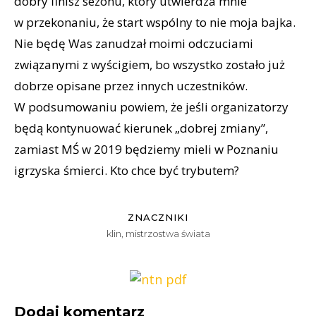
dobry finisz sezonu, który utwierdza mnie
w przekonaniu, że start wspólny to nie moja bajka.
Nie będę Was zanudzał moimi odczuciami
związanymi z wyścigiem, bo wszystko zostało już
dobrze opisane przez innych uczestników.
W podsumowaniu powiem, że jeśli organizatorzy
będą kontynuować kierunek „dobrej zmiany”,
zamiast MŚ w 2019 będziemy mieli w Poznaniu
igrzyska śmierci. Kto chce być trybutem?
ZNACZNIKI
klin
,
mistrzostwa świata
Dodaj komentarz