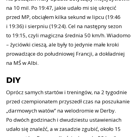
na 10 mil. Po 19:47, jakie udało mi się ukręcić
przed MP, obciąłem kilka sekund w lipcu (19:46
i 19:36) i sierpniu (19:24). Cel na następny sezon
to 19:15, czyli magiczna średnia 50 km/h. Wiadomo
– życiówki cieszą, ale były to jedynie małe kroki
prowadzące do południowej Francji, a dokładniej
na MŚ w Albi.
DIY
Oprócz samych startów i treningów, na 2 tygodnie
przed czempionatem przyszedł czas na poszukanie
„darmowych watów” na welodromie w Derby.
Po dwóch godzinach i dwudziestu ustawieniach
udało się znaleźć, a w zasadzie zgubić, około 15