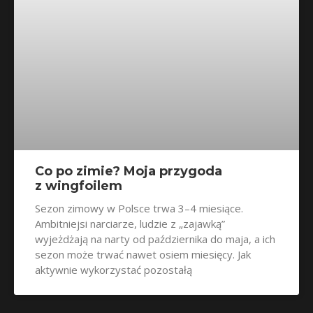
Co po zimie? Moja przygoda
z wingfoilem
Sezon zimowy w Polsce trwa 3–4 miesiące.
Ambitniejsi narciarze, ludzie z „zajawką”
wyjeżdżają na narty od października do maja, a ich
sezon może trwać nawet osiem miesięcy. Jak
aktywnie wykorzystać pozostałą