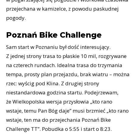
przejechana w kamizelce, z powodu paskudnej
pogody.
Poznań Bike Challenge
Sam start w Poznaniu był dość interesujący.
Z jednej strony trasa to płaskie 10 mil, rozgrywane
na czterech rundach. Idealna trasa do trzymania
tempa, prosty plan przejazdu, brak wiatru – można
rzec: wyścig pod Klina. Z drugiej strony
niestandardowa godzina startu. Podejrzewam,
że Wielkopolska wersja przysłowia „kto rano
wstaje, temu Pan Bóg daje” musi brzmieć „kto rano
wstaje, ten ma do przejechania Poznań Bike
Challenge TT”. Pobudka o 5:55 i start o 8:23.