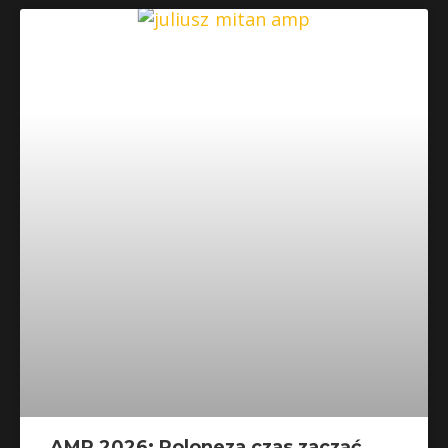
AMP 2026: Poloneza czas zacząć