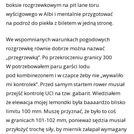
boksie rozgrzewkowym na pit lane toru
wyścigowego w Albi i mentalnie przygotować
na podroż do piekła z biletem w jedną stronę.
We wspomnianych warunkach pogodowych
rozgrzewkę równie dobrze można nazwać
„przegrzewką”. Po przekroczeniu granicy 300
W potrzebowałem paru garści lodu
pod kombinezonem i w czapce żeby nie „wywaliło
mi kontrolek”. Przed samym startem rower musiał
przejść kontrolę UCI na tzw. gabarit. Wiedziałem
że elewacja mojej lemondki była baaaardzo blisko
limitu 100 mm. Muszę przyznać, że było to coś
w granicach 101-102 mm, ponieważ sędzia musiał
przyłożyć trochę siły, by miernik załapał wymagany