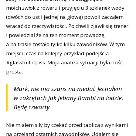
moich zwłok z roweru i przyjęciu 3 szklanek wody
(dwóch do ust i jednej na głowę) powoli zacząłem
wracać do rzeczywistości. Po chwili zjawił się trener
i powiedział że na ten moment prowadzę,
a na trasie zostało tylko kilku zawodników. W tym
miejscu czas na kolejny przykład podejścia
#glassfullofpiss. Moja analiza sytuacji była dość
prosta:
Mark, nie ma szans na medal. Jechałem
w zakrętach jak jebany Bambi na lodzie.
Będę czwarty.
Nie miałem siły by czekać przed tablicą z wynikami
na przejazd ostatnich zawodników. Udałem się