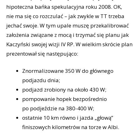
hipoteczna bańka spekulacyjna roku 2008. OK,
nie ma się co rozczulać – jak zwykle w TT trzeba
jechać swoje. W tym upale muszę przekalibrować
założenia związane z mocą i trzymać się planu jak
Kaczyński swojej wizji IV RP. W wielkim skrócie plan
prezentował się następująco:
Znormalizowane 350 W do głównego
podjazdu dnia;
podjazd zrobiony na około 430 W;
pompowanie hopek bezpośrednio
po podjeździe na 380-400 W;
ostatnie 10 km równo i jazda „głową”
finiszowych kilometrów na torze w Albi.