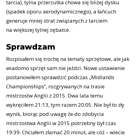
tarcia), tylna przerzutka chowa się bliżej dysku
(spadek oporu aerodynamicznego), a łańcuch
generuje mniej strat związanych z tarciem
na większej tylnej zębatce.
Sprawdzam
Rozpisałem się trochę na tematy sprzętowe, ale jak
wiadomo sprzęt sam nie jeździ. Nowe ustawienie
postanowiłem sprawdzić podczas „Midlands
Championships”, rozgrywanych na trasie
mistrzostw Anglii z 2015. Dwa lata temu
wykręciłem 21:13, tym razem 20:05. Nie był to zły
wynik, biorąc pod uwagę że do zdobycia
mistrzostwa Anglii w 2015 potrzebny był czas
19:39. Chciałem złamać 20 minut, ale cóż – wiecie