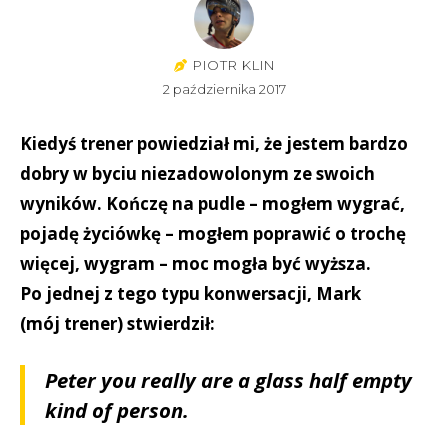
PIOTR KLIN
2 października 2017
Kiedyś trener powiedział mi, że jestem bardzo
dobry w byciu niezadowolonym ze swoich
wyników. Kończę na pudle – mogłem wygrać,
pojadę życiówkę – mogłem poprawić o trochę
więcej, wygram – moc mogła być wyższa.
Po jednej z tego typu konwersacji, Mark
(mój trener) stwierdził:
Peter you really are a glass half empty
kind of person.