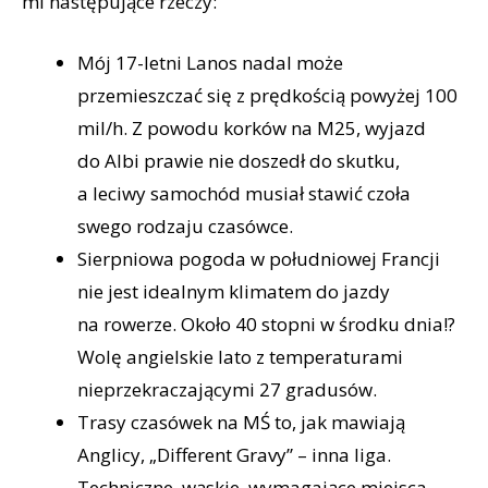
mi następujące rzeczy:
Mój 17-letni Lanos nadal może
przemieszczać się z prędkością powyżej 100
mil/h. Z powodu korków na M25, wyjazd
do Albi prawie nie doszedł do skutku,
a leciwy samochód musiał stawić czoła
swego rodzaju czasówce.
Sierpniowa pogoda w południowej Francji
nie jest idealnym klimatem do jazdy
na rowerze. Około 40 stopni w środku dnia!?
Wolę angielskie lato z temperaturami
nieprzekraczającymi 27 gradusów.
Trasy czasówek na MŚ to, jak mawiają
Anglicy, „Different Gravy” – inna liga.
Techniczne, wąskie, wymagające miejsca,