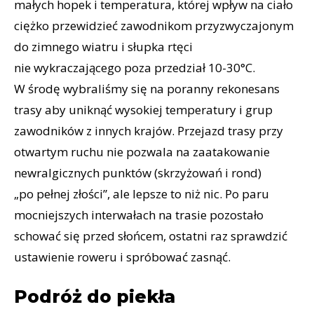
małych hopek i temperatura, której wpływ na ciało
ciężko przewidzieć zawodnikom przyzwyczajonym
do zimnego wiatru i słupka rtęci
nie wykraczającego poza przedział 10-30°C.
W środę wybraliśmy się na poranny rekonesans
trasy aby uniknąć wysokiej temperatury i grup
zawodników z innych krajów. Przejazd trasy przy
otwartym ruchu nie pozwala na zaatakowanie
newralgicznych punktów (skrzyżowań i rond)
„po pełnej złości”, ale lepsze to niż nic. Po paru
mocniejszych interwałach na trasie pozostało
schować się przed słońcem, ostatni raz sprawdzić
ustawienie roweru i spróbować zasnąć.
Podróż do piekła