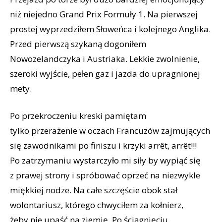
niż niejedno Grand Prix Formuły 1. Na pierwszej
prostej wyprzedziłem Słoweńca i kolejnego Anglika.
Przed pierwszą szykaną dogoniłem
Nowozelandczyka i Austriaka. Lekkie zwolnienie,
szeroki wyjście, pełen gaz i jazda do upragnionej
mety.
Po przekroczeniu kreski pamiętam
tylko przerażenie w oczach Francuzów zajmujących
się zawodnikami po finiszu i krzyki arrêt, arrêt!!!
Po zatrzymaniu wystarczyło mi siły by wypiąć się
z prawej strony i spróbować oprzeć na niezwykle
miękkiej nodze. Na całe szczęście obok stał
wolontariusz, którego chwyciłem za kołnierz,
żeby nie upaść na ziemię. Po ściągnięciu