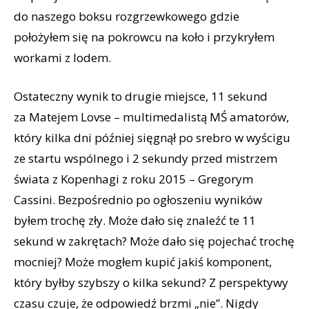
do naszego boksu rozgrzewkowego gdzie
położyłem się na pokrowcu na koło i przykryłem
workami z lodem.
Ostateczny wynik to drugie miejsce, 11 sekund
za Matejem Lovse – multimedalistą MŚ amatorów,
który kilka dni później sięgnął po srebro w wyścigu
ze startu wspólnego i 2 sekundy przed mistrzem
świata z Kopenhagi z roku 2015 – Gregorym
Cassini. Bezpośrednio po ogłoszeniu wyników
byłem trochę zły. Może dało się znaleźć te 11
sekund w zakrętach? Może dało się pojechać trochę
mocniej? Może mogłem kupić jakiś komponent,
który byłby szybszy o kilka sekund? Z perspektywy
czasu czuje, że odpowiedź brzmi „nie”. Nigdy