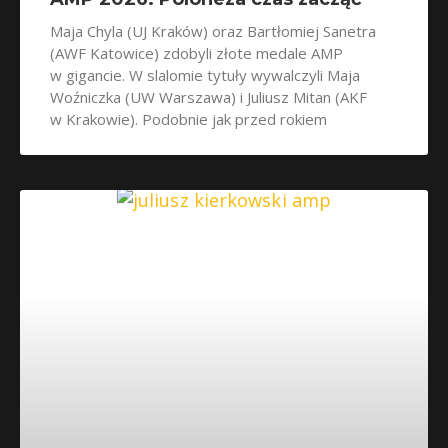
Maja Chyla (UJ Kraków) oraz Bartłomiej Sanetra
(AWF Katowice) zdobyli złote medale AMP
w gigancie. W slalomie tytuły wywalczyli Maja
Woźniczka (UW Warszawa) i Juliusz Mitan (AKF
w Krakowie). Podobnie jak przed rokiem