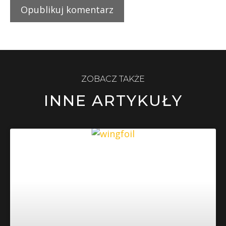
ZOBACZ TAKŻE
INNE ARTYKUŁY