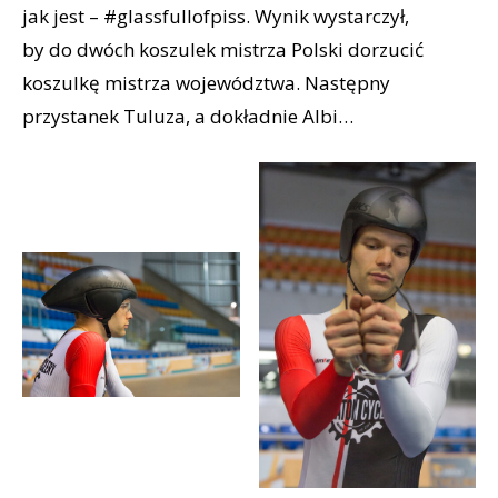
jak jest – #glassfullofpiss. Wynik wystarczył,
by do dwóch koszulek mistrza Polski dorzucić
koszulkę mistrza województwa. Następny
przystanek Tuluza, a dokładnie Albi…