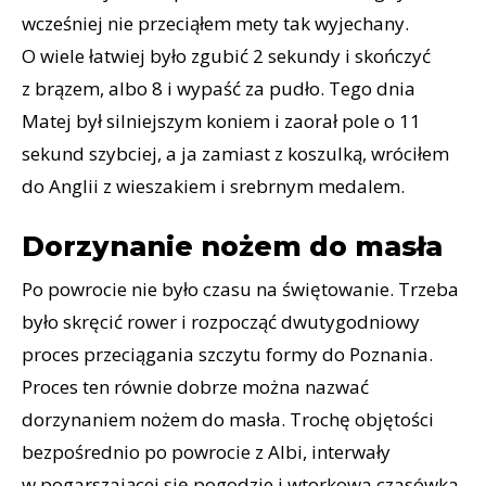
wcześniej nie przeciąłem mety tak wyjechany.
O wiele łatwiej było zgubić 2 sekundy i skończyć
z brązem, albo 8 i wypaść za pudło. Tego dnia
Matej był silniejszym koniem i zaorał pole o 11
sekund szybciej, a ja zamiast z koszulką, wróciłem
do Anglii z wieszakiem i srebrnym medalem.
Dorzynanie nożem do masła
Po powrocie nie było czasu na świętowanie. Trzeba
było skręcić rower i rozpocząć dwutygodniowy
proces przeciągania szczytu formy do Poznania.
Proces ten równie dobrze można nazwać
dorzynaniem nożem do masła. Trochę objętości
bezpośrednio po powrocie z Albi, interwały
w pogarszającej się pogodzie i wtorkowa czasówka