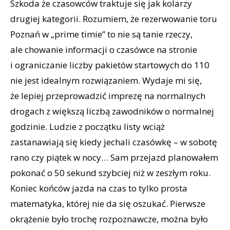
Szkoda że czasowców traktuje się jak kolarzy
drugiej kategorii. Rozumiem, że rezerwowanie toru
Poznań w „prime timie” to nie są tanie rzeczy,
ale chowanie informacji o czasówce na stronie
i ograniczanie liczby pakietów startowych do 110
nie jest idealnym rozwiązaniem. Wydaje mi się,
że lepiej przeprowadzić imprezę na normalnych
drogach z większą liczbą zawodników o normalnej
godzinie. Ludzie z początku listy wciąż
zastanawiają się kiedy jechali czasówkę – w sobotę
rano czy piątek w nocy… Sam przejazd planowałem
pokonać o 50 sekund szybciej niż w zeszłym roku.
Koniec końców jazda na czas to tylko prosta
matematyka, której nie da się oszukać. Pierwsze
okrążenie było trochę rozpoznawcze, można było