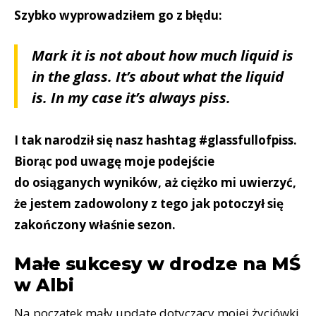
Szybko wyprowadziłem go z błędu:
Mark it is not about how much liquid is
in the glass. It’s about what the liquid
is. In my case it’s always piss.
I tak narodził się nasz hashtag #glassfullofpiss.
Biorąc pod uwagę moje podejście
do osiąganych wyników, aż ciężko mi uwierzyć,
że jestem zadowolony z tego jak potoczył się
zakończony właśnie sezon.
Małe sukcesy w drodze na MŚ
w Albi
Na początek mały update dotyczący mojej życiówki