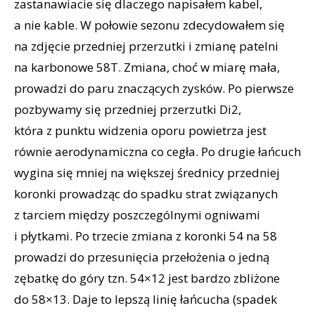
zastanawiacie się dlaczego napisałem kabel,
a nie kable. W połowie sezonu zdecydowałem się
na zdjęcie przedniej przerzutki i zmianę patelni
na karbonowe 58T. Zmiana, choć w miarę mała,
prowadzi do paru znaczących zysków. Po pierwsze
pozbywamy się przedniej przerzutki Di2,
która z punktu widzenia oporu powietrza jest
równie aerodynamiczna co cegła. Po drugie łańcuch
wygina się mniej na większej średnicy przedniej
koronki prowadząc do spadku strat związanych
z tarciem między poszczególnymi ogniwami
i płytkami. Po trzecie zmiana z koronki 54 na 58
prowadzi do przesunięcia przełożenia o jedną
zębatkę do góry tzn. 54×12 jest bardzo zbliżone
do 58×13. Daje to lepszą linię łańcucha (spadek