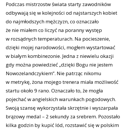
Podczas mistrzostw świata starty zawodników
odbywają się w kolejności od najstarszych kobiet
do najmłodszych mężczyzn, co oznaczało
że nie miałem co liczyć na poranny występ
w rozsądnych temperaturach. Na pocieszenie,
dzięki mojej narodowości, mogłem wystartować
w białym kombinezonie. Jedna z niewielu okazji
gdy można powiedzieć „dzięki Bogu nie jestem
Nowozelandczykiem”. Nie patrząc nikomu
w metrykę, żona mojego trenera miała możliwość
startu około 9 rano. Oznaczało to, że mogła
pojechać w angielskich warunkach pogodowych.
Swoją szansę wykorzystała skrzętnie i wyszarpała
brązowy medal – 2 sekundy za srebrem. Pozostało
kilka godzin by kupić lód, rozstawić się w polskim