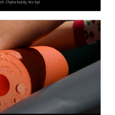
ch. Chyba każdy, kto był