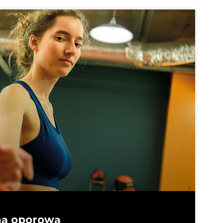
umą oporową