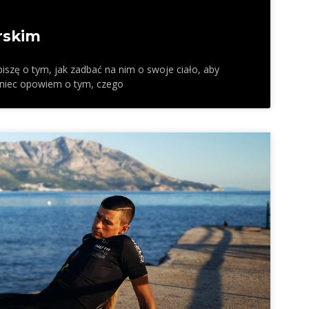
rskim
szę o tym, jak zadbać na nim o swoje ciało, aby
koniec opowiem o tym, czego