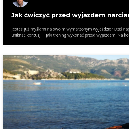
Jak ćwiczyć przed wyjazdem narcia
Jesteś już myślami na swoim wymarzonym wyjeździe? Dziś napi
uniknąć kontuzji, i jaki trening wykonać przed wyjazdem. Na 