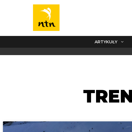
ARTYKUŁY
TREN