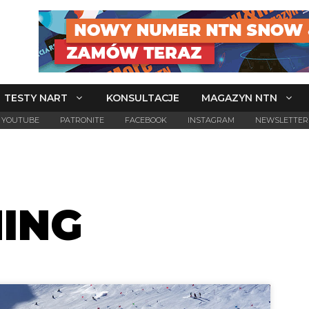
TESTY NART
KONSULTACJE
MAGAZYN NTN
YOUTUBE
PATRONITE
FACEBOOK
INSTAGRAM
NEWSLETTER
ING