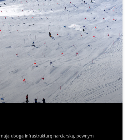
, mają ubogą infrastrukturę narciarską, pewnym