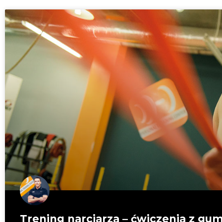
Trening narciarza – ćwiczenia z g