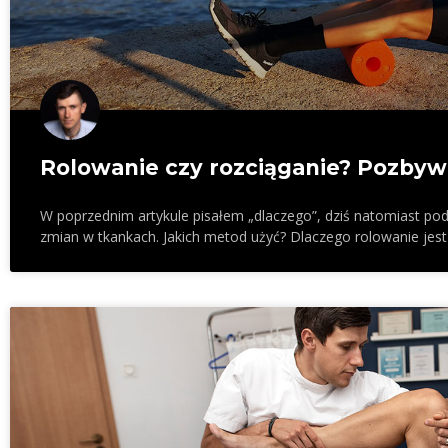
Rolowanie czy rozciąganie? Pozbyw
W poprzednim artykule pisałem „dlaczego”, dziś natomiast podp
zmian w tkankach. Jakich metod użyć? Dlaczego rolowanie jest