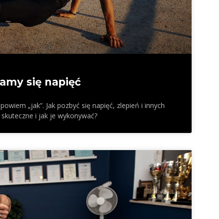
amy się napięć
owiem „jak”. Jak pozbyć się napięć, zlepień i innych
 skuteczne i jak je wykonywać?