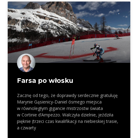
Farsa po włosku
Zacznę od tego, że doprawdy serdecznie gratuluję
Marynie Gąsienicy-Daniel ósmego miejsca
w równoległym gigancie mistrzostw świata
w Cortinie d’Ampezzo. Walczyła dzielnie, jeździła
pięknie (trzeci czas kwalifikacji na niebieskiej trasie,
a czwarty