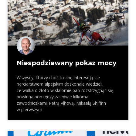
Niespodziewany pokaz mocy
Wszyscy, którzy choć trochę interesują się
narciarstwem alpejskim doskonale wiedzieli,
że walka o złoto w slalomie pań rozstrzygnąć się
powinna pomiędzy zaledwie kilkoma
zawodniczkami: Petrą Vlhovą, Mikaelą Shiffrin
w pierwszym