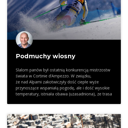
Podmuchy wiosny
Slalom panów był ostatnią konkurencją mistrzostw
świata w Cortinie d’Ampezzo. W związku,
że nad Alpami zakotwiczyły dość ciepłe wyże
przynoszące wspaniałą pogodę, ale i dość wysokie
temperatury, istniała obawa (uzasadniona), ze trasa