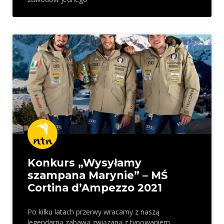
Konkurs „Wysyłamy
szampana Marynie” – MŚ
Cortina d’Ampezzo 2021
Po kilku latach przerwy wracamy z naszą
legendarną zabawą związaną z typowaniem.