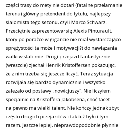
części trasy do mety nie dotarł (fatalne przełamanie
terenu) główny pretendent do tytułu, najlepszy
slalomista tego sezonu, czyli Marco Schwarz.
Przeciętnie zaprezentował się Alexis Pinturault,
który po porażce w gigancie nie miał wystarczająco
sprężystości (a może i motywacji?) do nawiązania
walki w slalomie. Drugi przejazd fantastycznie
(wreszcie) zjechał Henrik Kristoffersen pokazując,
że z nim trzeba się jeszcze liczyć. Teraz sytuacja
rozwijała się bardzo dynamicznie i wszystko
zależało od postawy „nowicjuszy”. Nie liczyłem
specjalnie na Kristoffera Jakobsena, choć facet
na pewno ma wielki talent. Nie kończy jednak zbyt
często drugich przejazdów i tak też było i tym
razem. Jeszcze lepiej, nieprawdopodobnie płynnie