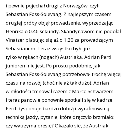
i pewnie pojechał drugi z Norwegów, czyli
Sebastian Foss-Solevaag. Z najlepszym czasem
drugiej próby objął prowadzenie, wyprzedzając
Henrika o 0,46 sekundy. Skandynawom nie podołał
Vinatzer plasując się aż o 1,20 za prowadzącym
Sebastianem. Teraz wszystko było już
tylko w rękach (nogach) Austriaka. Adrian Pertl
juniorem nie jest. Po prostu podobnie, jak
Sebastian Foss-Solevaag potrzebował trochę więcej
czasu na rozwój (choć nie aż tak dużo). Adrian
w młodości trenował razem z Marco Schwarzem
i teraz panowie ponownie spotkali się w kadrze.
Pertl dysponuje bardzo dobrą i wyrafinowaną
techniką jazdy, pytanie, które dręczyło brzmiało:
czy wytrzyma presję? Okazało się, że Austriak