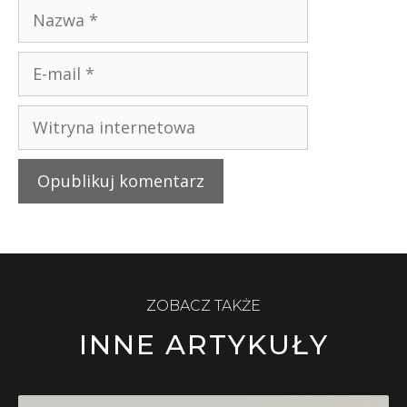
ZOBACZ TAKŻE
INNE ARTYKUŁY