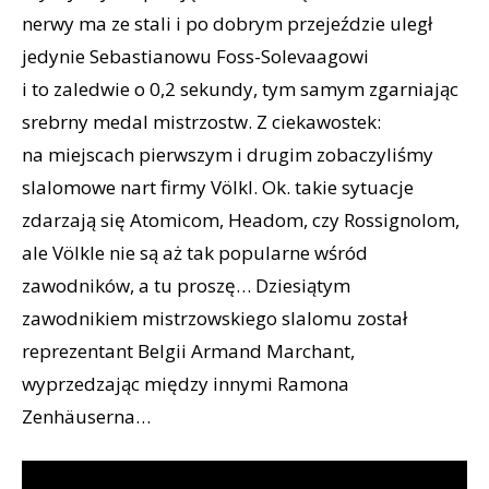
nerwy ma ze stali i po dobrym przejeździe uległ
jedynie Sebastianowu Foss-Solevaagowi
i to zaledwie o 0,2 sekundy, tym samym zgarniając
srebrny medal mistrzostw. Z ciekawostek:
na miejscach pierwszym i drugim zobaczyliśmy
slalomowe nart firmy Völkl. Ok. takie sytuacje
zdarzają się Atomicom, Headom, czy Rossignolom,
ale Völkle nie są aż tak popularne wśród
zawodników, a tu proszę… Dziesiątym
zawodnikiem mistrzowskiego slalomu został
reprezentant Belgii Armand Marchant,
wyprzedzając między innymi Ramona
Zenhäuserna…