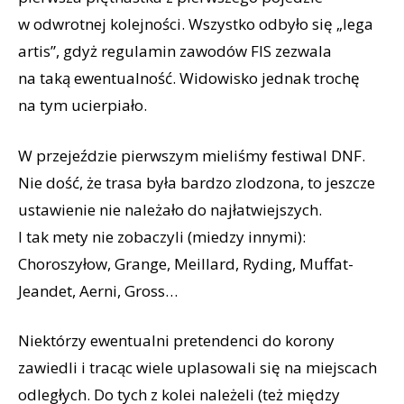
w odwrotnej kolejności. Wszystko odbyło się „lega
artis”, gdyż regulamin zawodów FIS zezwala
na taką ewentualność. Widowisko jednak trochę
na tym ucierpiało.
W przejeździe pierwszym mieliśmy festiwal DNF.
Nie dość, że trasa była bardzo zlodzona, to jeszcze
ustawienie nie należało do najłatwiejszych.
I tak mety nie zobaczyli (miedzy innymi):
Choroszyłow, Grange, Meillard, Ryding, Muffat-
Jeandet, Aerni, Gross…
Niektórzy ewentualni pretendenci do korony
zawiedli i tracąc wiele uplasowali się na miejscach
odległych. Do tych z kolei należeli (też między