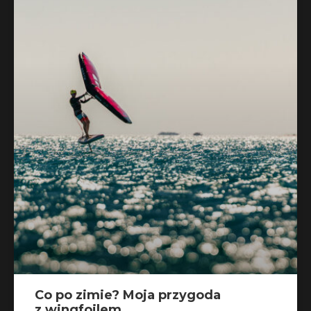
Co po zimie? Moja przygoda
z wingfoilem