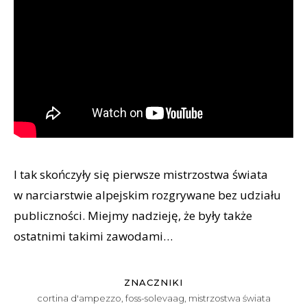
I tak skończyły się pierwsze mistrzostwa świata
w narciarstwie alpejskim rozgrywane bez udziału
publiczności. Miejmy nadzieję, że były także
ostatnimi takimi zawodami…
ZNACZNIKI
cortina d'ampezzo
,
foss-solevaag
,
mistrzostwa świata