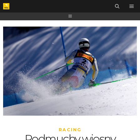
RACING
Podmuchy wiosny