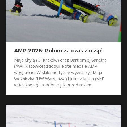
AMP 2026: Poloneza czas zacząć
Maja Chyla (UJ Kraków) oraz Bartłomiej Sanetra
(AWF Katowice) zdobyli złote medale AMP
w gigancie. W slalomie tytuły wywalczyli Maja
Woźniczka (UW Warszawa) i Juliusz Mitan (AKF
w Krakowie). Podobnie jak przed rokiem