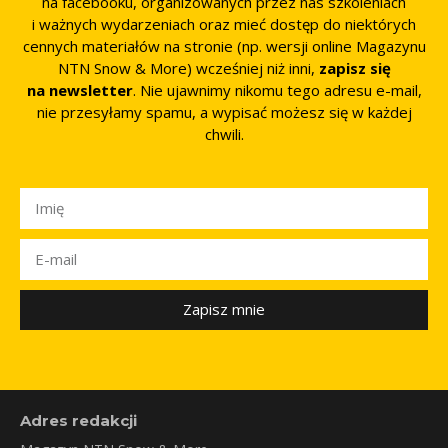
na facebooku, organizowanych przez nas szkoleniach
i ważnych wydarzeniach oraz mieć dostęp do niektórych
cennych materiałów na stronie (np. wersji online Magazynu
NTN Snow & More) wcześniej niż inni,
zapisz się
na newsletter
. Nie ujawnimy nikomu tego adresu e-mail,
nie przesyłamy spamu, a wypisać możesz się w każdej
chwili.
Zapisz mnie
Adres redakcji