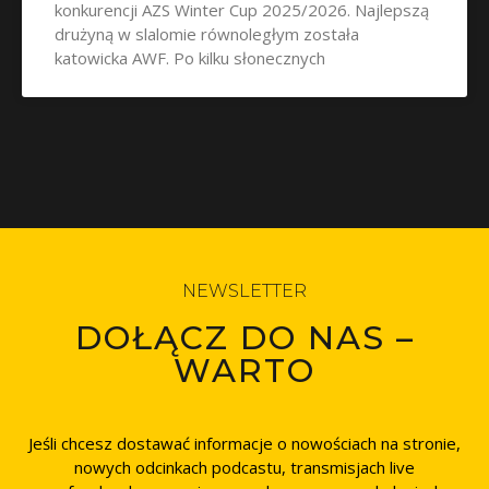
konkurencji AZS Winter Cup 2025/2026. Najlepszą
drużyną w slalomie równoległym została
katowicka AWF. Po kilku słonecznych
NEWSLETTER
DOŁĄCZ DO NAS –
WARTO
Jeśli chcesz dostawać informacje o nowościach na stronie,
nowych odcinkach podcastu, transmisjach live