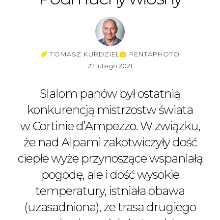
TOMASZ KURDZIEL
PENTAPHOTO
22 lutego 2021
Slalom panów był ostatnią
konkurencją mistrzostw świata
w Cortinie d’Ampezzo. W związku,
że nad Alpami zakotwiczyły dość
ciepłe wyże przynoszące wspaniałą
pogodę, ale i dość wysokie
temperatury, istniała obawa
(uzasadniona), ze trasa drugiego