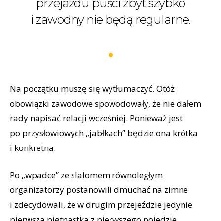
przejazdu puści zbyt szybko
i zawodny nie będą regularne.
Na początku muszę się wytłumaczyć. Otóż
obowiązki zawodowe spowodowały, że nie dałem
rady napisać relacji wcześniej. Ponieważ jest
po przysłowiowych „jabłkach” będzie ona krótka
i konkretna.
Po „wpadce” ze slalomem równoległym
organizatorzy postanowili dmuchać na zimne
i zdecydowali, że w drugim przejeździe jedynie
pierwsza piętnastka z pierwszego pojedzie