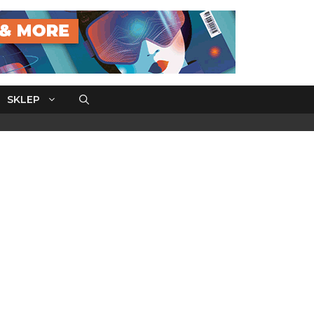
SKLEP