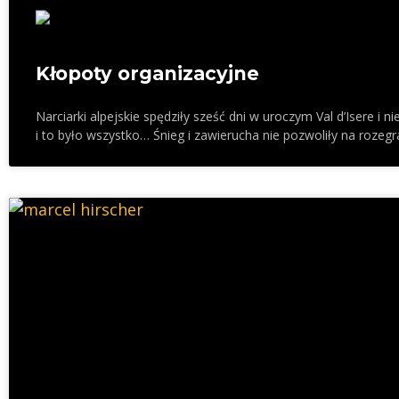
Kłopoty organizacyjne
Narciarki alpejskie spędziły sześć dni w uroczym Val d’Isere i n
i to było wszystko… Śnieg i zawierucha nie pozwoliły na rozegr