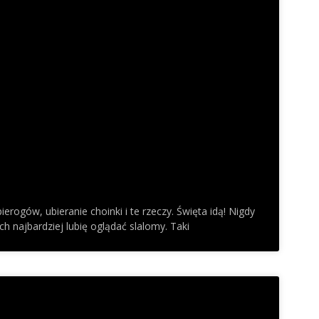
pierogów, ubieranie choinki i te rzeczy. Święta idą! Nigdy
ch najbardziej lubię oglądać slalomy. Taki