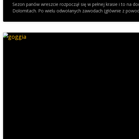
Sezon panów wreszcie rozpoczął się w pełnej krasie i to na do
Dolomitach. Po wielu odwołanych zawodach (głównie z powodu