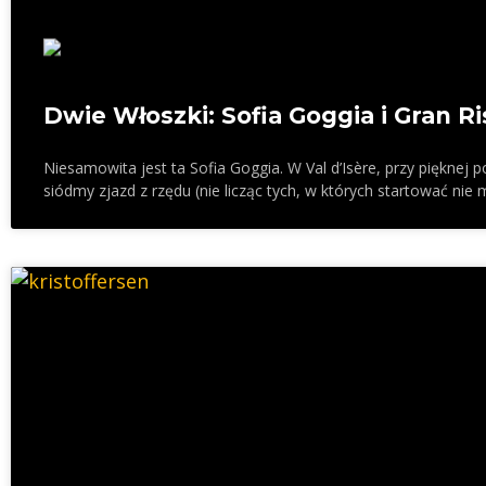
Dwie Włoszki: Sofia Goggia i Gran Ri
Niesamowita jest ta Sofia Goggia. W Val d’Isère, przy pięknej 
siódmy zjazd z rzędu (nie licząc tych, w których startować nie