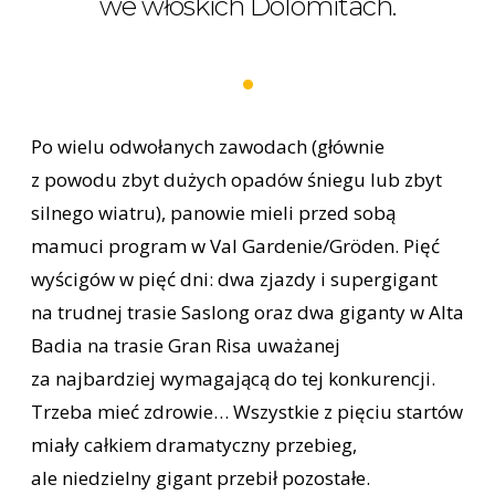
we włoskich Dolomitach.
Po wielu odwołanych zawodach (głównie
z powodu zbyt dużych opadów śniegu lub zbyt
silnego wiatru), panowie mieli przed sobą
mamuci program w Val Gardenie/Gröden. Pięć
wyścigów w pięć dni: dwa zjazdy i supergigant
na trudnej trasie Saslong oraz dwa giganty w Alta
Badia na trasie Gran Risa uważanej
za najbardziej wymagającą do tej konkurencji.
Trzeba mieć zdrowie… Wszystkie z pięciu startów
miały całkiem dramatyczny przebieg,
ale niedzielny gigant przebił pozostałe.