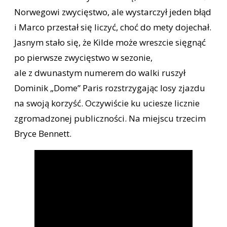
Norwegowi zwycięstwo, ale wystarczył jeden błąd
i Marco przestał się liczyć, choć do mety dojechał.
Jasnym stało się, że Kilde może wreszcie sięgnąć
po pierwsze zwycięstwo w sezonie,
ale z dwunastym numerem do walki ruszył
Dominik „Dome” Paris rozstrzygając losy zjazdu
na swoją korzyść. Oczywiście ku uciesze licznie
zgromadzonej publiczności. Na miejscu trzecim
Bryce Bennett.