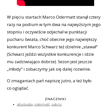
W pięciu startach Marco Odermatt stanął cztery
razy na podium w tym dwa na najwyższym jego
stopniu i oczywiście odjechał w punktacji
pucharu świata, choć obecnie jego największy
konkurent Marco Schwarz też dzielnie „stawał”
(Schwarz jeździ wszystkie konkurencje i idzie
mu zadziwiająco dobrze). Sezon jest jeszcze
„młody” i zobaczymy jak się dalej rozwinie.
O zmaganiach pań napiszę jutro, a też było
co oglądać.
ZNACZNIKI
alta badia
,
odermatt
,
zubcic