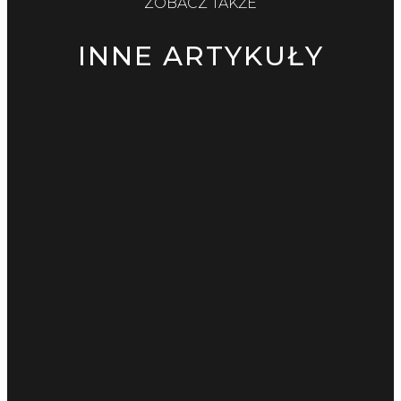
ZOBACZ TAKŻE
INNE ARTYKUŁY