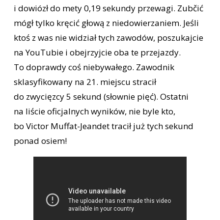
i dowiózł do mety 0,19 sekundy przewagi. Zubčić
mógł tylko kręcić głową z niedowierzaniem. Jeśli
ktoś z was nie widział tych zawodów, poszukajcie
na YouTubie i obejrzyjcie oba te przejazdy.
To doprawdy coś niebywałego. Zawodnik
sklasyfikowany na 21. miejscu stracił
do zwycięzcy 5 sekund (słownie pięć). Ostatni
na liście oficjalnych wyników, nie byle kto,
bo Victor Muffat-Jeandet tracił już tych sekund
ponad osiem!