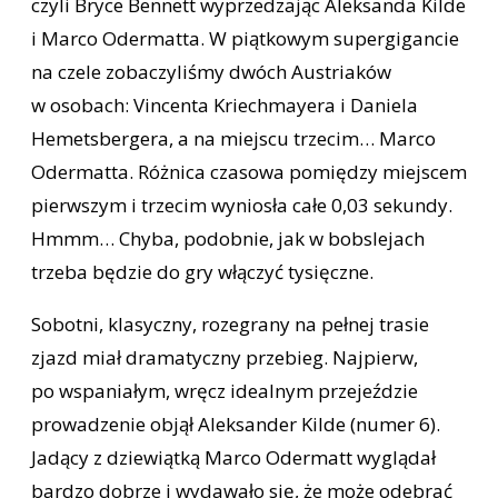
czyli Bryce Bennett wyprzedzając Aleksanda Kilde
i Marco Odermatta. W piątkowym supergigancie
na czele zobaczyliśmy dwóch Austriaków
w osobach: Vincenta Kriechmayera i Daniela
Hemetsbergera, a na miejscu trzecim… Marco
Odermatta. Różnica czasowa pomiędzy miejscem
pierwszym i trzecim wyniosła całe 0,03 sekundy.
Hmmm… Chyba, podobnie, jak w bobslejach
trzeba będzie do gry włączyć tysięczne.
Sobotni, klasyczny, rozegrany na pełnej trasie
zjazd miał dramatyczny przebieg. Najpierw,
po wspaniałym, wręcz idealnym przejeździe
prowadzenie objął Aleksander Kilde (numer 6).
Jadący z dziewiątką Marco Odermatt wyglądał
bardzo dobrze i wydawało się, że może odebrać