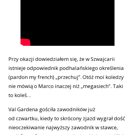
Przy okazji dowiedziałem się, że w Szwajcarii
istnieje odpowiednik podhalańskiego określenia
(pardon my french) „przechuj”. Otóż moi koledzy
nie mówią o Marco inaczej niż „megasiech”. Taki
to koleś…
Val Gardena gościła zawodników już
od czwartku, kiedy to skrócony zjazd wygrał dość
nieoczekiwanie najwyższy zawodnik w stawce,