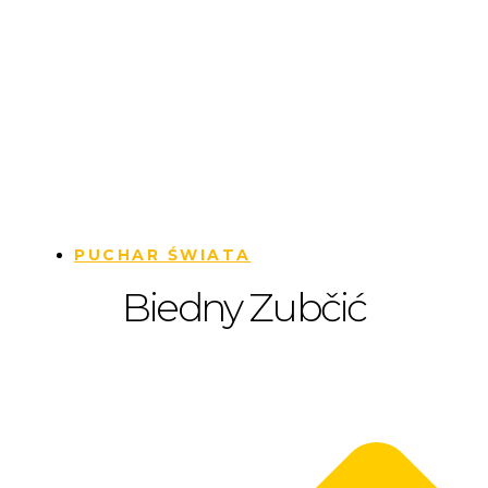
PUCHAR ŚWIATA
Biedny Zubčić