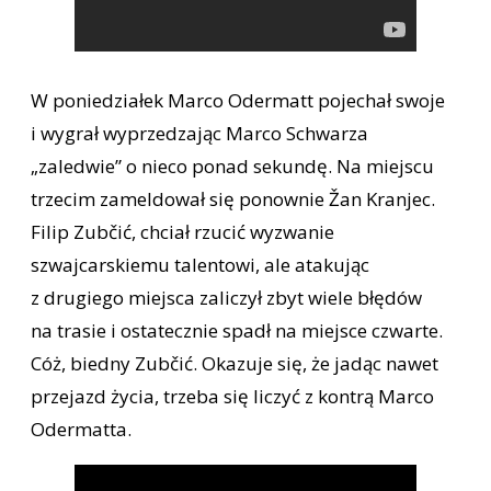
W poniedziałek Marco Odermatt pojechał swoje
i wygrał wyprzedzając Marco Schwarza
„zaledwie” o nieco ponad sekundę. Na miejscu
trzecim zameldował się ponownie Žan Kranjec.
Filip Zubčić, chciał rzucić wyzwanie
szwajcarskiemu talentowi, ale atakując
z drugiego miejsca zaliczył zbyt wiele błędów
na trasie i ostatecznie spadł na miejsce czwarte.
Cóż, biedny Zubčić. Okazuje się, że jadąc nawet
przejazd życia, trzeba się liczyć z kontrą Marco
Odermatta.