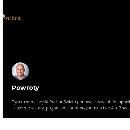
Powroty
Tym razem alpejski Puchar Świata ponownie zawitał do Japoni
i slalom. Niestety, pogoda w Japonii przypomina tą z Alp. Znac