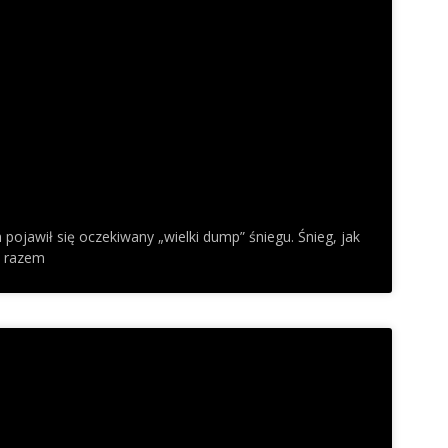
pojawił się oczekiwany „wielki dump” śniegu. Śnieg, jak
m razem