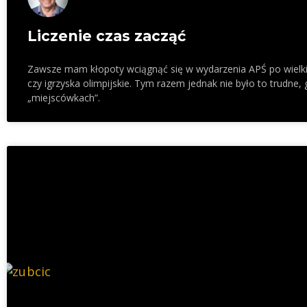
Liczenie czas zacząć
Zawsze mam kłopoty wciągnąć się w wydarzenia APŚ po wielkiej
czy igrzyska olimpijskie. Tym razem jednak nie było to trudne
„miejscówkach”.