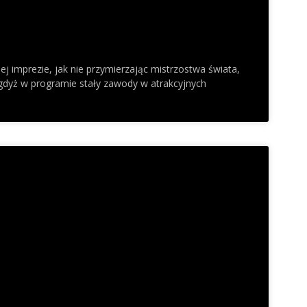
 imprezie, jak nie przymierzając mistrzostwa świata,
, gdyż w programie stały zawody w atrakcyjnych