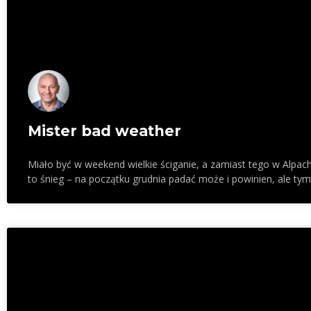
Mister bad weather
Miało być w weekend wielkie ściganie, a zamiast tego w Alpach 
to śnieg – na początku grudnia padać może i powinien, ale ty