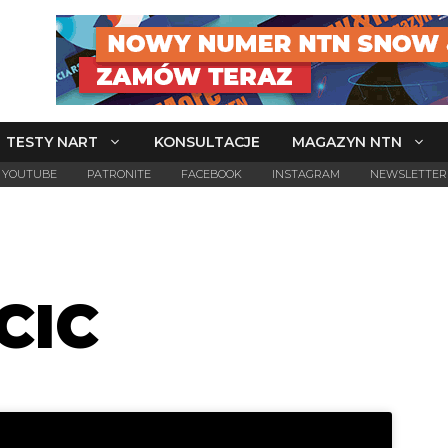
TESTY NART
KONSULTACJE
MAGAZYN NTN
YOUTUBE
PATRONITE
FACEBOOK
INSTAGRAM
NEWSLETTER
CIC