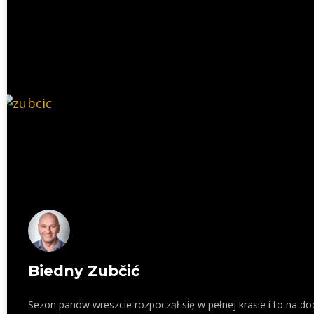
Biedny Zubčić
Sezon panów wreszcie rozpoczął się w pełnej krasie i to na do