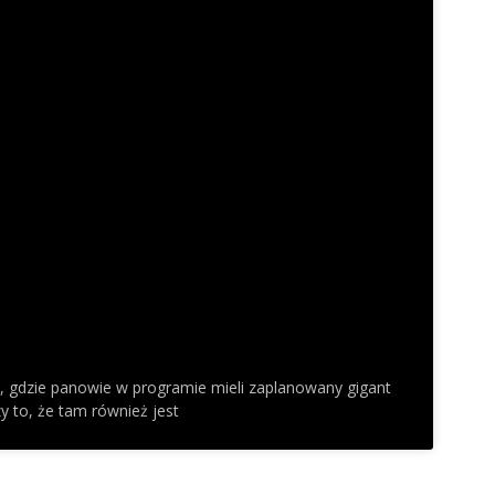
i, gdzie panowie w programie mieli zaplanowany gigant
zy to, że tam również jest