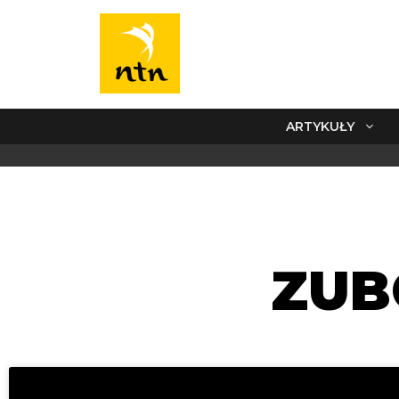
ARTYKUŁY
ZUB