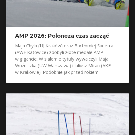
AMP 2026: Poloneza czas zacząć
Maja Chyla (UJ Kraków) oraz Bartłomiej Sanetra
(AWF Katowice) zdobyli złote medale AMP
w gigancie. W slalomie tytuły wywalczyli Maja
Woźniczka (UW Warszawa) i Juliusz Mitan (AKF
w Krakowie). Podobnie jak przed rokiem