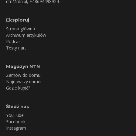
ntn@ntn.pl
, +48694498924
Eksploruj
Strona główna
Archiwum artykułów
Podcast
Testy nart
Magazyn NTN
Zamów do domu
Najnowszy numer
Gdzie kupić?
Śledź nas
YouTube
Facebook
Instagram