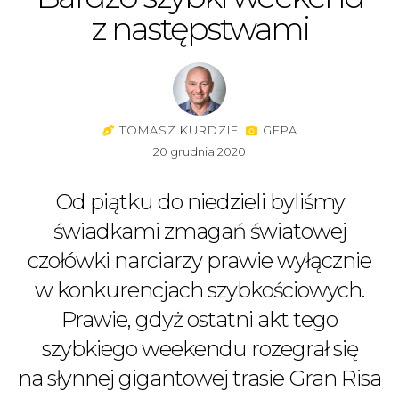
z następstwami
TOMASZ KURDZIEL
GEPA
20 grudnia 2020
Od piątku do niedzieli byliśmy
świadkami zmagań światowej
czołówki narciarzy prawie wyłącznie
w konkurencjach szybkościowych.
Prawie, gdyż ostatni akt tego
szybkiego weekendu rozegrał się
na słynnej gigantowej trasie Gran Risa