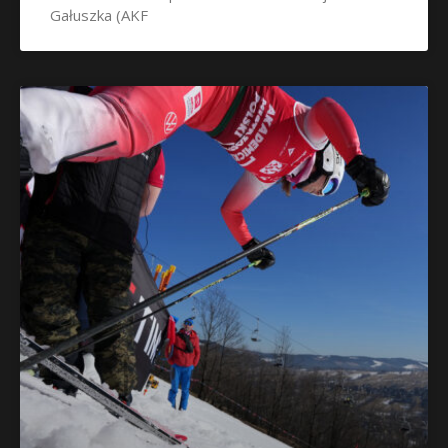
Gałuszka (AKF