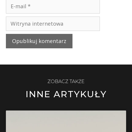
ZOBACZ TAKŻE
INNE ARTYKUŁY