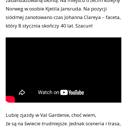
zabandażowaną dłonią. Na miejscu trzecim kolejny
Norweg w osobie Kjetila Jansruda. Na pozycji
siódmej zanotowano czas Johanna Clareya – faceta,
który 8 stycznia skończy 40 lat. Szacun!
Lubię zjazdy w Val Gardenie, choć wiem,
że są na świecie trudniejsze. Jednak sceneria i trasa,