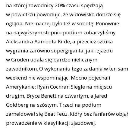
na której zawodnicy 20% czasu spędzają
w powietrzu powoduje, że widowisko dobrze się
ogląda. Nie inaczej było też w sobotę. Ponownie
na najwyższym stopniu podium zobaczyliśmy
Aleksandra Aamodta Kilde, a przecież sztuka
wygrania zarówno supergiganta, jak i zjazdu
w Gröden udała się bardzo nielicznym
zawodnikom. O wykonaniu tego zadania w ten sam
weekend nie wspominając. Mocno pojechali
Amerykanie: Ryan Cochran Siegle na miejscu
drugim, Bryce Benett na czwartym, a Jared
Goldberg na szóstym. Trzeci na podium
zameldował się Beat Feuz, który bez fanfarów objął
prowadzenie w klasyfikacji zjazdowej.