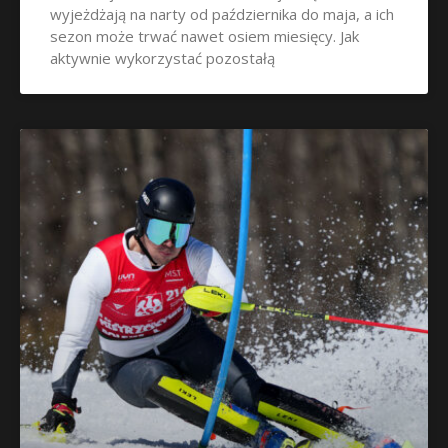
wyjeżdżają na narty od października do maja, a ich
sezon może trwać nawet osiem miesięcy. Jak
aktywnie wykorzystać pozostałą