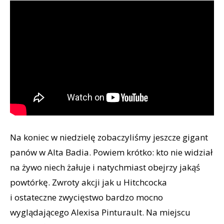
Na koniec w niedzielę zobaczyliśmy jeszcze gigant
panów w Alta Badia. Powiem krótko: kto nie widział
na żywo niech żałuje i natychmiast obejrzy jakąś
powtórkę. Zwroty akcji jak u Hitchcocka
i ostateczne zwycięstwo bardzo mocno
wyglądającego Alexisa Pinturault. Na miejscu