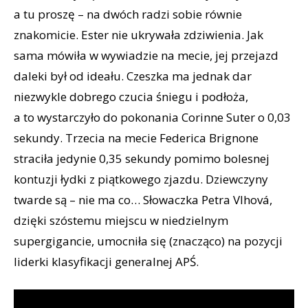
a tu proszę – na dwóch radzi sobie równie
znakomicie. Ester nie ukrywała zdziwienia. Jak
sama mówiła w wywiadzie na mecie, jej przejazd
daleki był od ideału. Czeszka ma jednak dar
niezwykle dobrego czucia śniegu i podłoża,
a to wystarczyło do pokonania Corinne Suter o 0,03
sekundy. Trzecia na mecie Federica Brignone
straciła jedynie 0,35 sekundy pomimo bolesnej
kontuzji łydki z piątkowego zjazdu. Dziewczyny
twarde są – nie ma co… Słowaczka Petra Vlhová,
dzięki szóstemu miejscu w niedzielnym
supergigancie, umocniła się (znacząco) na pozycji
liderki klasyfikacji generalnej APŚ.