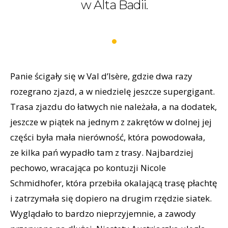
w Alta Badii.
Panie ścigały się w Val d’Isère, gdzie dwa razy
rozegrano zjazd, a w niedzielę jeszcze supergigant.
Trasa zjazdu do łatwych nie należała, a na dodatek,
jeszcze w piątek na jednym z zakrętów w dolnej jej
części była mała nierówność, która powodowała,
ze kilka pań wypadło tam z trasy. Najbardziej
pechowo, wracająca po kontuzji Nicole
Schmidhofer, która przebiła okalającą trasę płachtę
i zatrzymała się dopiero na drugim rzędzie siatek.
Wyglądało to bardzo nieprzyjemnie, a zawody