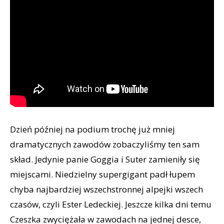
Dzień później na podium trochę już mniej
dramatycznych zawodów zobaczyliśmy ten sam
skład. Jedynie panie Goggia i Suter zamieniły się
miejscami. Niedzielny supergigant padł łupem
chyba najbardziej wszechstronnej alpejki wszech
czasów, czyli Ester Ledeckiej. Jeszcze kilka dni temu
Czeszka zwyciężała w zawodach na jednej desce,