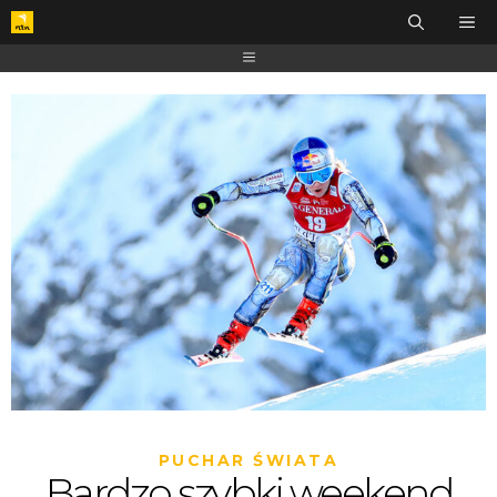
PUCHAR ŚWIATA
Bardzo szybki weekend