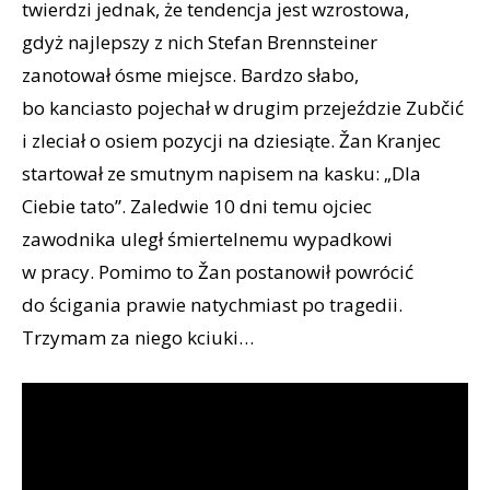
twierdzi jednak, że tendencja jest wzrostowa,
gdyż najlepszy z nich Stefan Brennsteiner
zanotował ósme miejsce. Bardzo słabo,
bo kanciasto pojechał w drugim przejeździe Zubčić
i zleciał o osiem pozycji na dziesiąte. Žan Kranjec
startował ze smutnym napisem na kasku: „Dla
Ciebie tato”. Zaledwie 10 dni temu ojciec
zawodnika uległ śmiertelnemu wypadkowi
w pracy. Pomimo to Žan postanowił powrócić
do ścigania prawie natychmiast po tragedii.
Trzymam za niego kciuki…