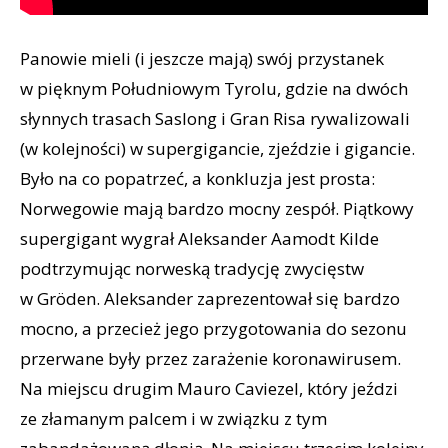
Panowie mieli (i jeszcze mają) swój przystanek
w pięknym Południowym Tyrolu, gdzie na dwóch
słynnych trasach Saslong i Gran Risa rywalizowali
(w kolejności) w supergigancie, zjeździe i gigancie.
Było na co popatrzeć, a konkluzja jest prosta:
Norwegowie mają bardzo mocny zespół. Piątkowy
supergigant wygrał Aleksander Aamodt Kilde
podtrzymując norweską tradycję zwycięstw
w Gröden. Aleksander zaprezentował się bardzo
mocno, a przecież jego przygotowania do sezonu
przerwane były przez zarażenie koronawirusem.
Na miejscu drugim Mauro Caviezel, który jeździ
ze złamanym palcem i w związku z tym