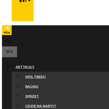
MENU
ARTYKUŁY
SPIS TREŚCI
RACING
SPRZĘT
GDZIE NA NARTY?