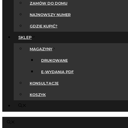
ZAMÓW DO DOMU
NAJNOWSZY NUMER
GDZIE KUPIĆ?
SKLEP
MAGAZYNY
DRUKOWANE
E-WYDANIA PDF
KONSULTACJE
KOSZYK