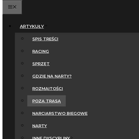
MENU
ARTYKUŁY
SPIS TREŚCI
RACING
SPRZĘT
GDZIE NA NARTY?
ROZMAITOŚCI
POZA TRASĄ
NARCIARSTWO BIEGOWE
NARTY
INNE DYSCYPLINY