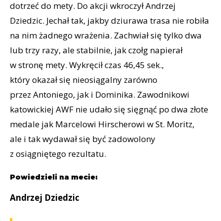
dotrzeć do mety. Do akcji wkroczył Andrzej
Dziedzic. Jechał tak, jakby dziurawa trasa nie robiła
na nim żadnego wrażenia. Zachwiał się tylko dwa
lub trzy razy, ale stabilnie, jak czołg napierał
w stronę mety. Wykręcił czas 46,45 sek.,
który okazał się nieosiągalny zarówno
przez Antoniego, jak i Dominika. Zawodnikowi
katowickiej AWF nie udało się sięgnąć po dwa złote
medale jak Marcelowi Hirscherowi w St. Moritz,
ale i tak wydawał się być zadowolony
z osiągniętego rezultatu.
Powiedzieli na mecie:
Andrzej Dziedzic