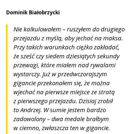
Dominik Białobrzycki
Nie kalkulowałem – ruszyłem do drugiego
przejazdu z myślą, aby jechać na maksa.
Przy takich warunkach ciężko zakładać,
że sześć czy siedem dziesiątych sekundy
przewagi, które miałem nad rywalami
wystarczy. Już w przedwczorajszym
gigancie przekonałem się, że można
wjechać na pierwsze miejsce ze stratą
z pierwszego przejazdu. Dzisiaj zrobił
to Andrzej. W sumie jestem bardzo
zadowolony – dwa medale brałbym
w ciemno, zwłaszcza ten w gigancie.