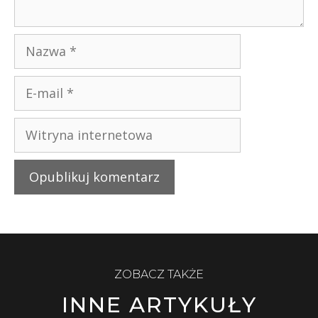
ZOBACZ TAKŻE
INNE ARTYKUŁY