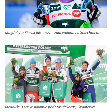
Magdalena Kłusak jak zawsze zadowolona i uśmiechnięta
Medaliści AMP w slalomie podczas dekoracji kwiatowej