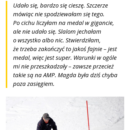
Udało się, bardzo się cieszę. Szczerze
mówiąc nie spodziewałam się tego.
Po cichu liczyłam na medal w gigancie,
ale nie udało się. Slalom jechałam
o wszystko albo nic. Stwierdziłam,
że trzeba zakończyć to jakoś fajnie – jest
medal, więc jest super. Warunki w ogóle
mi nie przeszkadzały – zawsze przecież
takie są na AMP. Magda była dziś chyba
poza zasięgiem.