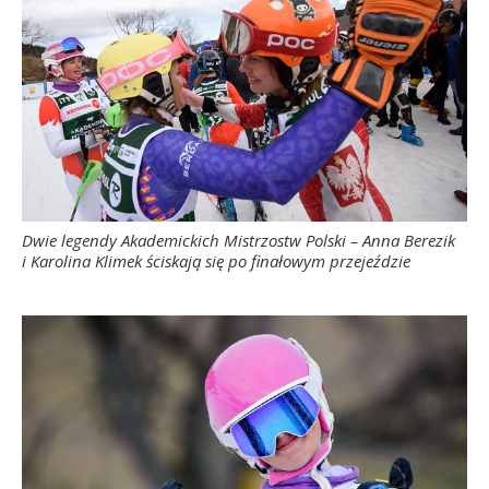
Dwie legendy Akademickich Mistrzostw Polski – Anna Berezik
i Karolina Klimek ściskają się po finałowym przejeździe