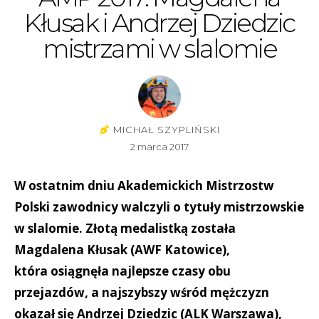
Kłusak i Andrzej Dziedzic
mistrzami w slalomie
MICHAŁ SZYPLIŃSKI
2 marca 2017
W ostatnim dniu Akademickich Mistrzostw
Polski zawodnicy walczyli o tytuły mistrzowskie
w slalomie. Złotą medalistką została
Magdalena Kłusak (AWF Katowice),
która osiągnęła najlepsze czasy obu
przejazdów, a najszybszy wśród mężczyzn
okazał się Andrzej Dziedzic (ALK Warszawa),