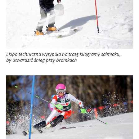
Ekipa techniczna wysypała na trasę kilogramy salmiaku,
by utwardzić śnieg przy bramkach