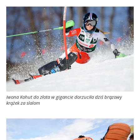
Iwona Kohut do złota w gigancie dorzuciła dziś brązowy
krążek za slalom