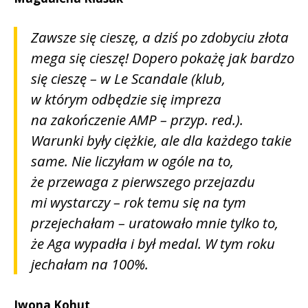
Zawsze się cieszę, a dziś po zdobyciu złota
mega się cieszę! Dopero pokażę jak bardzo
się cieszę – w Le Scandale (klub,
w którym odbędzie się impreza
na zakończenie AMP – przyp. red.).
Warunki były ciężkie, ale dla każdego takie
same. Nie liczyłam w ogóle na to,
że przewaga z pierwszego przejazdu
mi wystarczy – rok temu się na tym
przejechałam – uratowało mnie tylko to,
że Aga wypadła i był medal. W tym roku
jechałam na 100%.
Iwona Kohut