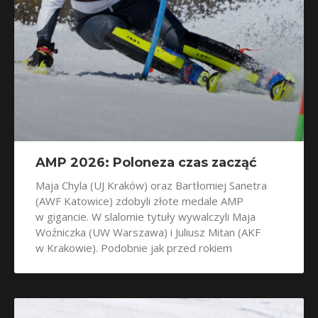
AMP 2026: Poloneza czas zacząć
Maja Chyla (UJ Kraków) oraz Bartłomiej Sanetra
(AWF Katowice) zdobyli złote medale AMP
w gigancie. W slalomie tytuły wywalczyli Maja
Woźniczka (UW Warszawa) i Juliusz Mitan (AKF
w Krakowie). Podobnie jak przed rokiem