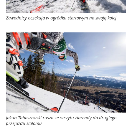
Zawodnicy oczekują w ogródku startowym na swoją kolej
Jakub Tabaszewski rusza ze szczytu Harendy do drugiego
przejazdu slalomu