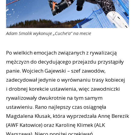
Adam Smolik wykonuje „Cuche’a” na mecie
Po wielkich emocjach związanych z rywalizacją
mężczyzn do decydującego przejazdu przystąpiły
panie. Wojciech Gajewski – szef zawodów,
zadecydował jedynie o wyrównaniu trasy kobiecej
i drobnej korekcie ustawienia, więc zawodniczki
rywalizowały dwukrotnie na tym samym
ustawieniu. Rano najlepszy czas osiągnęła
Magdalena Kłusak, która wyprzedzała Annę Berezik
(AWF Katowice) oraz Karolinę Klimek (ALK
Warszawa). Nieco poniżej oczekiwań