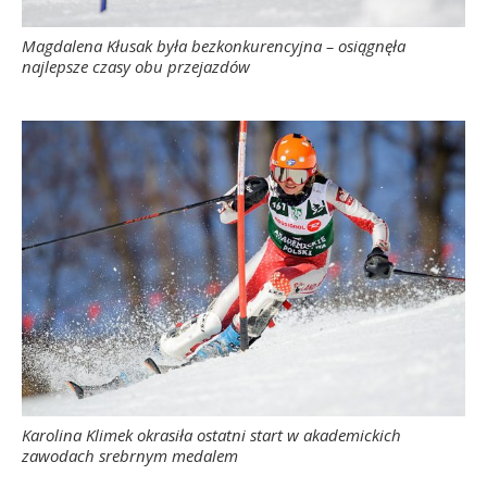
Magdalena Kłusak była bezkonkurencyjna – osiągnęła
najlepsze czasy obu przejazdów
Karolina Klimek okrasiła ostatni start w akademickich
zawodach srebrnym medalem