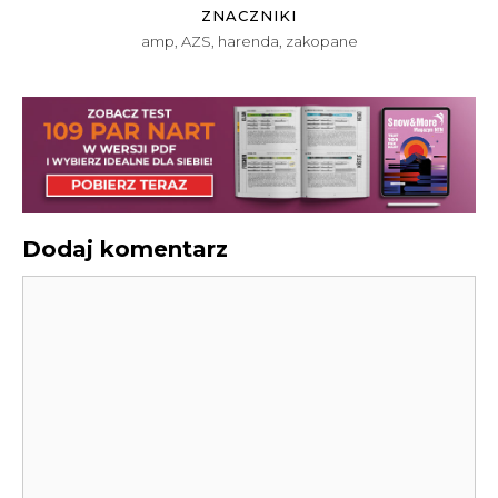
ZNACZNIKI
amp
,
AZS
,
harenda
,
zakopane
Dodaj komentarz