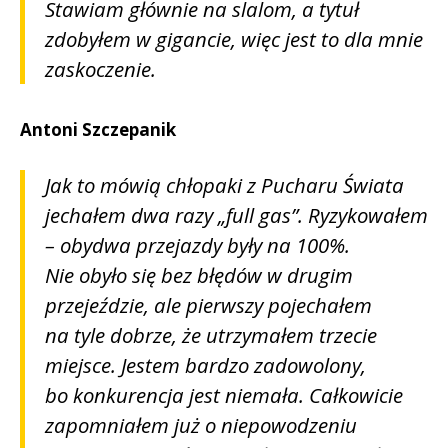
Stawiam głównie na slalom, a tytuł
zdobyłem w gigancie, więc jest to dla mnie
zaskoczenie.
Antoni Szczepanik
Jak to mówią chłopaki z Pucharu Świata
jechałem dwa razy „full gas”. Ryzykowałem
– obydwa przejazdy były na 100%.
Nie obyło się bez błędów w drugim
przejeździe, ale pierwszy pojechałem
na tyle dobrze, że utrzymałem trzecie
miejsce. Jestem bardzo zadowolony,
bo konkurencja jest niemała. Całkowicie
zapomniałem już o niepowodzeniu