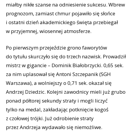
miałby nikłe szanse na odniesienie sukcesu. Wbrew
prognozom, zamiast chmur pojawiło się słońce
i ostatni dzień akademickiego święta przebiegał
w przyjemnej, wiosennej atmosferze.
Po pierwszym przejeździe grono faworytów
do tytułu skurczyło się do trzech nazwisk. Prowadził
mistrz w gigancie – Dominik Białobrzycki. 0,65 sek.
za nim uplasował się Antoni Szczepanik (SGH
Warszawa), a wolniejszy o 0,71 sek. okazał się
Andrzej Dziedzic. Kolejni zawodnicy mieli już grubo
ponad półtorej sekundy straty i mogli liczyć
tylko na medal, zakładając potknięcie kogoś
z czołowej trójki. Już odrobienie straty
przez Andrzeja wydawało się niemożliwe.