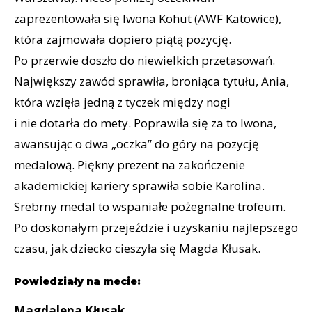
zaprezentowała się Iwona Kohut (AWF Katowice),
która zajmowała dopiero piątą pozycję.
Po przerwie doszło do niewielkich przetasowań.
Największy zawód sprawiła, broniąca tytułu, Ania,
która wzięła jedną z tyczek między nogi
i nie dotarła do mety. Poprawiła się za to Iwona,
awansując o dwa „oczka” do góry na pozycję
medalową. Piękny prezent na zakończenie
akademickiej kariery sprawiła sobie Karolina.
Srebrny medal to wspaniałe pożegnalne trofeum.
Po doskonałym przejeździe i uzyskaniu najlepszego
czasu, jak dziecko cieszyła się Magda Kłusak.
Powiedziały na mecie:
Magdalena Kłusak