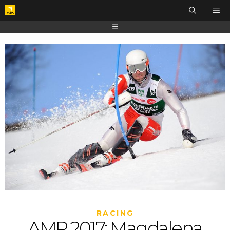
RACING
AMP 2017: Magdalena