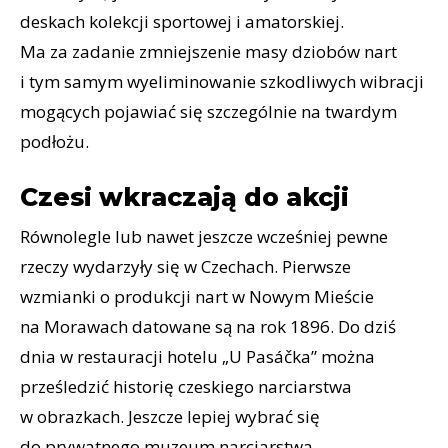
deskach kolekcji sportowej i amatorskiej.
Ma za zadanie zmniejszenie masy dziobów nart
i tym samym wyeliminowanie szkodliwych wibracji
mogących pojawiać się szczególnie na twardym
podłożu.
Czesi wkraczają do akcji
Równolegle lub nawet jeszcze wcześniej pewne
rzeczy wydarzyły się w Czechach. Pierwsze
wzmianki o produkcji nart w Nowym Mieście
na Morawach datowane są na rok 1896. Do dziś
dnia w restauracji hotelu „U Pasáčka” można
prześledzić historię czeskiego narciarstwa
w obrazkach. Jeszcze lepiej wybrać się
do prywatnego muzeum narciarstwa