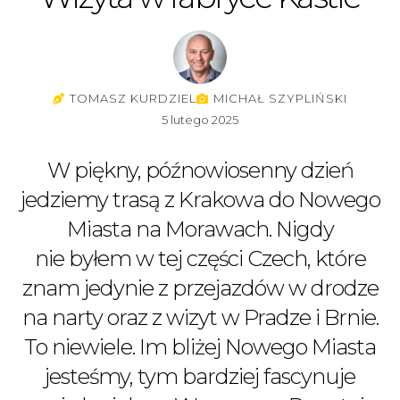
TOMASZ KURDZIEL
MICHAŁ SZYPLIŃSKI
5 lutego 2025
W piękny, późnowiosenny dzień
jedziemy trasą z Krakowa do Nowego
Miasta na Morawach. Nigdy
nie byłem w tej części Czech, które
znam jedynie z przejazdów w drodze
na narty oraz z wizyt w Pradze i Brnie.
To niewiele. Im bliżej Nowego Miasta
jesteśmy, tym bardziej fascynuje