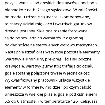
pozyskiwane są od czeskich dostawców i pochodzą
nierzadko z najbliższego sąsiedztwa. W zależności
od modelu rdzenie są inaczej skomponowane,
to znaczy udział miękkich i twardych gatunków
drewna jest inny. Sklejone rdzenie frezowane
są do odpowiednich wymiarów z ogromną
dokładnością na sterowanych cyfrowo maszynach.
Następnie rdzeń oraz wszystkie pozostałe elementy
(warstwy aluminium, pre-pregi, ścianki boczne,
krawędzie, warstwy gumy itp.) trafiają do działu,
gdzie zostaną połączone trwale w jedną całość.
Wykwalifikowany pracownik układa wszystkie
elementy w formie (w moldzie), po czym całość
umieszcza w wielkiej prasie, gdzie pod ciśnieniem
5,5 do 6 atmosfer i w temperaturze 126° Celsjusza