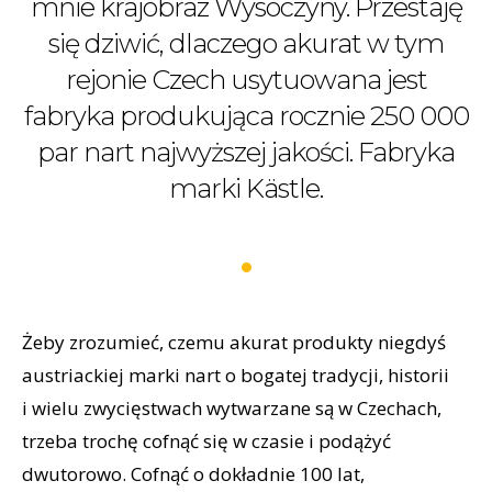
mnie krajobraz Wysoczyny. Przestaję
się dziwić, dlaczego akurat w tym
rejonie Czech usytuowana jest
fabryka produkująca rocznie 250 000
par nart najwyższej jakości. Fabryka
marki Kästle.
Żeby zrozumieć, czemu akurat produkty niegdyś
austriackiej marki nart o bogatej tradycji, historii
i wielu zwycięstwach wytwarzane są w Czechach,
trzeba trochę cofnąć się w czasie i podążyć
dwutorowo. Cofnąć o dokładnie 100 lat,