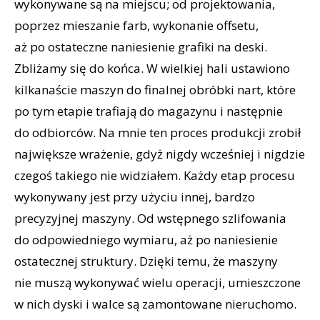
wykonywane są na miejscu; od projektowania,
poprzez mieszanie farb, wykonanie offsetu,
aż po ostateczne naniesienie grafiki na deski.
Zbliżamy się do końca. W wielkiej hali ustawiono
kilkanaście maszyn do finalnej obróbki nart, które
po tym etapie trafiają do magazynu i następnie
do odbiorców. Na mnie ten proces produkcji zrobił
największe wrażenie, gdyż nigdy wcześniej i nigdzie
czegoś takiego nie widziałem. Każdy etap procesu
wykonywany jest przy użyciu innej, bardzo
precyzyjnej maszyny. Od wstępnego szlifowania
do odpowiedniego wymiaru, aż po naniesienie
ostatecznej struktury. Dzięki temu, że maszyny
nie muszą wykonywać wielu operacji, umieszczone
w nich dyski i walce są zamontowane nieruchomo.