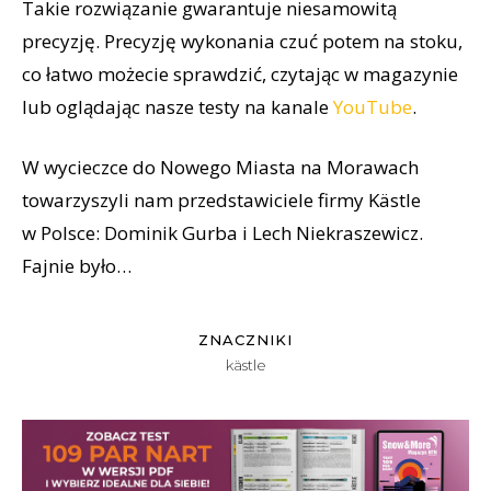
Takie rozwiązanie gwarantuje niesamowitą
precyzję. Precyzję wykonania czuć potem na stoku,
co łatwo możecie sprawdzić, czytając w magazynie
lub oglądając nasze testy na kanale
YouTube
.
W wycieczce do Nowego Miasta na Morawach
towarzyszyli nam przedstawiciele firmy Kästle
w Polsce: Dominik Gurba i Lech Niekraszewicz.
Fajnie było…
ZNACZNIKI
kästle