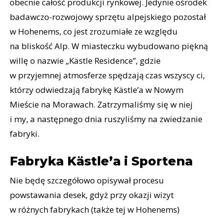
obecnie całość produkcji rynkowej. Jedynie ośrodek
badawczo-rozwojowy sprzętu alpejskiego pozostał
w Hohenems, co jest zrozumiałe ze względu
na bliskość Alp. W miasteczku wybudowano piękną
willę o nazwie „Kästle Residence”, gdzie
w przyjemnej atmosferze spędzają czas wszyscy ci,
którzy odwiedzają fabrykę Kästle’a w Nowym
Mieście na Morawach. Zatrzymaliśmy się w niej
i my, a następnego dnia ruszyliśmy na zwiedzanie
fabryki.
Fabryka Kästle’a i Sportena
Nie będę szczegółowo opisywał procesu
powstawania desek, gdyż przy okazji wizyt
w różnych fabrykach (także tej w Hohenems)