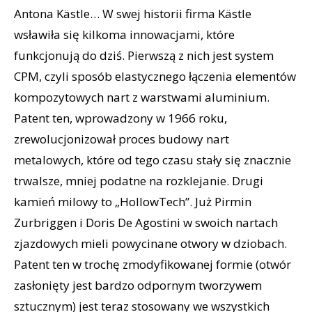
Antona Kästle… W swej historii firma Kästle
wsławiła się kilkoma innowacjami, które
funkcjonują do dziś. Pierwszą z nich jest system
CPM, czyli sposób elastycznego łączenia elementów
kompozytowych nart z warstwami aluminium.
Patent ten, wprowadzony w 1966 roku,
zrewolucjonizował proces budowy nart
metalowych, które od tego czasu stały się znacznie
trwalsze, mniej podatne na rozklejanie. Drugi
kamień milowy to „HollowTech”. Już Pirmin
Zurbriggen i Doris De Agostini w swoich nartach
zjazdowych mieli powycinane otwory w dziobach.
Patent ten w trochę zmodyfikowanej formie (otwór
zasłonięty jest bardzo odpornym tworzywem
sztucznym) jest teraz stosowany we wszystkich