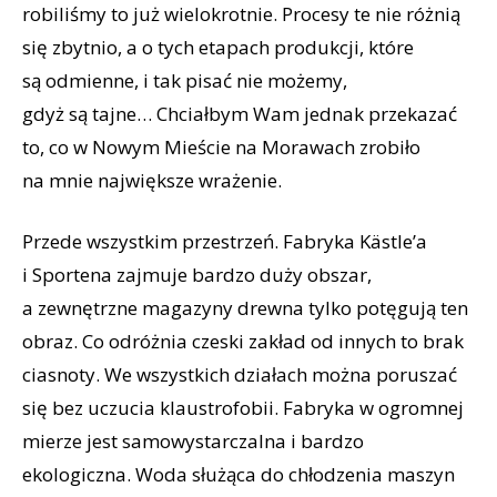
robiliśmy to już wielokrotnie. Procesy te nie różnią
się zbytnio, a o tych etapach produkcji, które
są odmienne, i tak pisać nie możemy,
gdyż są tajne… Chciałbym Wam jednak przekazać
to, co w Nowym Mieście na Morawach zrobiło
na mnie największe wrażenie.
Przede wszystkim przestrzeń. Fabryka Kästle’a
i Sportena zajmuje bardzo duży obszar,
a zewnętrzne magazyny drewna tylko potęgują ten
obraz. Co odróżnia czeski zakład od innych to brak
ciasnoty. We wszystkich działach można poruszać
się bez uczucia klaustrofobii. Fabryka w ogromnej
mierze jest samowystarczalna i bardzo
ekologiczna. Woda służąca do chłodzenia maszyn