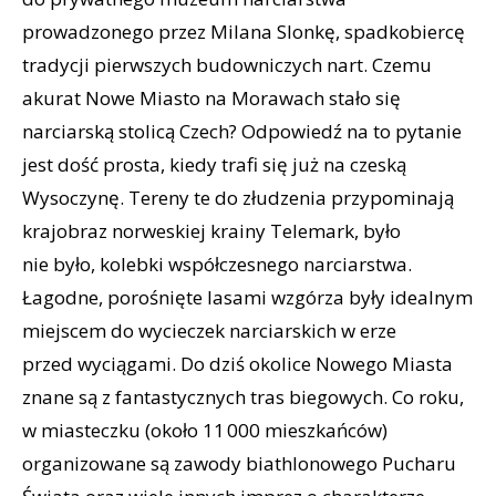
prowadzonego przez Milana Slonkę, spadkobiercę
tradycji pierwszych budowniczych nart. Czemu
akurat Nowe Miasto na Morawach stało się
narciarską stolicą Czech? Odpowiedź na to pytanie
jest dość prosta, kiedy trafi się już na czeską
Wysoczynę. Tereny te do złudzenia przypominają
krajobraz norweskiej krainy Telemark, było
nie było, kolebki współczesnego narciarstwa.
Łagodne, porośnięte lasami wzgórza były idealnym
miejscem do wycieczek narciarskich w erze
przed wyciągami. Do dziś okolice Nowego Miasta
znane są z fantastycznych tras biegowych. Co roku,
w miasteczku (około 11 000 mieszkańców)
organizowane są zawody biathlonowego Pucharu