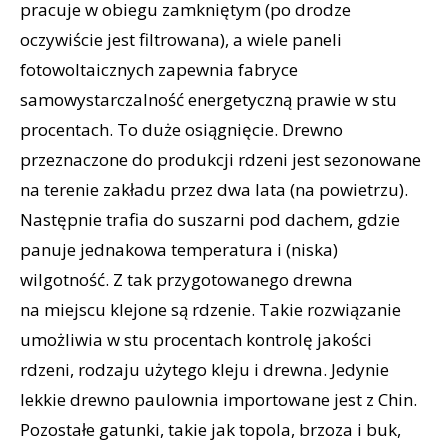
pracuje w obiegu zamkniętym (po drodze
oczywiście jest filtrowana), a wiele paneli
fotowoltaicznych zapewnia fabryce
samowystarczalność energetyczną prawie w stu
procentach. To duże osiągnięcie. Drewno
przeznaczone do produkcji rdzeni jest sezonowane
na terenie zakładu przez dwa lata (na powietrzu).
Następnie trafia do suszarni pod dachem, gdzie
panuje jednakowa temperatura i (niska)
wilgotność. Z tak przygotowanego drewna
na miejscu klejone są rdzenie. Takie rozwiązanie
umożliwia w stu procentach kontrolę jakości
rdzeni, rodzaju użytego kleju i drewna. Jedynie
lekkie drewno paulownia importowane jest z Chin.
Pozostałe gatunki, takie jak topola, brzoza i buk,