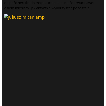
od października do maja, a ich sezon może trwać nawet
osiem miesięcy. Jak aktywnie wykorzystać pozostałą