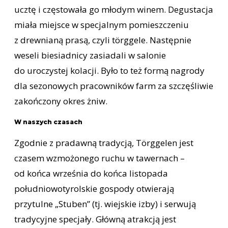
ucztę i częstowała go młodym winem. Degustacja
miała miejsce w specjalnym pomieszczeniu
z drewnianą prasą, czyli törggele. Następnie
weseli biesiadnicy zasiadali w salonie
do uroczystej kolacji. Było to też formą nagrody
dla sezonowych pracowników farm za szczęśliwie
zakończony okres żniw.
W naszych czasach
Zgodnie z pradawną tradycją, Törggelen jest
czasem wzmożonego ruchu w tawernach –
od końca września do końca listopada
południowotyrolskie gospody otwierają
przytulne „Stuben” (tj. wiejskie izby) i serwują
tradycyjne specjały. Główną atrakcją jest