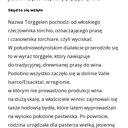
Skąd to się wzięło
Nazwa Törggelen pochodzi od włoskiego
rzeczownika torchio, oznaczającego prasę
i czasownika torchiare, czyli wyciskać.
W południowotyrolskim dialekcie przerodziło się
to w wyraz törggele, który nawiązuje
do tradycyjnej, drewnianej prasy do wina.
Podobno wszystko zaczęło się w dolinie Valle
Isarco/Eisacktal, w regionie,
w którym nie prowadzono produkcji wina
na dużą skalę, a właściciele winnic zajmowali się
także hodowlą bydła, które latem wyprowadzali
na wysoko położone pastwiska. Po powrocie,
rodzina urządzała dla pasterza wielką, jesienną