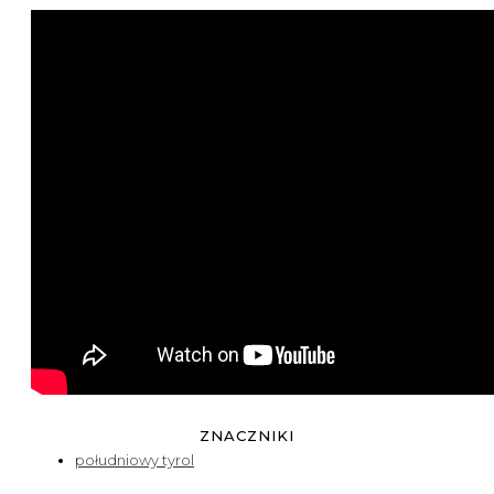
ZNACZNIKI
południowy tyrol