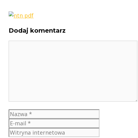
Dodaj komentarz
Komentarz
Nazwa
E-
mail
Witryna
internetowa