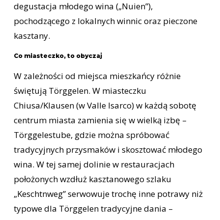
degustacja młodego wina („Nuien”),
pochodzącego z lokalnych winnic oraz pieczone
kasztany.
Co miasteczko, to obyczaj
W zależności od miejsca mieszkańcy różnie
świętują Törggelen. W miasteczku
Chiusa/Klausen (w Valle Isarco) w każdą sobotę
centrum miasta zamienia się w wielką izbę –
Törggelestube, gdzie można spróbować
tradycyjnych przysmaków i skosztować młodego
wina. W tej samej dolinie w restauracjach
położonych wzdłuż kasztanowego szlaku
„Keschtnweg” serwowuje trochę inne potrawy niż
typowe dla Törggelen tradycyjne dania –