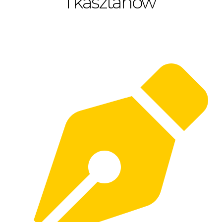
i kasztanów