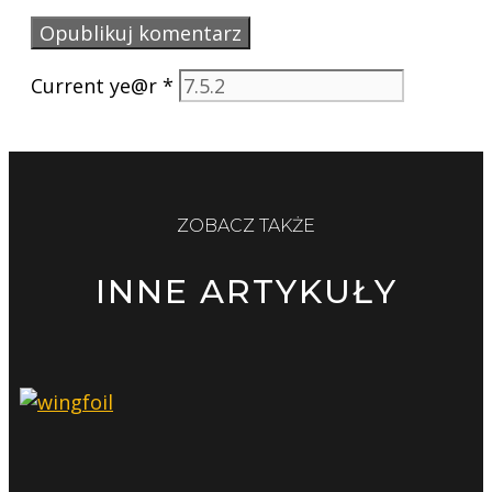
Current ye@r
*
ZOBACZ TAKŻE
INNE ARTYKUŁY