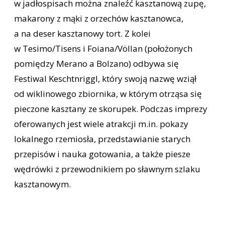
w jadłospisach można znaleźć kasztanową zupę,
makarony z mąki z orzechów kasztanowca,
a na deser kasztanowy tort. Z kolei
w Tesimo/Tisens i Foiana/Völlan (położonych
pomiędzy Merano a Bolzano) odbywa się
Festiwal Keschtnriggl, który swoją nazwę wziął
od wiklinowego zbiornika, w którym otrząsa się
pieczone kasztany ze skorupek. Podczas imprezy
oferowanych jest wiele atrakcji m.in. pokazy
lokalnego rzemiosła, przedstawianie starych
przepisów i nauka gotowania, a także piesze
wędrówki z przewodnikiem po sławnym szlaku
kasztanowym.