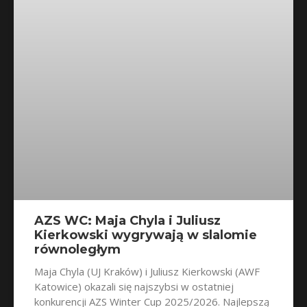
AZS WC: Maja Chyla i Juliusz
Kierkowski wygrywają w slalomie
równoległym
Maja Chyla (UJ Kraków) i Juliusz Kierkowski (AWF
Katowice) okazali się najszybsi w ostatniej
konkurencji AZS Winter Cup 2025/2026. Najlepszą