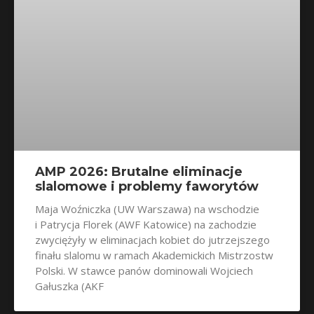
AMP 2026: Brutalne eliminacje
slalomowe i problemy faworytów
Maja Woźniczka (UW Warszawa) na wschodzie
i Patrycja Florek (AWF Katowice) na zachodzie
zwyciężyły w eliminacjach kobiet do jutrzejszego
finału slalomu w ramach Akademickich Mistrzostw
Polski. W stawce panów dominowali Wojciech
Gałuszka (AKF