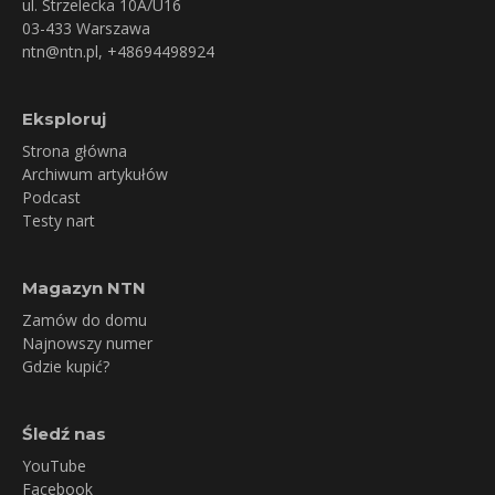
ul. Strzelecka 10A/U16
03-433 Warszawa
ntn@ntn.pl
, +48694498924
Eksploruj
Strona główna
Archiwum artykułów
Podcast
Testy nart
Magazyn NTN
Zamów do domu
Najnowszy numer
Gdzie kupić?
Śledź nas
YouTube
Facebook