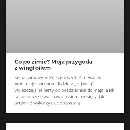
Co po zimie? Moja przygoda
z wingfoilem
Sezon zimowy w Polsce trwa 3–4 miesiące.
Ambitniejsi narciarze, ludzie z „zajawką”
wyjeżdżają na narty od października do maja, a ich
sezon może trwać nawet osiem miesięcy. Jak
aktywnie wykorzystać pozostałą