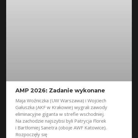
AMP 2026: Zadanie wykonane
Maja Woźniczka (UW Warszawa) i Wojciech
Gałuszka (AKF w Krakowie) wygrali zawody
eliminacyjne giganta w strefie wschodniej.
Na zachodzie najszybsi byli Patrycja Florek
i Bartłomiej Sanetra (oboje AWF Katowice).
Rozpoczęły się