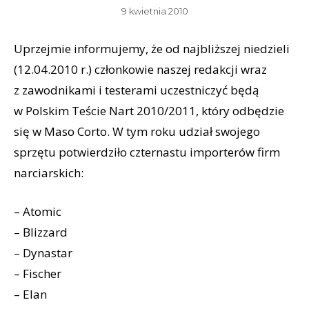
9 kwietnia 2010
Uprzejmie informujemy, że od najbliższej niedzieli
(12.04.2010 r.) członkowie naszej redakcji wraz
z zawodnikami i testerami uczestniczyć będą
w Polskim Teście Nart 2010/2011, który odbędzie
się w Maso Corto. W tym roku udział swojego
sprzętu potwierdziło czternastu importerów firm
narciarskich:
– Atomic
– Blizzard
– Dynastar
– Fischer
– Elan