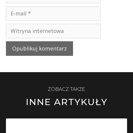
ZOBACZ TAKŻE
INNE ARTYKUŁY