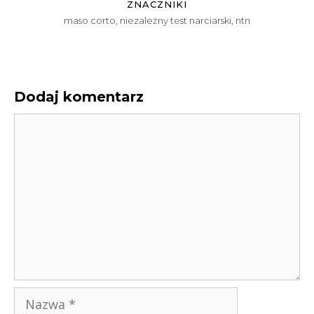
ZNACZNIKI
maso corto
,
niezależny test narciarski
,
ntn
Dodaj komentarz