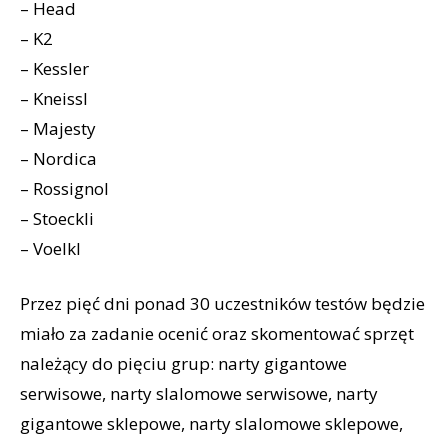
– Head
– K2
– Kessler
– Kneissl
– Majesty
– Nordica
– Rossignol
– Stoeckli
– Voelkl
Przez pięć dni ponad 30 uczestników testów będzie
miało za zadanie ocenić oraz skomentować sprzęt
należący do pięciu grup: narty gigantowe
serwisowe, narty slalomowe serwisowe, narty
gigantowe sklepowe, narty slalomowe sklepowe,