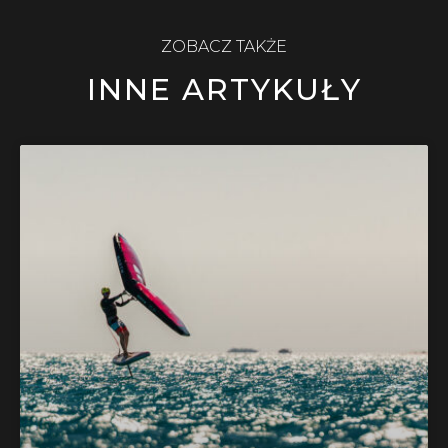
ZOBACZ TAKŻE
INNE ARTYKUŁY