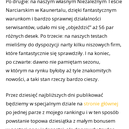
Po drugie: na naszym własnym Niezależnym Teście
Narciarskim w Kaunertalu, dzięki fantastycznym
warunkom i bardzo sprawnej działalności
serwisantów, udało mi się „objeździć” aż 56 par
różnych desek. Po trzecie: na naszych testach
mieliśmy do dyspozycji narty kilku niszowych firm,
które fantastycznie się sprawdziły. I na koniec,
po czwarte: dawno nie pamiętam sezonu,
w którym na rynku byłoby aż tyle znakomitych
nowości, a taki stan rzeczy bardzo cieszy.
Przez dziesięć najbliższych dni publikować
będziemy w specjalnym dziale na
stronie głównej
po jednej parze z mojego rankingu i w ten sposób
powstanie topowa dziesiątka z małym bonusem