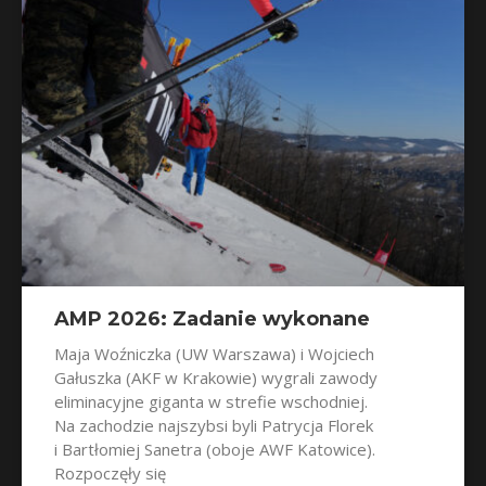
AMP 2026: Zadanie wykonane
Maja Woźniczka (UW Warszawa) i Wojciech
Gałuszka (AKF w Krakowie) wygrali zawody
eliminacyjne giganta w strefie wschodniej.
Na zachodzie najszybsi byli Patrycja Florek
i Bartłomiej Sanetra (oboje AWF Katowice).
Rozpoczęły się