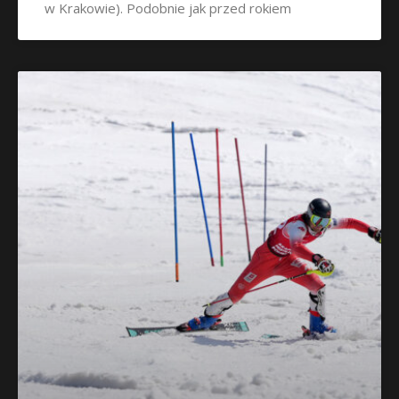
w Krakowie). Podobnie jak przed rokiem