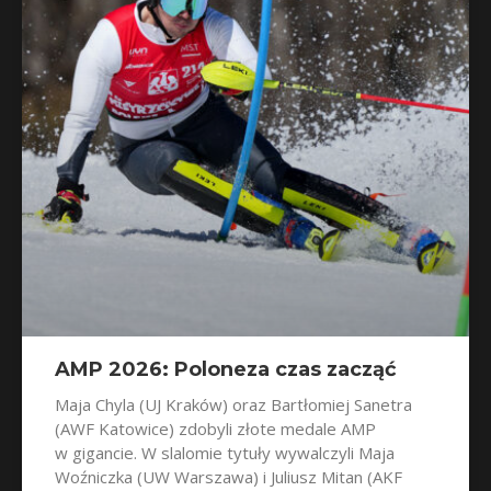
AMP 2026: Poloneza czas zacząć
Maja Chyla (UJ Kraków) oraz Bartłomiej Sanetra
(AWF Katowice) zdobyli złote medale AMP
w gigancie. W slalomie tytuły wywalczyli Maja
Woźniczka (UW Warszawa) i Juliusz Mitan (AKF