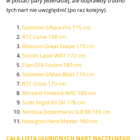
w postaci pary jedenastej, ale doprawdy trudno
tych nart nie uwzględnić (po raz kolejny).
Salomon S/Race Pro 175 cm
RTC Carve 168 cm
Blossom Great Shape 170 cm
Stöckli Laser WRT 172 cm
Elan GSX Fusion 180 cm
Salomon S/Max Blast 174 cm
RTC Cross 170 cm
Blizzard Firebird WRC 180 cm
Scott Slight 83 Ski 178 cm
Nordica Dobermann SLR RB 165 cm
Rossignol Hero Master 180 cm
CAŁA LISTA ULUBIONYCH NART NACZELNEGO