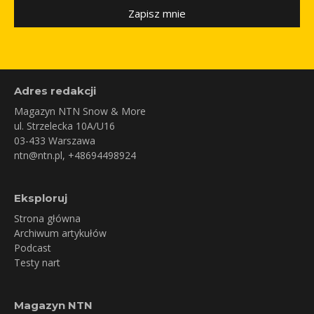
Zapisz mnie
Adres redakcji
Magazyn NTN Snow & More
ul. Strzelecka 10A/U16
03-433 Warszawa
ntn@ntn.pl
, +48694498924
Eksploruj
Strona główna
Archiwum artykułów
Podcast
Testy nart
Magazyn NTN