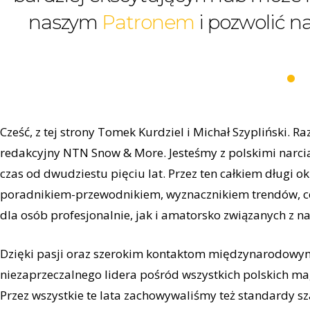
naszym
Patronem
i pozwolić n
Cześć, z tej strony Tomek Kurdziel i Michał Szypliński.
redakcyjny NTN Snow & More. Jesteśmy z polskimi narc
czas od dwudziestu pięciu lat. Przez ten całkiem długi 
poradnikiem-przewodnikiem, wyznacznikiem trendów, c
dla osób profesjonalnie, jak i amatorsko związanych z n
Dzięki pasji oraz szerokim kontaktom międzynarodowym
niezaprzeczalnego lidera pośród wszystkich polskich m
Przez wszystkie te lata zachowywaliśmy też standardy sz