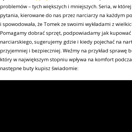
problemów – tych większych i mniejszych. Seria, w które
pytania, kierowane do nas przez narciarzy na każdym p
i spowodowała, że Tomek ze swoimi wykładami z wielkic
Pomagamy dobrać sprzęt, podpowiadamy jak kupować 
narciarskiego, sugerujemy gdzie i kiedy pojechać na nart
przyjemniej i bezpieczniej. Weźmy na przykład sprawę b
który w największym stopniu wpływa na komfort podczas
następne buty kupisz świadomie: