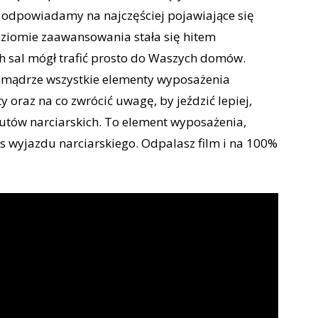
j odpowiadamy na najczęściej pojawiające się
oziomie zaawansowania stała się hitem
h sal mógł trafić prosto do Waszych domów.
mądrze wszystkie elementy wyposażenia
y oraz na co zwrócić uwagę, by jeździć lepiej,
utów narciarskich. To element wyposażenia,
 wyjazdu narciarskiego. Odpalasz film i na 100%