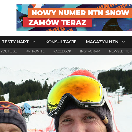
TESTY NART
KONSULTACJE
MAGAZYN NTN
YOUTUBE
PATRONITE
FACEBOOK
INSTAGRAM
NEWSLETTER