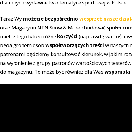
dla innych wydawnictw o tematyce sportowej w Polsce.
Teraz Wy
możecie bezpośrednio
wesprzeć nasze dział
oraz Magazynu NTN Snow & More zbudować
społeczno
mieli z tego tytułu różne
korzyści
(naprawdę wartościowe 
będą gronem osób
współtworzących treści
w naszych 
patronami będziemy konsultować kierunek, w jakim rozwi
na wyłonienie z grupy patronów wartościowych testerów 
do magazynu. To może być również dla Was
wspaniała 