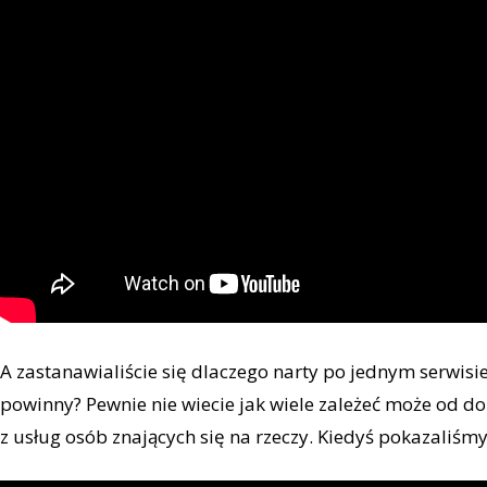
A zastanawialiście się dlaczego narty po jednym serwisie
powinny? Pewnie nie wiecie jak wiele zależeć może od do
z usług osób znających się na rzeczy. Kiedyś pokazaliśmy