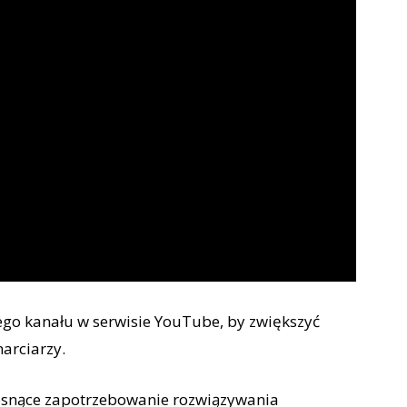
ego kanału w serwisie YouTube, by zwiększyć
arciarzy.
rosnące zapotrzebowanie rozwiązywania