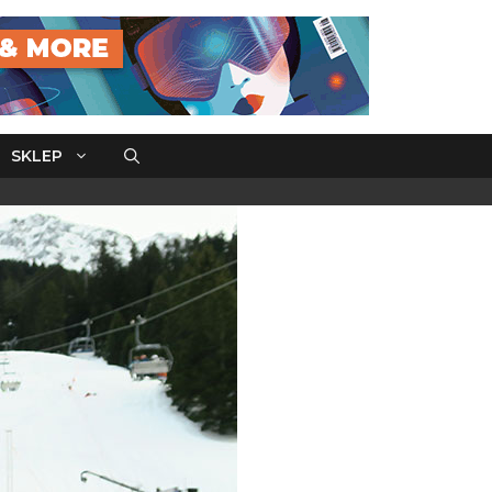
SKLEP