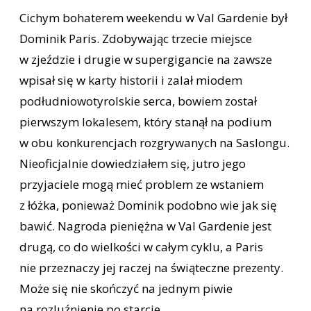
Cichym bohaterem weekendu w Val Gardenie był
Dominik Paris. Zdobywając trzecie miejsce
w zjeździe i drugie w supergigancie na zawsze
wpisał się w karty historii i zalał miodem
podłudniowotyrolskie serca, bowiem został
pierwszym lokalesem, który stanął na podium
w obu konkurencjach rozgrywanych na Saslongu.
Nieoficjalnie dowiedziałem się, jutro jego
przyjaciele mogą mieć problem ze wstaniem
z łóżka, ponieważ Dominik podobno wie jak się
bawić. Nagroda pieniężna w Val Gardenie jest
drugą, co do wielkości w całym cyklu, a Paris
nie przeznaczy jej raczej na świąteczne prezenty.
Może się nie skończyć na jednym piwie
na rozluźnienie po starcie…