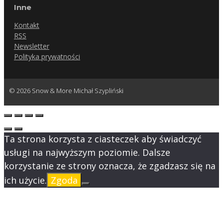
Inne
Kontakt
RSS
Newsletter
Polityka prywatności
© 2026 Snow & More Michał Szypliński
Ta strona korzysta z ciasteczek aby świadczyć
usługi na najwyższym poziomie. Dalsze
korzystanie ze strony oznacza, że zgadzasz się na
ich użycie.
Zgoda