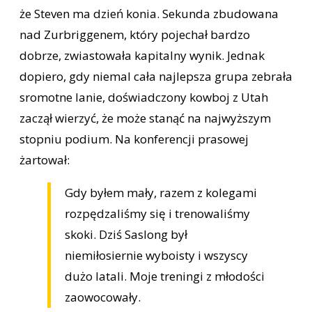
że Steven ma dzień konia. Sekunda zbudowana
nad Zurbriggenem, który pojechał bardzo
dobrze, zwiastowała kapitalny wynik. Jednak
dopiero, gdy niemal cała najlepsza grupa zebrała
sromotne lanie, doświadczony kowboj z Utah
zaczął wierzyć, że może stanąć na najwyższym
stopniu podium. Na konferencji prasowej
żartował:
Gdy byłem mały, razem z kolegami
rozpędzaliśmy się i trenowaliśmy
skoki. Dziś Saslong był
niemiłosiernie wyboisty i wszyscy
dużo latali. Moje treningi z młodości
zaowocowały.