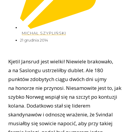
MICHAŁ SZYPLIŃSKI
21 grudnia 2014
Kjetil Jansrud jest wielki! Niewiele brakowało,
a na Saslongu ustrzeliłby dublet. Ale 180
punktów zdobytych ciągu dwóch dni ujmy
na honorze nie przynosi. Niesamowite jest to, jak
szybko Norweg wspiął się na szczyt po kontuzji
kolana. Dodatkowo stał się liderem
skandynawów i odnoszę wrażenie, że Svindal
musiałby się sowicie napocić, aby przy takiej