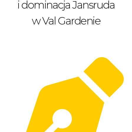
i dominacja Jansruda
w Val Gardenie