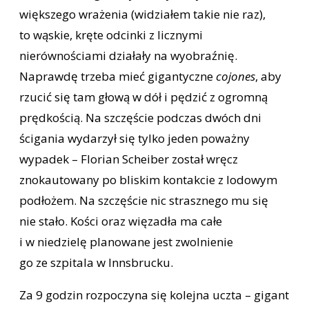
większego wrażenia (widziałem takie nie raz),
to wąskie, kręte odcinki z licznymi
nierównościami działały na wyobraźnię.
Naprawdę trzeba mieć gigantyczne
cojones
, aby
rzucić się tam głową w dół i pędzić z ogromną
prędkością. Na szczęście podczas dwóch dni
ścigania wydarzył się tylko jeden poważny
wypadek – Florian Scheiber został wręcz
znokautowany po bliskim kontakcie z lodowym
podłożem. Na szczęście nic strasznego mu się
nie stało. Kości oraz więzadła ma całe
i w niedzielę planowane jest zwolnienie
go ze szpitala w Innsbrucku.
Za 9 godzin rozpoczyna się kolejna uczta – gigant