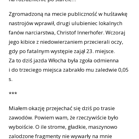
Zgromadzoną na mecie publiczność w huśtawkę
nastrojów wprawił, drugi ulubieniec lokalnych
fanów narciarstwa, Christof Innerhofer. Wczoraj
jego kibice z niedowierzaniem przecierali oczy,
gdy po fatalnym występie zajął 23. miejsce.
Za to dziś jazda Włocha była zgoła odmienna
i do trzeciego miejsca zabrakło mu zaledwie 0,05
s.
***
Miałem okazję przejechać się dziś po trasie
zawodów. Powiem wam, że rzeczywiście było
wyboiście. O ile strome, gładkie, maszynowo
zalodzone fragmenty nie wywarły na mnie