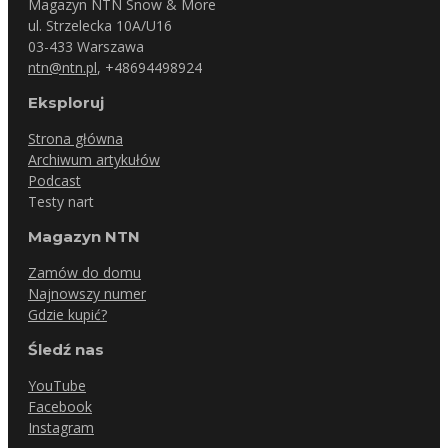
Magazyn NTN Snow & More
ul. Strzelecka 10A/U16
03-433 Warszawa
ntn@ntn.pl
, +48694498924
Eksploruj
Strona główna
Archiwum artykułów
Podcast
Testy nart
Magazyn NTN
Zamów do domu
Najnowszy numer
Gdzie kupić?
Śledź nas
YouTube
Facebook
Instagram