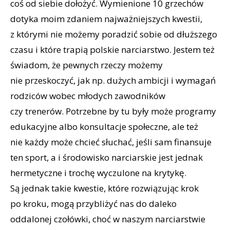
coś od siebie dołożyć. Wymienione 10 grzechów
dotyka moim zdaniem najważniejszych kwestii,
z którymi nie możemy poradzić sobie od dłuższego
czasu i które trapią polskie narciarstwo. Jestem też
świadom, że pewnych rzeczy możemy
nie przeskoczyć, jak np. dużych ambicji i wymagań
rodziców wobec młodych zawodników
czy trenerów. Potrzebne by tu były może programy
edukacyjne albo konsultacje społeczne, ale też
nie każdy może chcieć słuchać, jeśli sam finansuje
ten sport, a i środowisko narciarskie jest jednak
hermetyczne i trochę wyczulone na krytykę.
Są jednak takie kwestie, które rozwiązując krok
po kroku, mogą przybliżyć nas do daleko
oddalonej czołówki, choć w naszym narciarstwie