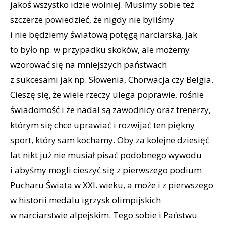
jakoś wszystko idzie wolniej. Musimy sobie też
szczerze powiedzieć, że nigdy nie byliśmy
i nie będziemy światową potęgą narciarską, jak
to było np. w przypadku skoków, ale możemy
wzorować się na mniejszych państwach
z sukcesami jak np. Słowenia, Chorwacja czy Belgia.
Cieszę się, że wiele rzeczy ulega poprawie, rośnie
świadomość i że nadal są zawodnicy oraz trenerzy,
którym się chce uprawiać i rozwijać ten piękny
sport, który sam kochamy. Oby za kolejne dziesięć
lat nikt już nie musiał pisać podobnego wywodu
i abyśmy mogli cieszyć się z pierwszego podium
Pucharu Świata w XXI. wieku, a może i z pierwszego
w historii medalu igrzysk olimpijskich
w narciarstwie alpejskim. Tego sobie i Państwu