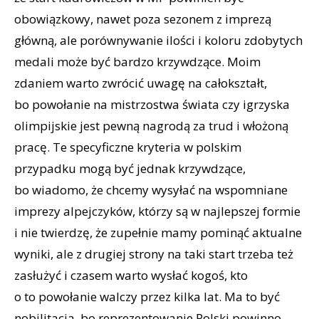
obowiązkowy, nawet poza sezonem z imprezą
główną, ale porównywanie ilości i koloru zdobytych
medali może być bardzo krzywdzące. Moim
zdaniem warto zwrócić uwagę na całokształt,
bo powołanie na mistrzostwa świata czy igrzyska
olimpijskie jest pewną nagrodą za trud i włożoną
pracę. Te specyficzne kryteria w polskim
przypadku mogą być jednak krzywdzące,
bo wiadomo, że chcemy wysyłać na wspomniane
imprezy alpejczyków, którzy są w najlepszej formie
i nie twierdzę, że zupełnie mamy pominąć aktualne
wyniki, ale z drugiej strony na taki start trzeba też
zasłużyć i czasem warto wysłać kogoś, kto
o to powołanie walczy przez kilka lat. Ma to być
nobilitacja, bo reprezentowanie Polski powinno