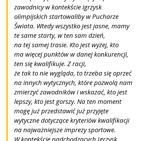
zawodnicy w kontekście igrzysk
olimpijskich startowaliby w Pucharze
Świata. Wtedy wszystko jest jasne, mamy
te same starty, w ten sam dzień,
na tej samej trasie. Kto jest wyżej, kto
ma więcej punktów w danej konkurencji,
ten się kwalifikuje. Z racji,
że tak to nie wygląda, to trzeba się oprzeć
na innych wytycznych, które pozwolą nam
zmierzyć zawodników i wskazać, kto jest
lepszy, kto jest gorszy. Na ten moment
mogę już przedstawić już przyjęte
wytyczne dotyczące kryteriów kwalifikacji
na najważniejsze imprezy sportowe.
W kontekście nadchodzących Igrzysk