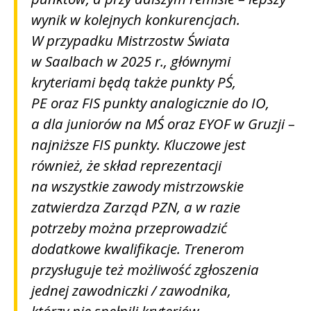
wynik w kolejnych konkurencjach.
W przypadku Mistrzostw Świata
w Saalbach w 2025 r., głównymi
kryteriami będą także punkty PŚ,
PE oraz FIS punkty analogicznie do IO,
a dla juniorów na MŚ oraz EYOF w Gruzji –
najniższe FIS punkty. Kluczowe jest
również, że skład reprezentacji
na wszystkie zawody mistrzowskie
zatwierdza Zarząd PZN, a w razie
potrzeby można przeprowadzić
dodatkowe kwalifikacje. Trenerom
przysługuje też możliwość zgłoszenia
jednej zawodniczki / zawodnika,