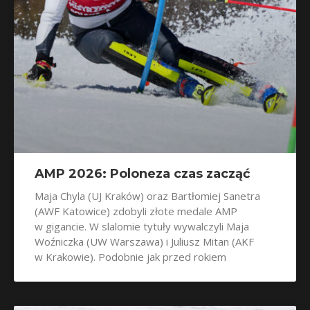
AMP 2026: Poloneza czas zacząć
Maja Chyla (UJ Kraków) oraz Bartłomiej Sanetra
(AWF Katowice) zdobyli złote medale AMP
w gigancie. W slalomie tytuły wywalczyli Maja
Woźniczka (UW Warszawa) i Juliusz Mitan (AKF
w Krakowie). Podobnie jak przed rokiem