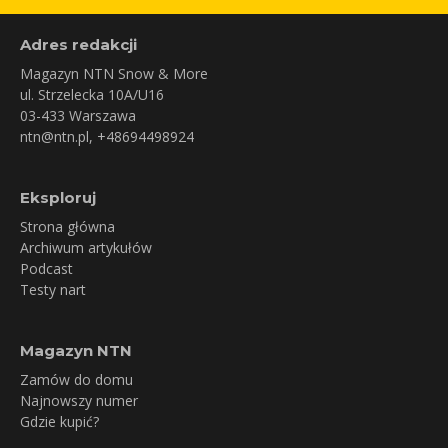
Adres redakcji
Magazyn NTN Snow & More
ul. Strzelecka 10A/U16
03-433 Warszawa
ntn@ntn.pl
, +48694498924
Eksploruj
Strona główna
Archiwum artykułów
Podcast
Testy nart
Magazyn NTN
Zamów do domu
Najnowszy numer
Gdzie kupić?