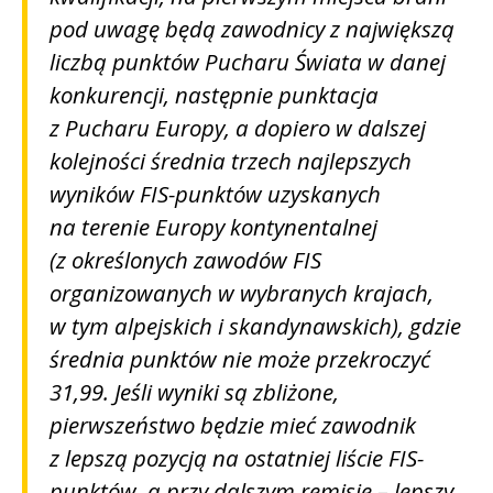
pod uwagę będą zawodnicy z największą
liczbą punktów Pucharu Świata w danej
konkurencji, następnie punktacja
z Pucharu Europy, a dopiero w dalszej
kolejności średnia trzech najlepszych
wyników FIS-punktów uzyskanych
na terenie Europy kontynentalnej
(z określonych zawodów FIS
organizowanych w wybranych krajach,
w tym alpejskich i skandynawskich), gdzie
średnia punktów nie może przekroczyć
31,99. Jeśli wyniki są zbliżone,
pierwszeństwo będzie mieć zawodnik
z lepszą pozycją na ostatniej liście FIS-
punktów, a przy dalszym remisie – lepszy