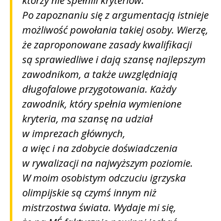
którzy nie spełnili kryteriów.
Po zapoznaniu się z argumentacją istnieje
możliwość powołania takiej osoby. Wierzę,
że zaproponowane zasady kwalifikacji
są sprawiedliwe i dają szansę najlepszym
zawodnikom, a także uwzględniają
długofalowe przygotowania. Każdy
zawodnik, który spełnia wymienione
kryteria, ma szansę na udział
w imprezach głównych,
a więc i na zdobycie doświadczenia
w rywalizacji na najwyższym poziomie.
W moim osobistym odczuciu igrzyska
olimpijskie są czymś innym niż
mistrzostwa świata. Wydaje mi się,