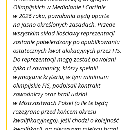
Olimpijskich w Mediolanie i Cortinie
w 2026 roku, powołania będą oparte
na jasno określonych zasadach. Przede
wszystkim skład ilościowy reprezentacji
zostanie potwierdzony po opublikowaniu
ostatecznych kwot alokacyjnych przez FIS.
Do reprezentacji mogą zostać powołani
tylko ci zawodnicy, którzy spełnili
wymagane kryteria, w tym minimum
olimpijskie FIS, podpisali kontrakt
zawodniczy oraz brali udział
w Mistrzostwach Polski (o ile te będą
rozegrane przed końcem okresu
kwalifikacyjnego). Jeśli chodzi o kolejność
kwalifikacji, na pierwszym miejscu brani