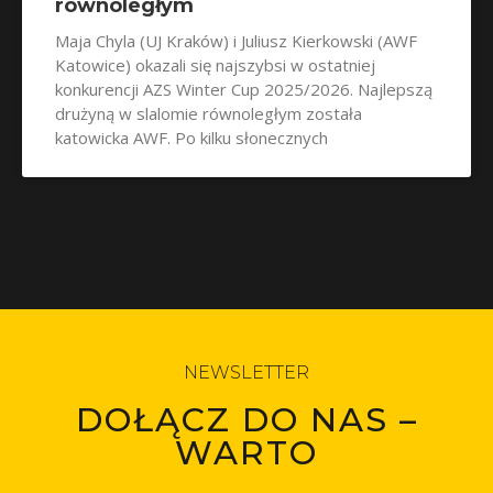
równoległym
Maja Chyla (UJ Kraków) i Juliusz Kierkowski (AWF
Katowice) okazali się najszybsi w ostatniej
konkurencji AZS Winter Cup 2025/2026. Najlepszą
drużyną w slalomie równoległym została
katowicka AWF. Po kilku słonecznych
NEWSLETTER
DOŁĄCZ DO NAS –
WARTO