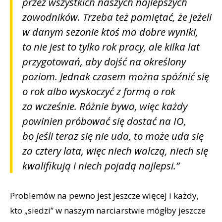
przez wszystkich naszych najlepszych
zawodników. Trzeba też pamiętać, że jeżeli
w danym sezonie ktoś ma dobre wyniki,
to nie jest to tylko rok pracy, ale kilka lat
przygotowań, aby dojść na określony
poziom. Jednak czasem można spóźnić się
o rok albo wyskoczyć z formą o rok
za wcześnie. Różnie bywa, więc każdy
powinien próbować się dostać na IO,
bo jeśli teraz się nie uda, to może uda się
za cztery lata, więc niech walczą, niech się
kwalifikują i niech pojadą najlepsi.”
Problemów na pewno jest jeszcze więcej i każdy,
kto „siedzi” w naszym narciarstwie mógłby jeszcze