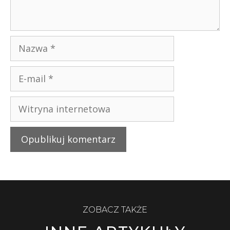
ZOBACZ TAKŻE