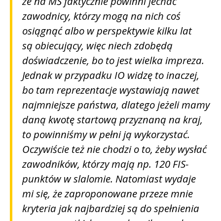
że na MŚ faktycznie powinni jechać
zawodnicy, którzy mogą na nich coś
osiągnąć albo w perspektywie kilku lat
są obiecujący, więc niech zdobędą
doświadczenie, bo to jest wielka impreza.
Jednak w przypadku IO widzę to inaczej,
bo tam reprezentacje wystawiają nawet
najmniejsze państwa, dlatego jeżeli mamy
daną kwotę startową przyznaną na kraj,
to powinniśmy w pełni ją wykorzystać.
Oczywiście też nie chodzi o to, żeby wysłać
zawodników, którzy mają np. 120 FIS-
punktów w slalomie. Natomiast wydaje
mi się, że zaproponowane przeze mnie
kryteria jak najbardziej są do spełnienia