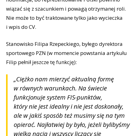
wiązać się z szacunkiem i powagą otrzymanej roli.
Nie może to być traktowane tylko jako wycieczka
i wpis do CV.
Stanowisko Filipa Rzepeckiego, byłego dyrektora
sportowego PZN (w momencie powstania artykułu
Filip pełnił jeszcze tę funkcję):
„Ciężko nam mierzyć aktualną formę
w równych warunkach. Na świecie
funkcjonuje system FIS-punktów,
który nie jest idealny i nie jest doskonały,
ale w jakiś sposób też musimy się na tym
opierać. Najłatwiej by było, jeżeli bylibyśmy
wielką nacją i wszyscy liczący się