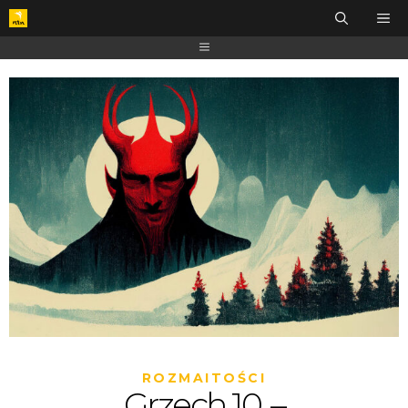
ROZMAITOŚCI
Grzech 10. –