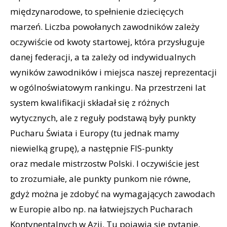
międzynarodowe, to spełnienie dziecięcych
marzeń. Liczba powołanych zawodników zależy
oczywiście od kwoty startowej, która przysługuje
danej federacji, a ta zależy od indywidualnych
wyników zawodników i miejsca naszej reprezentacji
w ogólnoświatowym rankingu. Na przestrzeni lat
system kwalifikacji składał się z różnych
wytycznych, ale z reguły podstawą były punkty
Pucharu Świata i Europy (tu jednak mamy
niewielką grupę), a następnie FIS-punkty
oraz medale mistrzostw Polski. I oczywiście jest
to zrozumiałe, ale punkty punkom nie równe,
gdyż można je zdobyć na wymagających zawodach
w Europie albo np. na łatwiejszych Pucharach
Kontynentalnych w Azji. Tu pojawia się pytanie,