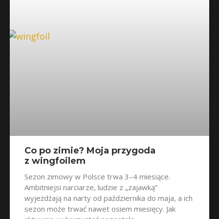
Co po zimie? Moja przygoda
z wingfoilem
Sezon zimowy w Polsce trwa 3–4 miesiące.
Ambitniejsi narciarze, ludzie z „zajawką”
wyjeżdżają na narty od października do maja, a ich
sezon może trwać nawet osiem miesięcy. Jak