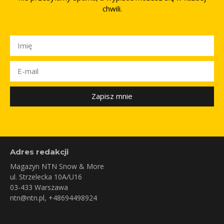
chwili.
Zapisz mnie
Adres redakcji
Magazyn NTN Snow & More
ul. Strzelecka 10A/U16
03-433 Warszawa
ntn@ntn.pl
, +48694498924