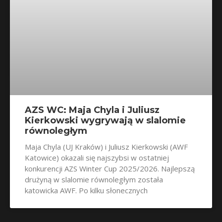
AZS WC: Maja Chyla i Juliusz
Kierkowski wygrywają w slalomie
równoległym
Maja Chyla (UJ Kraków) i Juliusz Kierkowski (AWF
Katowice) okazali się najszybsi w ostatniej
konkurencji AZS Winter Cup 2025/2026. Najlepszą
drużyną w slalomie równoległym została
katowicka AWF. Po kilku słonecznych