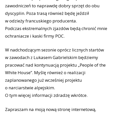
zawodniczeń to naprawdę dobry sprzęt do obu
dyscyplin. Poza trasą również będę jeździł
w odzieży francuskiego producenta.
Podczas ekstremalnych zjazdów będą chronić mnie
ochraniacze i kaski firmy POC.
W nadchodzącym sezonie oprócz licznych startów
w zawodach z Lukasem Gabrielskim będziemy
pracować nad kontynuacją projektu „People of the
White House”. Myślę również o realizacji
zaplanowanego już wcześniej projektu
o narciarstwie alpejskim.
O tym więcej informacji zdradzę wkrótce.
Zapraszam na moją nową stronę internetową,