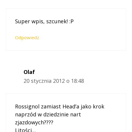
Super wpis, szcunek! :P
Odpowiedz
Olaf
20 stycznia 2012 o 18:48
Rossignol zamiast Head’a jako krok
naprzód w dziedzinie nart
zjazdowych????
Litości…