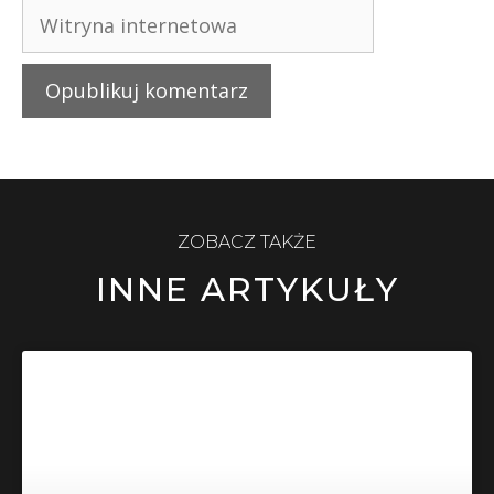
ZOBACZ TAKŻE
INNE ARTYKUŁY