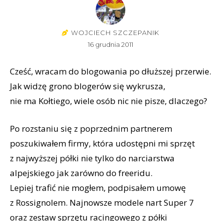
WOJCIECH SZCZEPANIK
16 grudnia 2011
Cześć, wracam do blogowania po dłuższej przerwie.
Jak widzę grono blogerów się wykrusza,
nie ma Kołtiego, wiele osób nic nie pisze, dlaczego?
Po rozstaniu się z poprzednim partnerem
poszukiwałem firmy, która udostępni mi sprzęt
z najwyższej półki nie tylko do narciarstwa
alpejskiego jak zarówno do freeridu.
Lepiej trafić nie mogłem, podpisałem umowę
z Rossignolem. Najnowsze modele nart Super 7
oraz zestaw sprzętu racingowego z półki