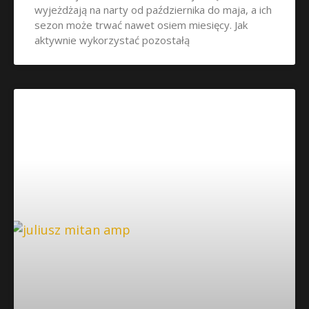
wyjeżdżają na narty od października do maja, a ich
sezon może trwać nawet osiem miesięcy. Jak
aktywnie wykorzystać pozostałą