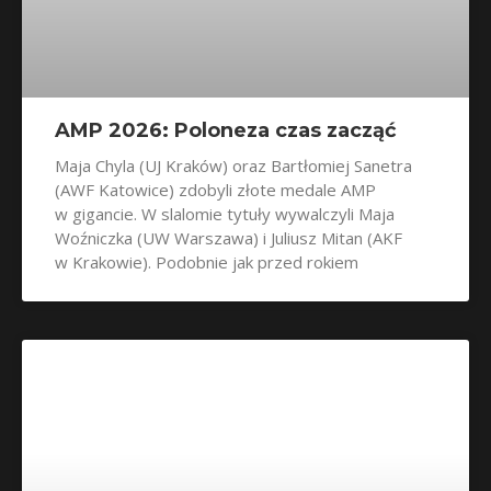
AMP 2026: Poloneza czas zacząć
Maja Chyla (UJ Kraków) oraz Bartłomiej Sanetra
(AWF Katowice) zdobyli złote medale AMP
w gigancie. W slalomie tytuły wywalczyli Maja
Woźniczka (UW Warszawa) i Juliusz Mitan (AKF
w Krakowie). Podobnie jak przed rokiem