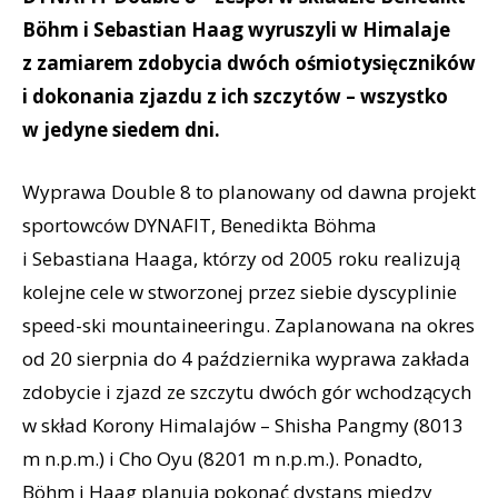
Böhm i Sebastian Haag wyruszyli w Himalaje
z zamiarem zdobycia dwóch ośmiotysięczników
i dokonania zjazdu z ich szczytów – wszystko
w jedyne siedem dni.
Wyprawa Double 8 to planowany od dawna projekt
sportowców DYNAFIT, Benedikta Böhma
i Sebastiana Haaga, którzy od 2005 roku realizują
kolejne cele w stworzonej przez siebie dyscyplinie
speed-ski mountaineeringu. Zaplanowana na okres
od 20 sierpnia do 4 października wyprawa zakłada
zdobycie i zjazd ze szczytu dwóch gór wchodzących
w skład Korony Himalajów – Shisha Pangmy (8013
m n.p.m.) i Cho Oyu (8201 m n.p.m.). Ponadto,
Böhm i Haag planują pokonać dystans między