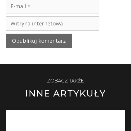
ZOBACZ TAKŻE
INNE ARTYKUŁY