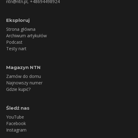
ntn@ntn.pl
, +48694498924
Eksploruj
Strona główna
Archiwum artykułów
Podcast
Testy nart
Magazyn NTN
Zamów do domu
Najnowszy numer
Gdzie kupić?
Śledź nas
YouTube
Facebook
Instagram