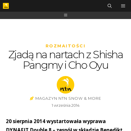
ROZMAITOŚCI
Zjadą na nartach z Shisha
Pangmy i Cho Oyu
MAGAZYN NTN SNOW & MORE
1 września 2014
20 sierpnia 2014 wystartowała wyprawa
DYNAFIT Double 8 – zespół w składzie Benedikt