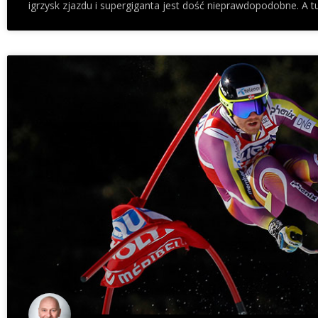
igrzysk zjazdu i supergiganta jest dość nieprawdopodobne. A t