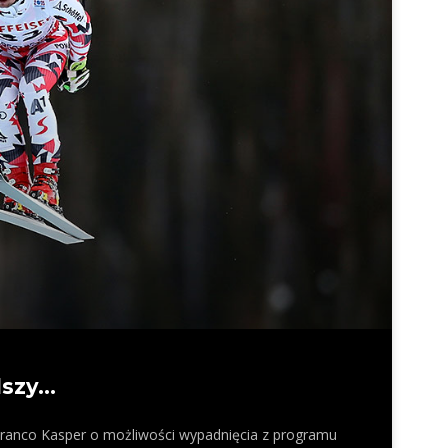
lszy…
 Franco Kasper o możliwości wypadnięcia z programu