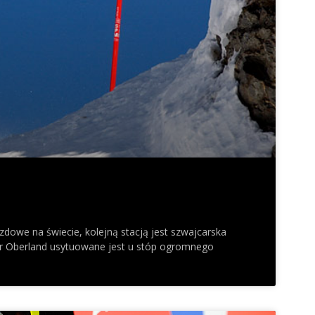
jazdowe na świecie, kolejną stacją jest szwajcarska
r Oberland usytuowane jest u stóp ogromnego