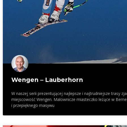
Wengen – Lauberhorn
W naszej serii prezentującej najlepsze i najtrudniejsze trasy z
miejscowość Wengen. Malownicze miasteczko leżące w Berne
i przepięknego masywu