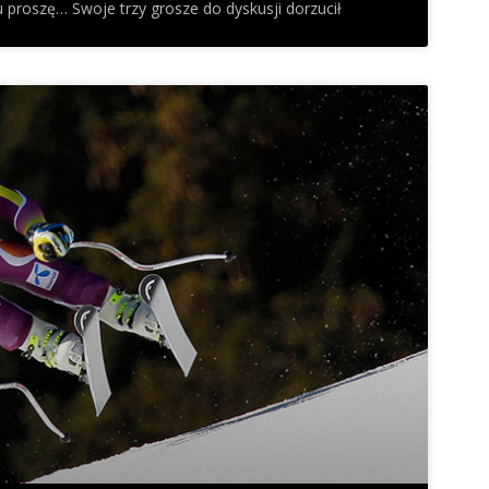
u proszę… Swoje trzy grosze do dyskusji dorzucił