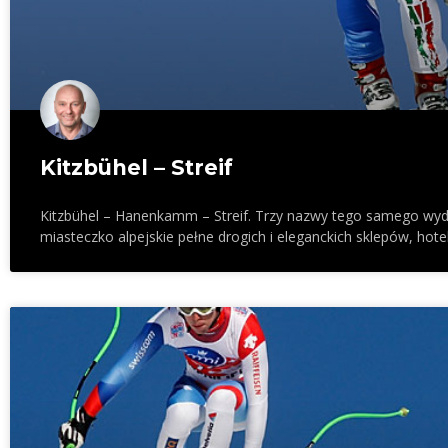
Kitzbühel – Streif
Kitzbühel – Hanenkamm – Streif. Trzy nazwy tego samego wyda
miasteczko alpejskie pełne drogich i eleganckich sklepów, hoteli