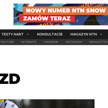
TESTY NART
KONSULTACJE
MAGAZYN NTN
YOUTUBE
PATRONITE
FACEBOOK
INSTAGRAM
NEWSLETTER
ZD