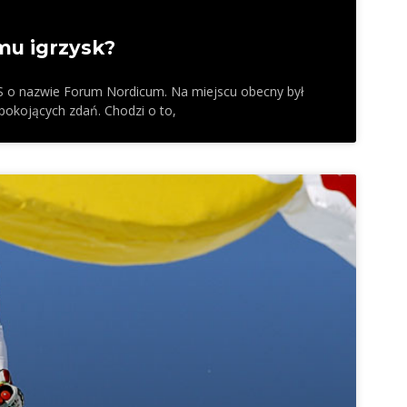
mu igrzysk?
FIS o nazwie Forum Nordicum. Na miejscu obecny był
epokojących zdań. Chodzi o to,