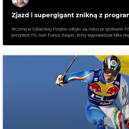
Zjazd i supergigant znikną z progra
Wczoraj w Szklarskiej Porębie odbyło się robocze spotkanie 
prezydent FIS Gian Franco Kasper, który wypowiedział kilka ni