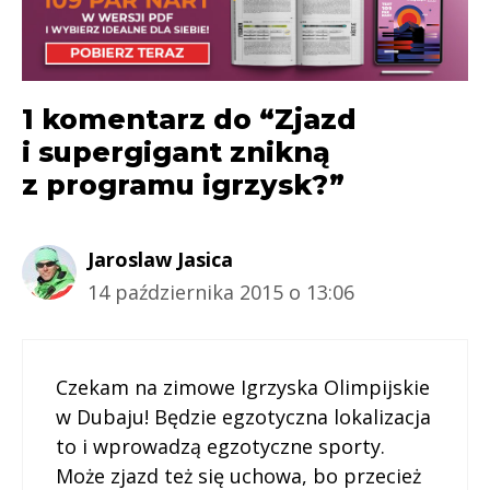
1 komentarz do “Zjazd
i supergigant znikną
z programu igrzysk?”
Jaroslaw Jasica
14 października 2015 o 13:06
Czekam na zimowe Igrzyska Olimpijskie
w Dubaju! Będzie egzotyczna lokalizacja
to i wprowadzą egzotyczne sporty.
Może zjazd też się uchowa, bo przecież