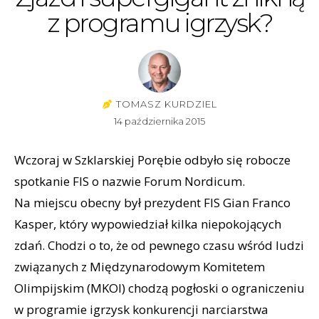
z programu igrzysk?
TOMASZ KURDZIEL
14 października 2015
Wczoraj w Szklarskiej Porębie odbyło się robocze
spotkanie FIS o nazwie Forum Nordicum.
Na miejscu obecny był prezydent FIS Gian Franco
Kasper, który wypowiedział kilka niepokojących
zdań. Chodzi o to, że od pewnego czasu wśród ludzi
związanych z Międzynarodowym Komitetem
Olimpijskim (MKOl) chodzą pogłoski o ograniczeniu
w programie igrzysk konkurencji narciarstwa