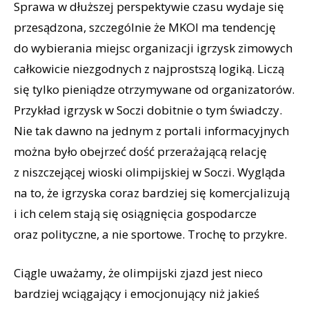
Sprawa w dłuższej perspektywie czasu wydaje się
przesądzona, szczególnie że MKOl ma tendencję
do wybierania miejsc organizacji igrzysk zimowych
całkowicie niezgodnych z najprostszą logiką. Liczą
się tylko pieniądze otrzymywane od organizatorów.
Przykład igrzysk w Soczi dobitnie o tym świadczy.
Nie tak dawno na jednym z portali informacyjnych
można było obejrzeć dość przerażającą relację
z niszczejącej wioski olimpijskiej w Soczi. Wygląda
na to, że igrzyska coraz bardziej się komercjalizują
i ich celem stają się osiągnięcia gospodarcze
oraz polityczne, a nie sportowe. Trochę to przykre.
Ciągle uważamy, że olimpijski zjazd jest nieco
bardziej wciągający i emocjonujący niż jakieś