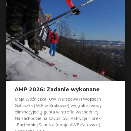
AMP 2026: Zadanie wykonane
Maja Woźniczka (UW Warszawa) i Wojciech
Gałuszka (AKF w Krakowie) wygrali zawody
eliminacyjne giganta w strefie wschodniej.
Na zachodzie najszybsi byli Patrycja Florek
i Bartłomiej Sanetra (oboje AWF Katowice).