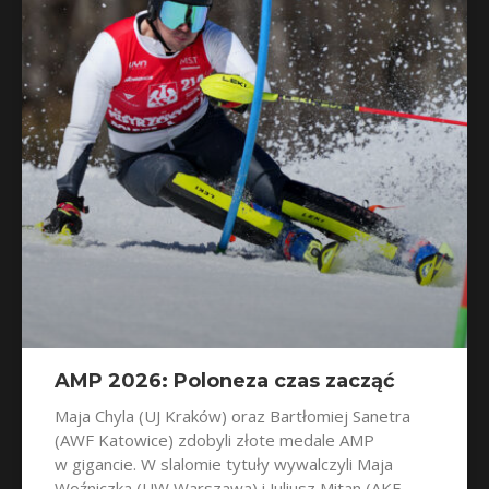
AMP 2026: Poloneza czas zacząć
Maja Chyla (UJ Kraków) oraz Bartłomiej Sanetra
(AWF Katowice) zdobyli złote medale AMP
w gigancie. W slalomie tytuły wywalczyli Maja
Woźniczka (UW Warszawa) i Juliusz Mitan (AKF