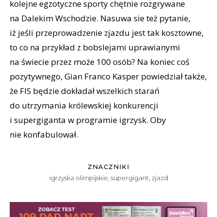
kolejne egzotyczne sporty chętnie rozgrywane
na Dalekim Wschodzie. Nasuwa sie też pytanie,
iż jeśli przeprowadzenie zjazdu jest tak kosztowne,
to co na przykład z bobslejami uprawianymi
na świecie przez może 100 osób? Na koniec coś
pozytywnego, Gian Franco Kasper powiedział także,
że FIS będzie dokładał wszelkich starań
do utrzymania królewskiej konkurencji
i supergiganta w programie igrzysk. Oby
nie konfabulował.
ZNACZNIKI
igrzyska olimpijskie
,
supergigant
,
zjazd