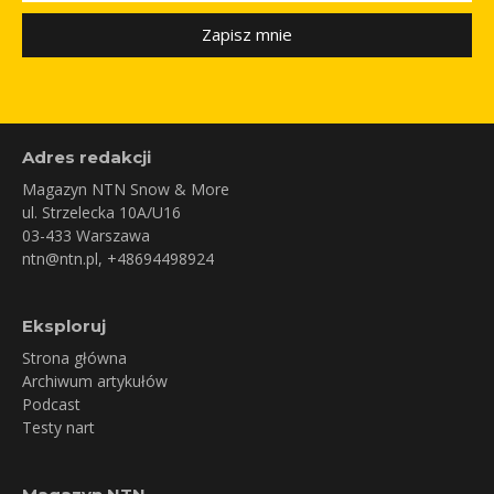
Zapisz mnie
Adres redakcji
Magazyn NTN Snow & More
ul. Strzelecka 10A/U16
03-433 Warszawa
ntn@ntn.pl
, +48694498924
Eksploruj
Strona główna
Archiwum artykułów
Podcast
Testy nart