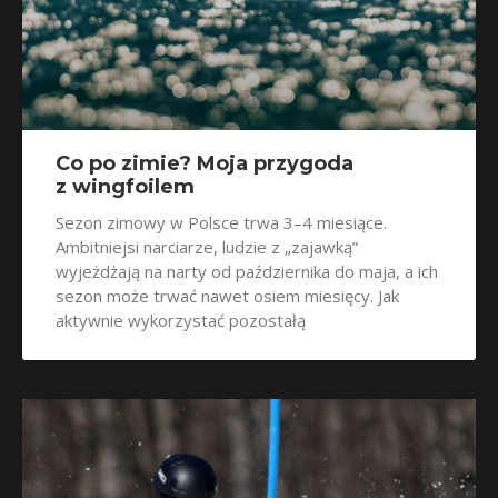
Co po zimie? Moja przygoda
z wingfoilem
Sezon zimowy w Polsce trwa 3–4 miesiące.
Ambitniejsi narciarze, ludzie z „zajawką”
wyjeżdżają na narty od października do maja, a ich
sezon może trwać nawet osiem miesięcy. Jak
aktywnie wykorzystać pozostałą