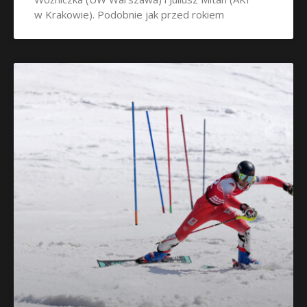
w Krakowie). Podobnie jak przed rokiem