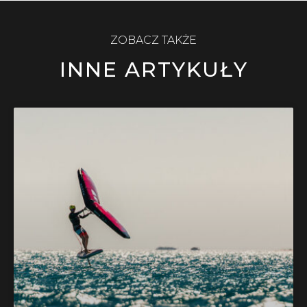
ZOBACZ TAKŻE
INNE ARTYKUŁY