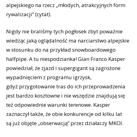
alpejskiego na rzecz „młodych, atrakcyjnych form
rywalizacji” (cytat).
Nigdy nie braliśmy tych pogłosek zbyt poważnie
wiedząc jaką oglądalność ma narciarstwo alpejskie
w stosunku do na przykład snowboardowego
halfpipe. A tu niespodzianka! Gian Franco Kasper
powiedział, że zjazd i supergigant są zagrożone
wypadnięciem z programu igrzysk,
gdyż przygotowanie tras do ich przeprowadzenia
jest bardzo kosztowne i nie wszędzie znajdują się
też odpowiednie warunki terenowe. Kasper
zaznaczył także, że obie konkurencje od kilku lat
są już objęte „obserwacją” przez działaczy MKOl.