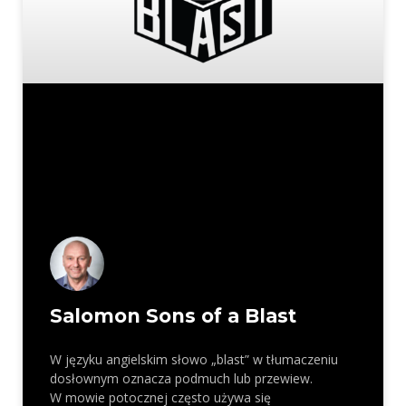
Salomon Sons of a Blast
W języku angielskim słowo „blast” w tłumaczeniu
dosłownym oznacza podmuch lub przewiew.
W mowie potocznej często używa się