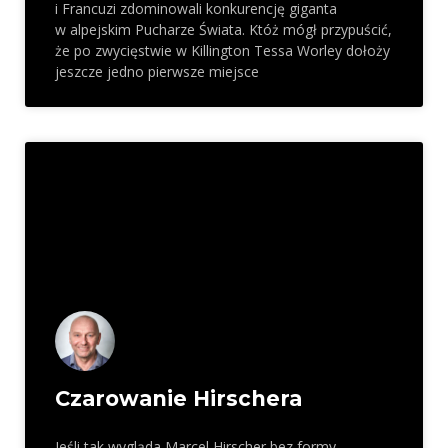
i Francuzi zdominowali konkurencję giganta
w alpejskim Pucharze Świata. Któż mógł przypuścić,
że po zwycięstwie w Killington Tessa Worley dołoży
jeszcze jedno pierwsze miejsce
Czarowanie Hirschera
Jeśli tak wygląda Marcel Hirscher bez formy