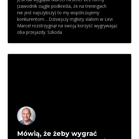
(zawodnik ciągle podkreśla, że na treningach
nie jest najszybszy) to my współczujemy
konkurentom… Dzisiejszy mglisty slalom w Levi
Marcel rozstrzygnął na swoją korzyść wygrywając
oba przejazdy. Szkoda
Mówią, że żeby wygrać