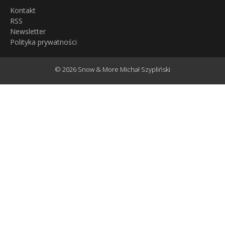
Kontakt
RSS
Newsletter
Polityka prywatności
© 2026 Snow & More Michał Szypliński