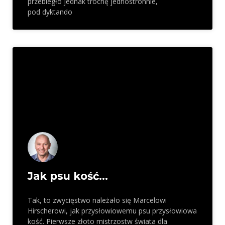
przebiegło jednak trochę jednostronnie,
pod dyktando
Jak psu kość…
Tak, to zwycięstwo należało się Marcelowi
Hirscherowi, jak przysłowiowemu psu przysłowiowa
kość. Pierwsze złoto mistrzostw świata dla