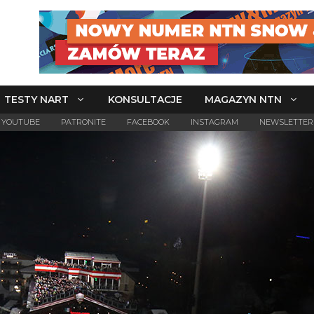
TESTY NART
KONSULTACJE
MAGAZYN NTN
YOUTUBE
PATRONITE
FACEBOOK
INSTAGRAM
NEWSLETTER