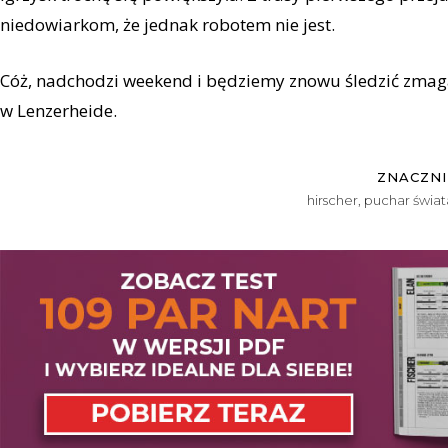
niedowiarkom, że jednak robotem nie jest.
Cóż, nadchodzi weekend i będziemy znowu śledzić zmag
w Lenzerheide.
ZNACZNI
hirscher
,
puchar świat