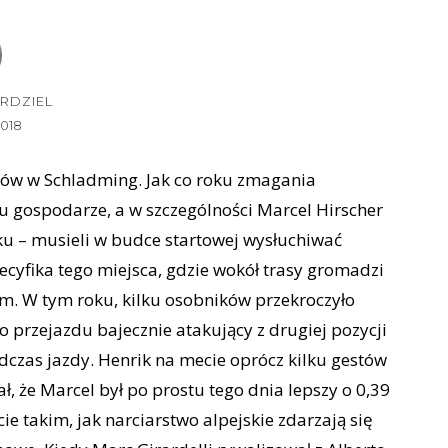
RDZIEL
2018
ów w Schladming. Jak co roku zmagania
 gospodarze, a w szczególności Marcel Hirscher
oku – musieli w budce startowej wysłuchiwać
ecyfika tego miejsca, gdzie wokół trasy gromadzi
m. W tym roku, kilku osobników przekroczyło
przejazdu bajecznie atakujący z drugiej pozycji
odczas jazdy. Henrik na mecie oprócz kilku gestów
ł, że Marcel był po prostu tego dnia lepszy o 0,39
e takim, jak narciarstwo alpejskie zdarzają się