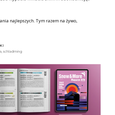
ania najlepszych. Tym razem na żywo,
KI
a
,
schladming