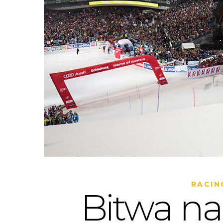
RACIN
Bitwa na