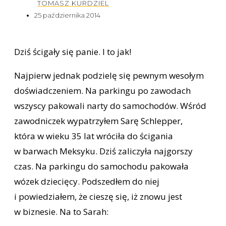
TOMASZ KURDZIEL
25 października 2014
Dziś ścigały się panie. I to jak!
Najpierw jednak podzielę się pewnym wesołym
doświadczeniem. Na parkingu po zawodach
wszyscy pakowali narty do samochodów. Wśród
zawodniczek wypatrzyłem Sarę Schlepper,
która w wieku 35 lat wróciła do ścigania
w barwach Meksyku. Dziś zaliczyła najgorszy
czas. Na parkingu do samochodu pakowała
wózek dziecięcy. Podszedłem do niej
i powiedziałem, że cieszę się, iż znowu jest
w biznesie. Na to Sarah: