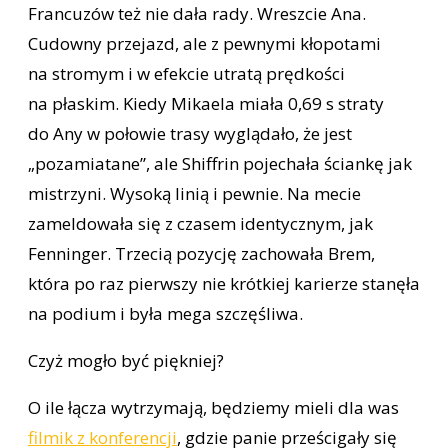
Francuzów też nie dała rady. Wreszcie Ana.
Cudowny przejazd, ale z pewnymi kłopotami
na stromym i w efekcie utratą prędkości
na płaskim. Kiedy Mikaela miała 0,69 s straty
do Any w połowie trasy wyglądało, że jest
„pozamiatane”, ale Shiffrin pojechała ściankę jak
mistrzyni. Wysoką linią i pewnie. Na mecie
zameldowała się z czasem identycznym, jak
Fenninger. Trzecią pozycję zachowała Brem,
która po raz pierwszy nie krótkiej karierze stanęła
na podium i była mega szczęśliwa.
Czyż mogło być piękniej?
O ile łącza wytrzymają, będziemy mieli dla was
filmik z konferencji
, gdzie panie prześcigały się