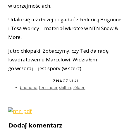
w uprzejmościach.
Udało się też dłużej pogadać z Federicą Brignone
i Tesą Worley – materiał wkrótce w NTN Snow &
More.
Jutro chłopaki. Zobaczymy, czy Ted da radę
kwadratowemu Marcelowi. Widziałem
go wczoraj – jest spory (w szerz).
ZNACZNIKI
brignone
,
fenninger
,
shiffrin
,
sölden
Dodaj komentarz