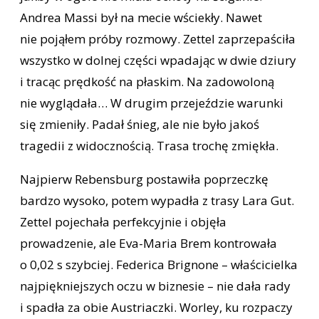
Andrea Massi był na mecie wściekły. Nawet
nie pojąłem próby rozmowy. Zettel zaprzepaściła
wszystko w dolnej części wpadając w dwie dziury
i tracąc prędkość na płaskim. Na zadowoloną
nie wyglądała… W drugim przejeździe warunki
się zmieniły. Padał śnieg, ale nie było jakoś
tragedii z widocznością. Trasa trochę zmiękła.
Najpierw Rebensburg postawiła poprzeczkę
bardzo wysoko, potem wypadła z trasy Lara Gut.
Zettel pojechała perfekcyjnie i objęła
prowadzenie, ale Eva-Maria Brem kontrowała
o 0,02 s szybciej. Federica Brignone – właścicielka
najpiękniejszych oczu w biznesie – nie dała rady
i spadła za obie Austriaczki. Worley, ku rozpaczy