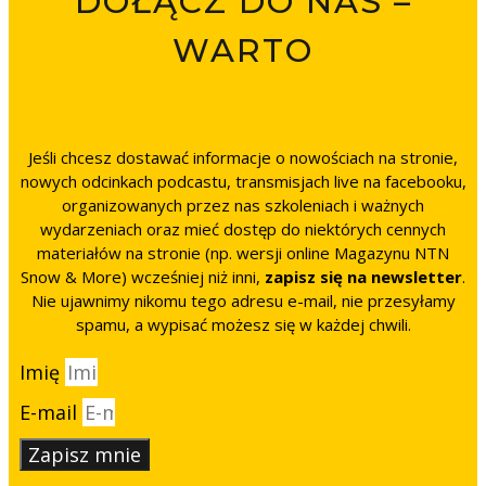
DOŁĄCZ DO NAS –
WARTO
Jeśli chcesz dostawać informacje o nowościach na stronie,
nowych odcinkach podcastu, transmisjach live na facebooku,
organizowanych przez nas szkoleniach i ważnych
wydarzeniach oraz mieć dostęp do niektórych cennych
materiałów na stronie (np. wersji online Magazynu NTN
Snow & More) wcześniej niż inni,
zapisz się na newsletter
.
Nie ujawnimy nikomu tego adresu e-mail, nie przesyłamy
spamu, a wypisać możesz się w każdej chwili.
Imię
E-mail
Zapisz mnie