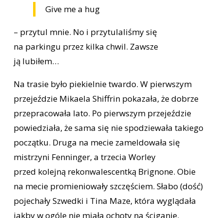
Give me a hug
– przytul mnie. No i przytulaliśmy się
na parkingu przez kilka chwil. Zawsze
ją lubiłem…
Na trasie było piekielnie twardo. W pierwszym
przejeździe Mikaela Shiffrin pokazała, że dobrze
przepracowała lato. Po pierwszym przejeździe
powiedziała, że sama się nie spodziewała takiego
początku. Druga na mecie zameldowała się
mistrzyni Fenninger, a trzecia Worley
przed kolejną rekonwalescentką Brignone. Obie
na mecie promieniowały szczęściem. Słabo (dość)
pojechały Szwedki i Tina Maze, która wyglądała
jakby w ogóle nie miała ochoty na ściganie.