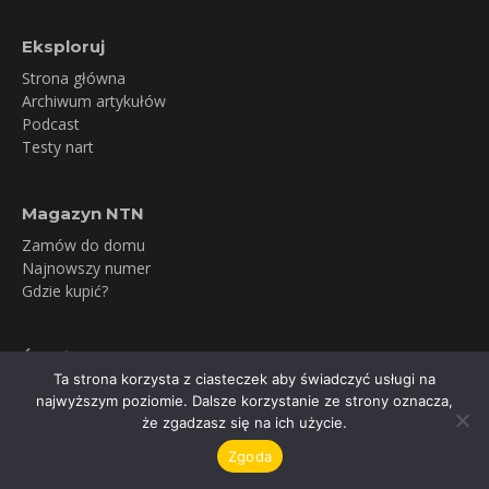
Eksploruj
Strona główna
Archiwum artykułów
Podcast
Testy nart
Magazyn NTN
Zamów do domu
Najnowszy numer
Gdzie kupić?
Śledź nas
Ta strona korzysta z ciasteczek aby świadczyć usługi na
YouTube
najwyższym poziomie. Dalsze korzystanie ze strony oznacza,
Facebook
że zgadzasz się na ich użycie.
Instagram
Zgoda