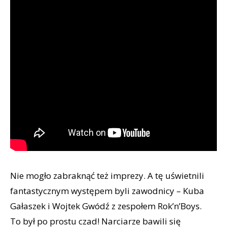
Nie mogło zabraknąć też imprezy. A tę uświetnili
fantastycznym występem byli zawodnicy – Kuba
Gałaszek i Wojtek Gwódź z zespołem Rok’n’Boys.
To był po prostu czad! Narciarze bawili się