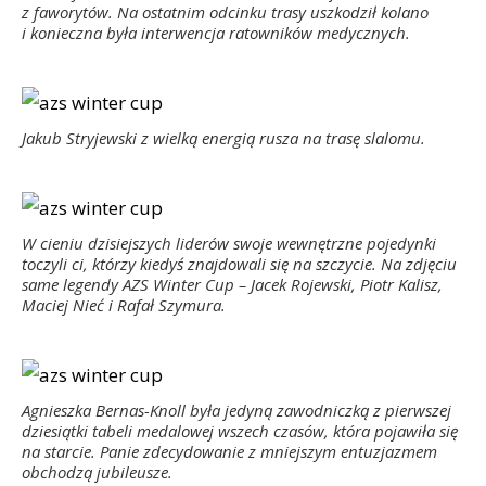
z faworytów. Na ostatnim odcinku trasy uszkodził kolano
i konieczna była interwencja ratowników medycznych.
Jakub Stryjewski z wielką energią rusza na trasę slalomu.
W cieniu dzisiejszych liderów swoje wewnętrzne pojedynki
toczyli ci, którzy kiedyś znajdowali się na szczycie. Na zdjęciu
same legendy AZS Winter Cup – Jacek Rojewski, Piotr Kalisz,
Maciej Nieć i Rafał Szymura.
Agnieszka Bernas-Knoll była jedyną zawodniczką z pierwszej
dziesiątki tabeli medalowej wszech czasów, która pojawiła się
na starcie. Panie zdecydowanie z mniejszym entuzjazmem
obchodzą jubileusze.