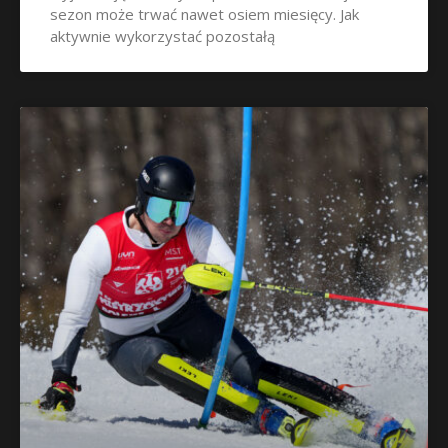
sezon może trwać nawet osiem miesięcy. Jak
aktywnie wykorzystać pozostałą