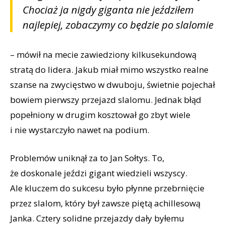
Chociaż ja nigdy giganta nie jeździłem
najlepiej, zobaczymy co będzie po slalomie
– mówił na mecie zawiedziony kilkusekundową
stratą do lidera. Jakub miał mimo wszystko realne
szanse na zwycięstwo w dwuboju, świetnie pojechał
bowiem pierwszy przejazd slalomu. Jednak błąd
popełniony w drugim kosztował go zbyt wiele
i nie wystarczyło nawet na podium.
Problemów uniknął za to Jan Sołtys. To,
że doskonale jeździ gigant wiedzieli wszyscy.
Ale kluczem do sukcesu było płynne przebrnięcie
przez slalom, który był zawsze piętą achillesową
Janka. Cztery solidne przejazdy dały byłemu