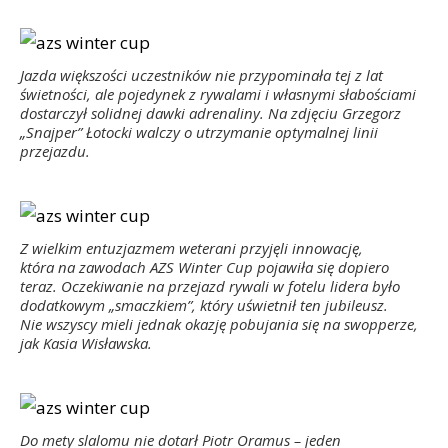
Jazda większości uczestników nie przypominała tej z lat
świetności, ale pojedynek z rywalami i własnymi słabościami
dostarczył solidnej dawki adrenaliny. Na zdjęciu Grzegorz
„Snajper” Łotocki walczy o utrzymanie optymalnej linii
przejazdu.
Z wielkim entuzjazmem weterani przyjęli innowację,
która na zawodach AZS Winter Cup pojawiła się dopiero
teraz. Oczekiwanie na przejazd rywali w fotelu lidera było
dodatkowym „smaczkiem”, który uświetnił ten jubileusz.
Nie wszyscy mieli jednak okazję pobujania się na swopperze,
jak Kasia Wisławska.
Do mety slalomu nie dotarł Piotr Oramus – jeden