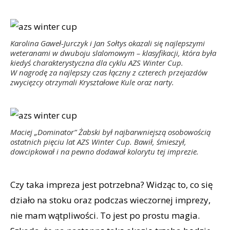
Karolina Gaweł-Jurczyk i Jan Sołtys okazali się najlepszymi
weteranami w dwuboju slalomowym – klasyfikacji, która była
kiedyś charakterystyczna dla cyklu AZS Winter Cup.
W nagrodę za najlepszy czas łączny z czterech przejazdów
zwycięzcy otrzymali Kryształowe Kule oraz narty.
Maciej „Dominator” Żabski był najbarwniejszą osobowością
ostatnich pięciu lat AZS Winter Cup. Bawił, śmieszył,
dowcipkował i na pewno dodawał kolorytu tej imprezie.
Czy taka impreza jest potrzebna? Widząc to, co się
działo na stoku oraz podczas wieczornej imprezy,
nie mam wątpliwości. To jest po prostu magia.