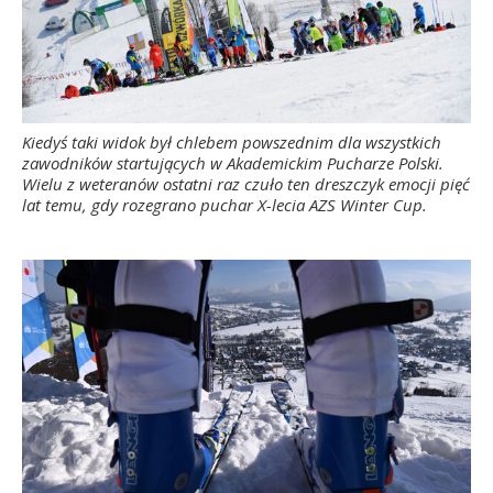
Kiedyś taki widok był chlebem powszednim dla wszystkich
zawodników startujących w Akademickim Pucharze Polski.
Wielu z weteranów ostatni raz czuło ten dreszczyk emocji pięć
lat temu, gdy rozegrano puchar X-lecia AZS Winter Cup.