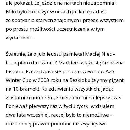
ale pokazał, że jeździć na nartach nie zapomniał.
Miło było zobaczyć w oczach Jacka tę radość
ze spotkania starych znajomych i przede wszystkim
po prostu możliwości uczestniczenia w tym
wydarzeniu.
Świetnie, że o jubileuszu pamiętał Maciej Nieć –
to dopiero dinozaur. Z Maćkiem wiąże się śmieszna
historia. Rzecz działa się podczas zawodów AZS
Winter Cup w 2003 roku na Beskidku (słynny gigant
na 10 bramek). Ku zdziwieniu wszystkich, jadąc
z ostatnim numerem, zmierzono mi najlepszy czas.
Ponieważ pierwszy raz w życiu tyczki widziałem
dwa lata wcześniej, raczej było to niemożliwe –
dużo mniej prawdopodobne niż zwycięstwo