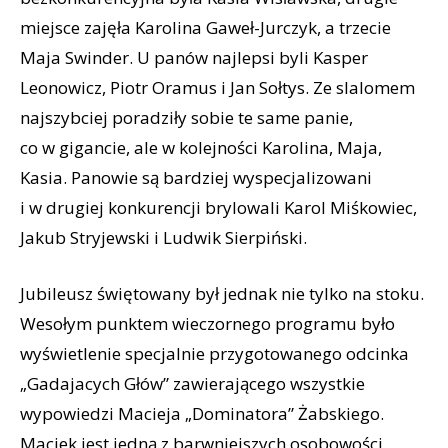
miejsce zajęła Karolina Gaweł-Jurczyk, a trzecie
Maja Swinder. U panów najlepsi byli Kasper
Leonowicz, Piotr Oramus i Jan Sołtys. Ze slalomem
najszybciej poradziły sobie te same panie,
co w gigancie, ale w kolejności Karolina, Maja,
Kasia. Panowie są bardziej wyspecjalizowani
i w drugiej konkurencji brylowali Karol Miśkowiec,
Jakub Stryjewski i Ludwik Sierpiński.
Jubileusz świętowany był jednak nie tylko na stoku.
Wesołym punktem wieczornego programu było
wyświetlenie specjalnie przygotowanego odcinka
„Gadajacych Głów” zawierającego wszystkie
wypowiedzi Macieja „Dominatora” Żabskiego.
Maciek jest jedną z barwniejszych osobowości