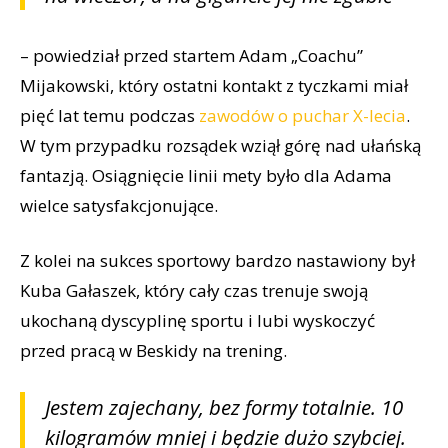
– powiedział przed startem Adam „Coachu”
Mijakowski, który ostatni kontakt z tyczkami miał
pięć lat temu podczas
zawodów o puchar X-lecia
.
W tym przypadku rozsądek wziął górę nad ułańską
fantazją. Osiągnięcie linii mety było dla Adama
wielce satysfakcjonujące.
Z kolei na sukces sportowy bardzo nastawiony był
Kuba Gałaszek, który cały czas trenuje swoją
ukochaną dyscyplinę sportu i lubi wyskoczyć
przed pracą w Beskidy na trening.
Jestem zajechany, bez formy totalnie. 10
kilogramów mniej i będzie dużo szybciej.