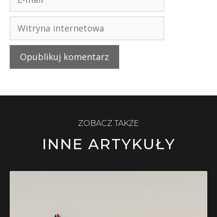
ZOBACZ TAKŻE
INNE ARTYKUŁY