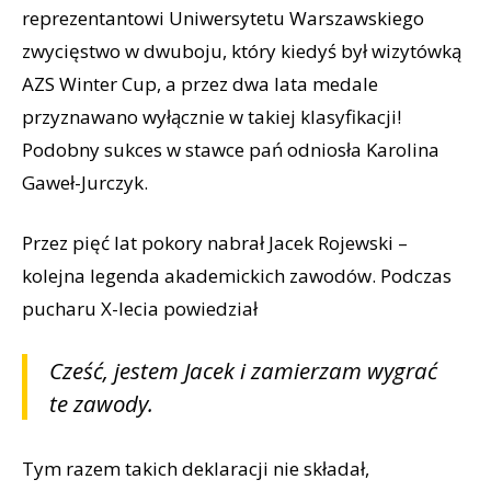
reprezentantowi Uniwersytetu Warszawskiego
zwycięstwo w dwuboju, który kiedyś był wizytówką
AZS Winter Cup, a przez dwa lata medale
przyznawano wyłącznie w takiej klasyfikacji!
Podobny sukces w stawce pań odniosła Karolina
Gaweł-Jurczyk.
Przez pięć lat pokory nabrał Jacek Rojewski –
kolejna legenda akademickich zawodów. Podczas
pucharu X-lecia powiedział
Cześć, jestem Jacek i zamierzam wygrać
te zawody.
Tym razem takich deklaracji nie składał,