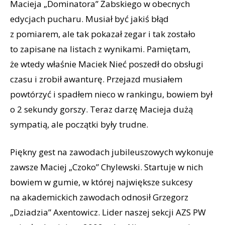
Macieja „Dominatora” Żabskiego w obecnych
edycjach pucharu. Musiał być jakiś błąd
z pomiarem, ale tak pokazał zegar i tak zostało
to zapisane na listach z wynikami. Pamiętam,
że wtedy właśnie Maciek Nieć poszedł do obsługi
czasu i zrobił awanturę. Przejazd musiałem
powtórzyć i spadłem nieco w rankingu, bowiem był
o 2 sekundy gorszy. Teraz darzę Macieja dużą
sympatią, ale początki były trudne.
Piękny gest na zawodach jubileuszowych wykonuje
zawsze Maciej „Czoko” Chylewski. Startuje w nich
bowiem w gumie, w której największe sukcesy
na akademickich zawodach odnosił Grzegorz
„Dziadzia” Axentowicz. Lider naszej sekcji AZS PW