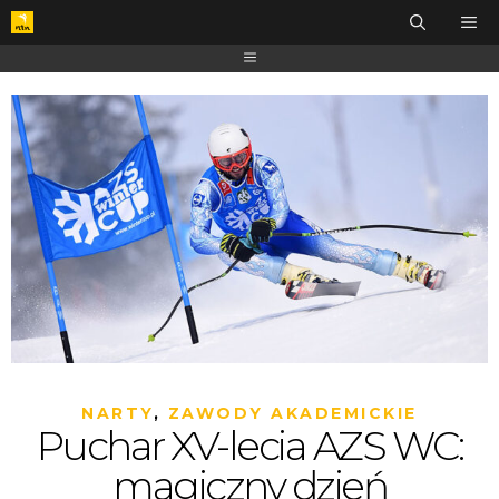
NARTY
,
ZAWODY AKADEMICKIE
Puchar XV-lecia AZS WC:
magiczny dzień