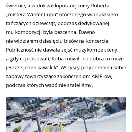
świetnie, a widok zakłopotanej miny Roberta
„mistera Winter Cupa” otoczonego wianuszkiem
tańczących dziewcząt, podczas dedykowanej
mu kompozycji była bezcenna. Dawno
nie widziałem dziesięciu bisów na koncercie.
Publiczność nie dawała zejść muzykom ze sceny,
a gdy ci próbowali, Kuba mówił „no dobra to może
jeszcze jeden kawałek”. Wszyscy przypomnieli sobie
zabawy towarzyszące zakończeniom AMP-ów,
podczas których wspólnie szaleliśmy.