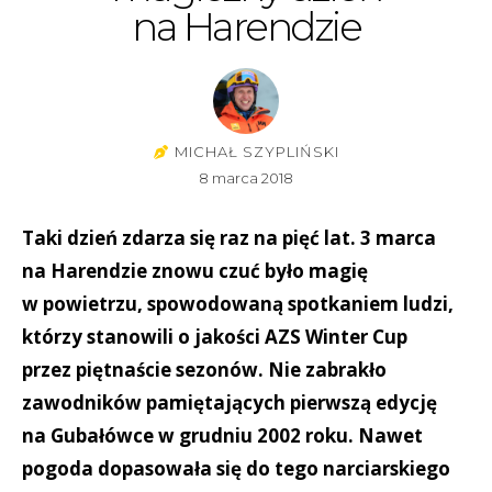
na Harendzie
MICHAŁ SZYPLIŃSKI
8 marca 2018
Taki dzień zdarza się raz na pięć lat. 3 marca
na Harendzie znowu czuć było magię
w powietrzu, spowodowaną spotkaniem ludzi,
którzy stanowili o jakości AZS Winter Cup
przez piętnaście sezonów. Nie zabrakło
zawodników pamiętających pierwszą edycję
na Gubałówce w grudniu 2002 roku. Nawet
pogoda dopasowała się do tego narciarskiego