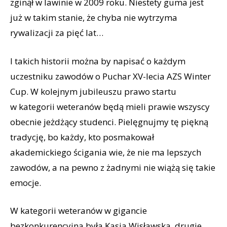
zginął w lawinie w 2009 roku. Niestety guma jest
już w takim stanie, że chyba nie wytrzyma
rywalizacji za pięć lat…
I takich historii można by napisać o każdym
uczestniku zawodów o Puchar XV-lecia AZS Winter
Cup. W kolejnym jubileuszu prawo startu
w kategorii weteranów będą mieli prawie wszyscy
obecnie jeżdżący studenci. Pielęgnujmy tę piękną
tradycję, bo każdy, kto posmakował
akademickiego ścigania wie, że nie ma lepszych
zawodów, a na pewno z żadnymi nie wiążą się takie
emocje.
W kategorii weteranów w gigancie
bezkonkurencyjna była Kasia Wisławska, drugie