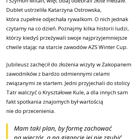
i Szymon Mitan, więc obaj odebrali złote medale.
Dublet ustrzeliła Katarzyna Ostrowska,
która zupełnie odjechała rywalkom. O nich jednak
czytamy na co dzień. Poznajmy kilka historii ludzi,
którzy kiedyś przeżywali swoje najprzyjemniejsze
chwile stając na starcie zawodów AZS Winter Cup.
Jubileusz zachęcił do złożenia wizyty w Zakopanem
zawodników z bardzo odmiennymi celami
związanymi ze startem. Jedni przyjechali do stolicy
Tatr walczyć o Kryształowe Kule, a dla innych sam
fakt spotkania znajomych był wartością
nie do przecenienia.
Mam taki plan, by formę zachować
na wieczór, a na gigancie jej nie zgubić