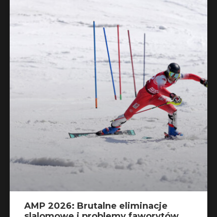
AMP 2026: Brutalne eliminacje
slalomowe i problemy faworytów