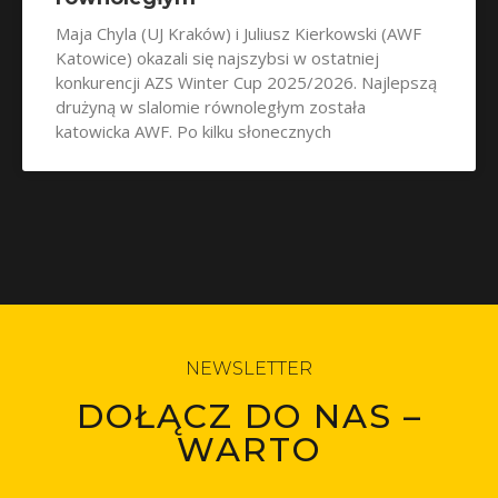
Maja Chyla (UJ Kraków) i Juliusz Kierkowski (AWF
Katowice) okazali się najszybsi w ostatniej
konkurencji AZS Winter Cup 2025/2026. Najlepszą
drużyną w slalomie równoległym została
katowicka AWF. Po kilku słonecznych
NEWSLETTER
DOŁĄCZ DO NAS –
WARTO