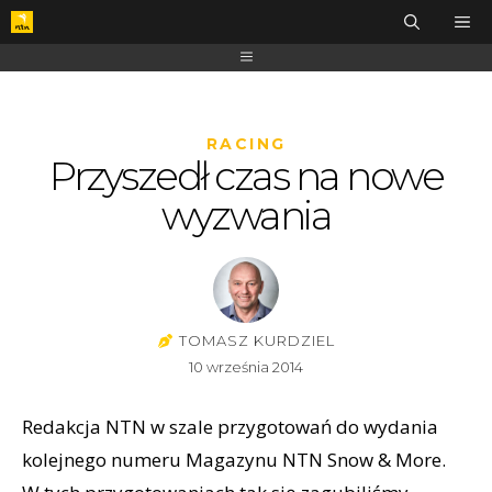
RACING
Przyszedł czas na nowe
wyzwania
TOMASZ KURDZIEL
10 września 2014
Redakcja NTN w szale przygotowań do wydania
kolejnego numeru Magazynu NTN Snow & More.