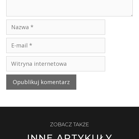
ZOBACZ TAKŻE
INNE ARTYKUŁY