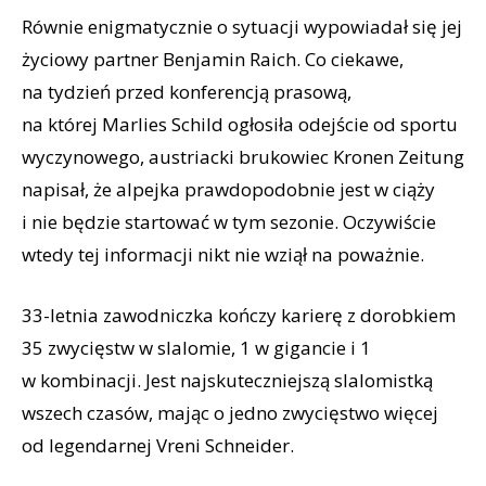
Równie enigmatycznie o sytuacji wypowiadał się jej
życiowy partner Benjamin Raich. Co ciekawe,
na tydzień przed konferencją prasową,
na której Marlies Schild ogłosiła odejście od sportu
wyczynowego, austriacki brukowiec Kronen Zeitung
napisał, że alpejka prawdopodobnie jest w ciąży
i nie będzie startować w tym sezonie. Oczywiście
wtedy tej informacji nikt nie wziął na poważnie.
33-letnia zawodniczka kończy karierę z dorobkiem
35 zwycięstw w slalomie, 1 w gigancie i 1
w kombinacji. Jest najskuteczniejszą slalomistką
wszech czasów, mając o jedno zwycięstwo więcej
od legendarnej Vreni Schneider.