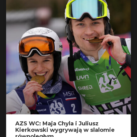
AZS WC: Maja Chyla i Juliusz
Kierkowski wygrywają w slalomie
równoległym