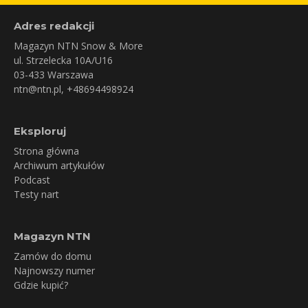
Adres redakcji
Magazyn NTN Snow & More
ul. Strzelecka 10A/U16
03-433 Warszawa
ntn@ntn.pl
, +48694498924
Eksploruj
Strona główna
Archiwum artykułów
Podcast
Testy nart
Magazyn NTN
Zamów do domu
Najnowszy numer
Gdzie kupić?