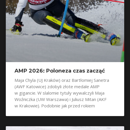
AMP 2026: Poloneza czas zacząć
Maja Chyla (UJ Kraków) oraz Bartłomiej Sanetra
(AWF Katowice) zdobyli złote medale AMP
w gigancie. W slalomie tytuły wywalczyli Maja
Woźniczka (UW Warszawa) i Juliusz Mitan (AKF
w Krakowie). Podobnie jak przed rokiem