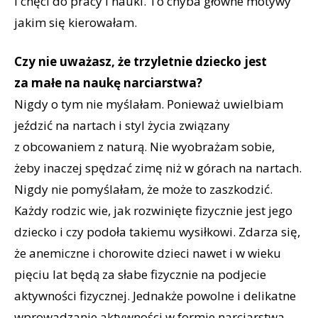
i chęci do pracy i nauki. To chyba główne motywy
jakim się kierowałam.
Czy nie uważasz, że trzyletnie dziecko jest
za małe na naukę narciarstwa?
Nigdy o tym nie myślałam. Ponieważ uwielbiam
jeździć na nartach i styl życia związany
z obcowaniem z naturą. Nie wyobrażam sobie,
żeby inaczej spędzać zimę niż w górach na nartach.
Nigdy nie pomyślałam, że może to zaszkodzić.
Każdy rodzic wie, jak rozwinięte fizycznie jest jego
dziecko i czy podoła takiemu wysiłkowi. Zdarza się,
że anemiczne i chorowite dzieci nawet i w wieku
pięciu lat będą za słabe fizycznie na podjecie
aktywności fizycznej. Jednakże powolne i delikatne
wprowadzanie aktywności w formie narciarstwa