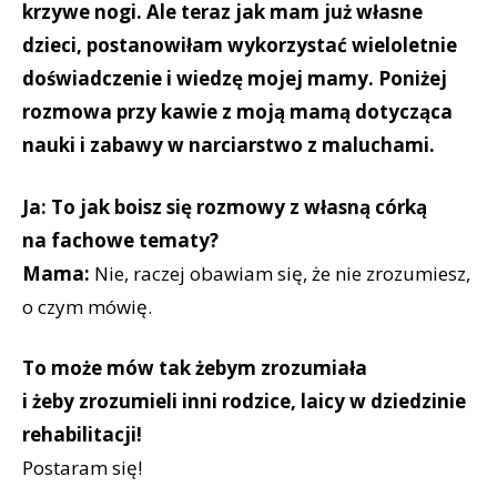
krzywe nogi. Ale teraz jak mam już własne
dzieci, postanowiłam wykorzystać wieloletnie
doświadczenie i wiedzę mojej mamy. Poniżej
rozmowa przy kawie z moją mamą dotycząca
nauki i zabawy w narciarstwo z maluchami.
Ja: To jak boisz się rozmowy z własną córką
na fachowe tematy?
Mama:
Nie, raczej obawiam się, że nie zrozumiesz,
o czym mówię.
To może mów tak żebym zrozumiała
i żeby zrozumieli inni rodzice, laicy w dziedzinie
rehabilitacji!
Postaram się!