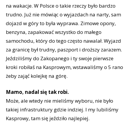
na wakacje. W Polsce o takie rzeczy było bardzo
trudno. Już nie mówiąc o wyjazdach na narty, sam
dojazd w góry to była wyprawa. Zimowe opony,
benzyna, zapakować wszystko do małego
samochodu, który do tego często nawalał. Wyjazd
za granicę był trudny, paszport i droższy zarazem.
Jeździliśmy do Zakopanego i ty swoje pierwsze
kroki robiłaś na Kasprowym, wstawaliśmy o 5 rano
żeby zająć kolejkę na górę.
Mamo, nadal się tak robi.
Może, ale wtedy nie mieliśmy wyboru, nie było
takiej infrastruktury gdzie indziej. I my lubiliśmy
Kasprowy, tam się jeździło najlepiej.