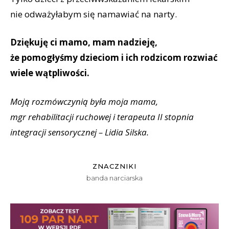
nie odważyłabym się namawiać na narty.
Dziękuję ci mamo, mam nadzieję,
że pomogłyśmy dzieciom i ich rodzicom rozwiać
wiele wątpliwości.
Moją rozmówczynią była moja mama,
mgr rehabilitacji ruchowej i terapeuta II stopnia
integracji sensorycznej – Lidia Silska.
ZNACZNIKI
banda narciarska