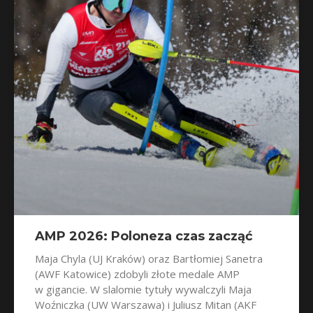
AMP 2026: Poloneza czas zacząć
Maja Chyla (UJ Kraków) oraz Bartłomiej Sanetra
(AWF Katowice) zdobyli złote medale AMP
w gigancie. W slalomie tytuły wywalczyli Maja
Woźniczka (UW Warszawa) i Juliusz Mitan (AKF