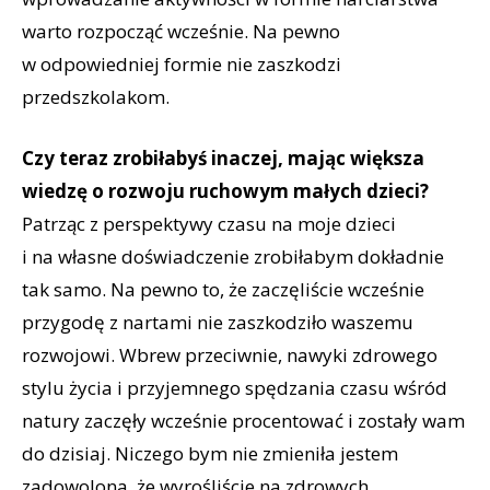
warto rozpocząć wcześnie. Na pewno
w odpowiedniej formie nie zaszkodzi
przedszkolakom.
Czy teraz zrobiłabyś inaczej, mając większa
wiedzę o rozwoju ruchowym małych dzieci?
Patrząc z perspektywy czasu na moje dzieci
i na własne doświadczenie zrobiłabym dokładnie
tak samo. Na pewno to, że zaczęliście wcześnie
przygodę z nartami nie zaszkodziło waszemu
rozwojowi. Wbrew przeciwnie, nawyki zdrowego
stylu życia i przyjemnego spędzania czasu wśród
natury zaczęły wcześnie procentować i zostały wam
do dzisiaj. Niczego bym nie zmieniła jestem
zadowolona, że wyrośliście na zdrowych,