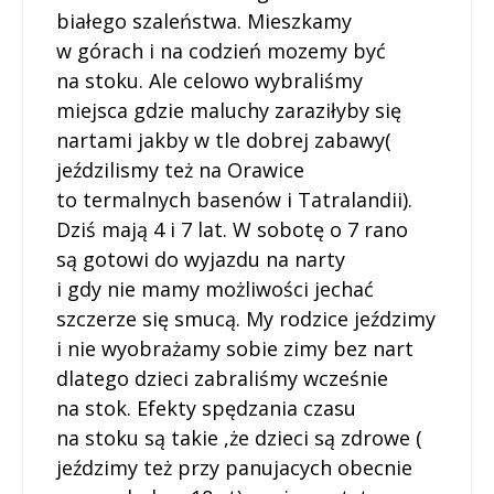
białego szaleństwa. Mieszkamy
w górach i na codzień mozemy być
na stoku. Ale celowo wybraliśmy
miejsca gdzie maluchy zaraziłyby się
nartami jakby w tle dobrej zabawy(
jeździlismy też na Orawice
to termalnych basenów i Tatralandii).
Dziś mają 4 i 7 lat. W sobotę o 7 rano
są gotowi do wyjazdu na narty
i gdy nie mamy możliwości jechać
szczerze się smucą. My rodzice jeździmy
i nie wyobrażamy sobie zimy bez nart
dlatego dzieci zabraliśmy wcześnie
na stok. Efekty spędzania czasu
na stoku są takie ,że dzieci są zdrowe (
jeździmy też przy panujacych obecnie