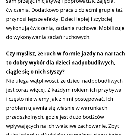
sam przejąć inicjatywę i poprowadzić zajęcia,
ćwiczenia. Dodatkowo praca z dziećmi grupie też
przynosi lepsze efekty. Dzieci lepiej i szybciej
wykonują ćwiczenia, zadania ruchowe. Mobilizuje
do wykonywania zadań ruchowych.
Czy myślisz, że ruch w formie jazdy na nartach
to dobry wybór dla dzieci nadpobudliwych,
ciągle się o nich słyszy?
Nie ulega wątpliwości, że dzieci nadpobudliwych
jest coraz więcej. Z każdym rokiem ich przybywa
i często nie wiemy jak z nimi postępować. Ich
problem ujawnia się właśnie w warunkach
przedszkolnych, gdzie jest dużo bodźców
wpływających na ich właściwe zachowanie. Zbyt
dużo kolorów, dźwięków, wzmożony ciągły hałas.