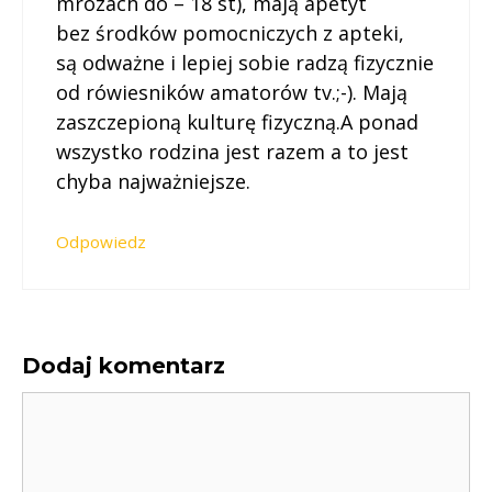
mrozach do – 18 st), mają apetyt
bez środków pomocniczych z apteki,
są odważne i lepiej sobie radzą fizycznie
od rówiesników amatorów tv.;-). Mają
zaszczepioną kulturę fizyczną.A ponad
wszystko rodzina jest razem a to jest
chyba najważniejsze.
Odpowiedz
Dodaj komentarz