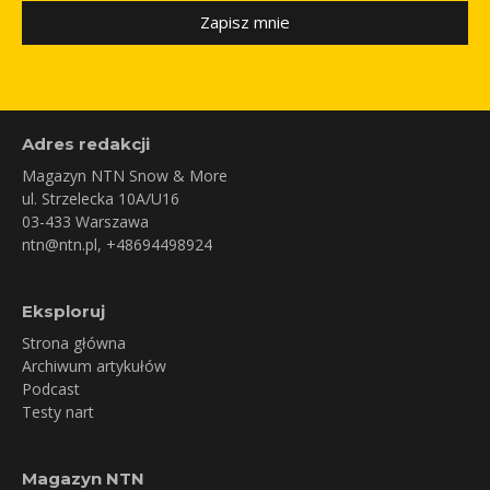
Zapisz mnie
Adres redakcji
Magazyn NTN Snow & More
ul. Strzelecka 10A/U16
03-433 Warszawa
ntn@ntn.pl
, +48694498924
Eksploruj
Strona główna
Archiwum artykułów
Podcast
Testy nart
Magazyn NTN