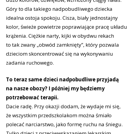
Góry to dla takiego nadpobudliwego dziecka
idealna ostoja spokoju. Cisza, biały jednostajny
kolor, świeże powietrze poprawiające pracę układu
krążenia. Ciężkie narty, kijki w obydwu rekach
to tak zwany „obwód zamknięty”, który pozwala
dzieciom skoncentrować się na wykonywaniu
zadania ruchowego.
To teraz same dzieci nadpobudliwe przyjadą
na nasze obozy? I później my będziemy
potrzebować terapii.
Dacie radę. Przy okazji dodam, że wydaje mi się,
że wszystkim przedszkolakom można śmiało
polecać narciarstwo, jako formę ruchu na śniegu.
Tylko dzieci z przeciwwskazaniem lekarskim