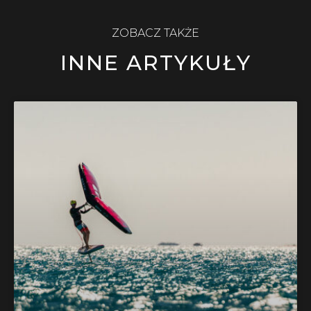
ZOBACZ TAKŻE
INNE ARTYKUŁY