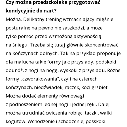
Czy można przedszkolaka przygotować
kondycyjnie do nart?
Można. Delikatny trening wzmacniający mięśnie
posturalne na pewno nie zaszkodzi, a może
tylko pomóc przed wzmożoną aktywnością
na śniegu. Trzeba się tutaj głównie skoncentrować
na kończynach dolnych. Tak na przykład proponuje
dla malucha takie formy jak: przysiady, podskoki
obunóż, z nogi na nogę, wyskoki z przysiadu. Różne
formy „czworakowania”, czyli na czterech
kończynach, niedźwiadek, raczek, koci grzbiet.
Można dodać elementy równowagi
z podnoszeniem jednej nogi i jednej ręki. Dalej
można utrudniać ćwiczenia robiąc, taczki, walki
kogutów. Wchodzenie i schodzenie, posskoki