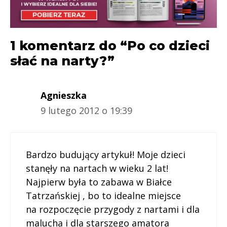
1 komentarz do “Po co dzieci
słać na narty?”
Agnieszka
9 lutego 2012 o 19:39
Bardzo budujący artykuł! Moje dzieci
stanęły na nartach w wieku 2 lat!
Najpierw była to zabawa w Białce
Tatrzańskiej , bo to idealne miejsce
na rozpoczęcie przygody z nartami i dla
malucha i dla starszego amatora