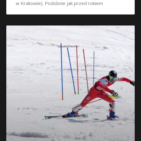
w Krakowie). Podobnie jak przed rokiem