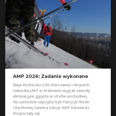
AMP 2026: Zadanie wykonane
Maja Woźniczka (UW Warszawa) i Wojciech
Gałuszka (AKF w Krakowie) wygrali zawody
eliminacyjne giganta w strefie wschodniej.
Na zachodzie najszybsi byli Patrycja Florek
i Bartłomiej Sanetra (oboje AWF Katowice).
Rozpoczęły się