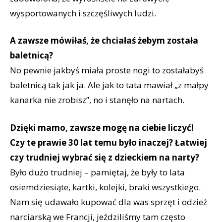
wysportowanych i szczęśliwych ludzi.
A zawsze mówiłaś, że chciałaś żebym została
baletnicą?
No pewnie jakbyś miała proste nogi to zostałabyś
baletnicą tak jak ja. Ale jak to tata mawiał „z małpy
kanarka nie zrobisz”, no i stanęło na nartach.
Dzięki mamo, zawsze mogę na ciebie liczyć!
Czy te prawie 30 lat temu było inaczej? Łatwiej
czy trudniej wybrać się z dzieckiem na narty?
Było dużo trudniej – pamiętaj, że były to lata
osiemdziesiąte, kartki, kolejki, braki wszystkiego.
Nam się udawało kupować dla was sprzęt i odzież
narciarską we Francji, jeździliśmy tam często