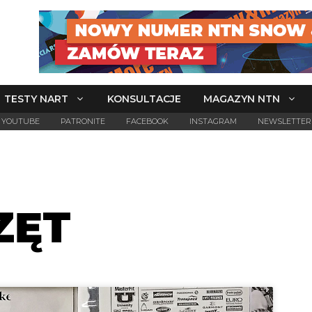
TESTY NART
KONSULTACJE
MAGAZYN NTN
YOUTUBE
PATRONITE
FACEBOOK
INSTAGRAM
NEWSLETTER
ZĘT