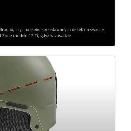
llround, czyli najlepiej sprzedawanych desek na świecie.
ed Zone modelu 12 Ti, gdyż w zasadzie