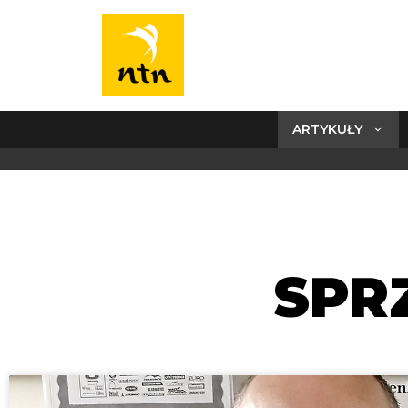
ARTYKUŁY
SPR