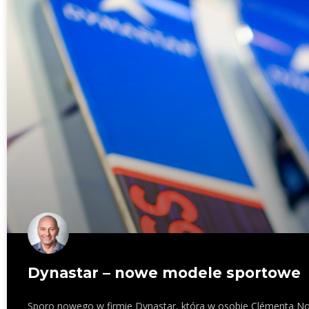
Dynastar – nowe modele sportowe
Sporo nowego w firmie Dynastar, która w osobie Clémenta Noë