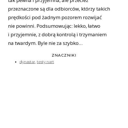
tak pewna i przyjemna, ale przecież
przeznaczone są dla odbiorców, którzy takich
prędkości pod żadnym pozorem rozwijać
nie powinni. Podsumowując: lekko, łatwo
i przyjemnie, z dobrą kontrolą i trzymaniem
na twardym. Byle nie za szybko…
ZNACZNIKI
dynastar
,
testy nart