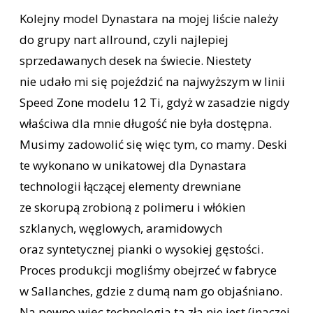
Kolejny model Dynastara na mojej liście należy
do grupy nart allround, czyli najlepiej
sprzedawanych desek na świecie. Niestety
nie udało mi się pojeździć na najwyższym w linii
Speed Zone modelu 12 Ti, gdyż w zasadzie nigdy
właściwa dla mnie długość nie była dostępna.
Musimy zadowolić się więc tym, co mamy. Deski
te wykonano w unikatowej dla Dynastara
technologii łączącej elementy drewniane
ze skorupą zrobioną z polimeru i włókien
szklanych, węglowych, aramidowych
oraz syntetycznej pianki o wysokiej gęstości.
Proces produkcji mogliśmy obejrzeć w fabryce
w Sallanches, gdzie z dumą nam go objaśniano.
Na pewno więc technologia ta zła nie jest (inaczej