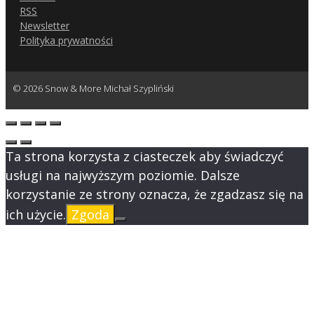
RSS
Newsletter
Polityka prywatności
© 2026 Snow & More Michał Szypliński
Ta strona korzysta z ciasteczek aby świadczyć
usługi na najwyższym poziomie. Dalsze
korzystanie ze strony oznacza, że zgadzasz się na
ich użycie.
Zgoda