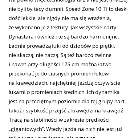
nie byliby tacy dumni). Speed Zone 10 Ti to deski
dość lekkie, ale nigdy nie ma się wrażenia,
że wykonano je z tektury. Jak wszystkie narty
Dynastara również i te są bardzo harmonijne.
Ładnie prowadzą łuki od dziobów po piętki,
nie skaczą, nie haczą. Są też bardzo zwinne
i nawet przy długości 175 cm można łatwo
przekonać je do ciasnych promieni łuków
na krawędziach, najchętniej jeżdżą oczywiście
łukami o promieniach średnich. Ich dynamika
jest na przeciętnym poziomie dla tej grupy nart,
takoż i szybkość przejść z krawędzi na krawędź.
Tracą na stabilności w zakresie prędkości
„gigantowych”. Wtedy jazda na nich nie jest już