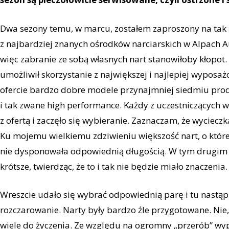
Dwa sezony temu, w marcu, zostałem zaproszony na tak
z najbardziej znanych ośrodków narciarskich w Alpach A
więc zabranie ze sobą własnych nart stanowiłoby kłopot.
umożliwił skorzystanie z największej i najlepiej wyposa
ofercie bardzo dobre modele przynajmniej siedmiu prod
i tak zwane high performance. Każdy z uczestniczących w
z ofertą i zaczęło się wybieranie. Zaznaczam, że wyciec
Ku mojemu wielkiemu zdziwieniu większość nart, o które
nie dysponowała odpowiednią długością. W tym drugim 
krótsze, twierdząc, że to i tak nie będzie miało znaczenia.
Wreszcie udało się wybrać odpowiednią parę i tu nastąpi
rozczarowanie. Narty były bardzo źle przygotowane. Nie, 
wiele do życzenia. Ze względu na ogromny „przerób” wyp