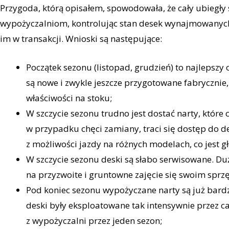
Przygoda, którą opisałem, spowodowała, że cały ubiegły 
wypożyczalniom, kontrolując stan desek wynajmowanych
im w transakcji. Wnioski są następujące:
Początek sezonu (listopad, grudzień) to najlepszy
są nowe i zwykle jeszcze przygotowane fabrycznie
właściwości na stoku;
W szczycie sezonu trudno jest dostać narty, któr
w przypadku chęci zamiany, traci się dostęp do 
z możliwości jazdy na różnych modelach, co jest 
W szczycie sezonu deski są słabo serwisowane. 
na przyzwoite i gruntowne zajęcie się swoim sprz
Pod koniec sezonu wypożyczane narty są już bard
deski były eksploatowane tak intensywnie przez ca
z wypożyczalni przez jeden sezon;