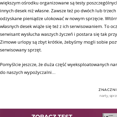
większym ośrodku organizowane są testy poszczególny
innych desek niż własne. Zawsze też po dwóch lub trzec
odzyskane pieniądze ulokować w nowym sprzęcie. Wtórny 
własnych desek wiąże się też z ich serwisowaniem. To oc
serwisant wysłucha waszych życzeń i postara się tak przy
Zimowe urlopy są zbyt krótkie, żebyśmy mogli sobie poz
serwisowany sprzęt.
Pomyślcie jeszcze, że duża część wyeksploatowanych nart
do naszych wypożyczalni…
ZNACZNI
narty
,
sprz