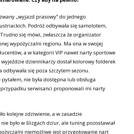
 zwany „wyjazd prasowy” do jednego
ustriackich. Podróż odbywała się samolotem,
 Trudno się mówi, zwłaszcza że organizator
żonej wypożyczalni regionu. Ma ona w swojej
ucentów, a w kategorii VIP nawet narty sportowe
 wyjeździe dziennikarzy dostał kolorowy folderek
zka odbywała się poza szczytem sezonu.
 pytałem, nie była dostępna lub obsługa
przypadku serwisanci proponowali mi narty
ło kolejne zdziwienie, a w zasadzie
nie było w ślizgach dziur, ale tuning pozostawiał
ożyczalni niemożliwe jest przygotowanie nart