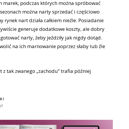
ch marek, podczas których można spróbować
h sezonach można narty sprzedać i częściowo
rynek nart działa całkiem nieźle. Posiadanie
zywiście generuje dodatkowe koszty, ale dobry
gotować narty, żeby jeździły jak nigdy dotąd.
wolić na ich marnowanie poprzez słaby lub źle
 z tak zwanego „zachodu” trafia później
KI
ęt