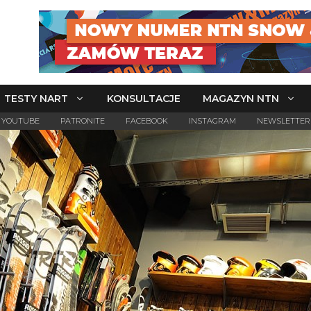
TESTY NART
KONSULTACJE
MAGAZYN NTN
YOUTUBE
PATRONITE
FACEBOOK
INSTAGRAM
NEWSLETTER