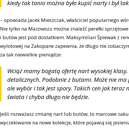
kiedy tak tanio można było kupić narty i był ta
– opowiada Jacek Mieszczak, właściciel popularnego wśró
Nie tylko na Mazowszu można znaleźć perełki sprzętowe
i butów jest pod dostatkiem. Maksymilian Śpiewak z 
wylotowej na Zakopane zapewnia, że długo nie zobacz
za tak niewielkie pieniądze:
Wciąż mamy bogatą ofertę nart wysokiej klasy.
detalicznych. Podobnie z butami. Może nie ma 
ale wybór i tak jest spory. Takich cen jak teraz 
świata i chyba długo nie będzie.
Jeśli rozważasz zmianę nart lub butów, to marcowe zaku
wyczekiwanie na nowe kolekcje, które pojawią się jesieni