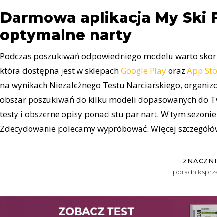
Darmowa aplikacja My Ski 
optymalne narty
Podczas poszukiwań odpowiedniego modelu warto skorz
która dostępna jest w sklepach
Google Play
oraz
App Sto
na wynikach Niezależnego Testu Narciarskiego, organiz
obszar poszukiwań do kilku modeli dopasowanych do Two
testy i obszerne opisy ponad stu par nart. W tym sezonie
Zdecydowanie polecamy wypróbować. Więcej szczegółów 
ZNACZNI
poradnik spr