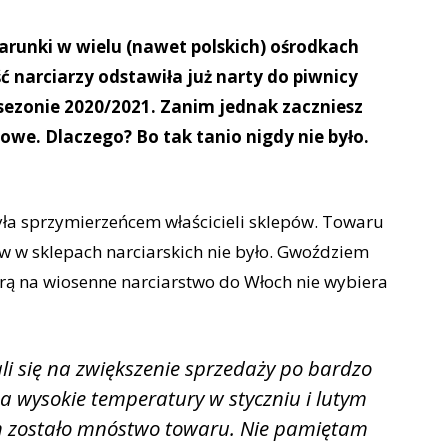
arunki w wielu (nawet polskich) ośrodkach
ść narciarzy odstawiła już narty do piwnicy
 sezonie 2020/2021. Zanim jednak zaczniesz
owe. Dlaczego? Bo tak tanio nigdy nie było.
była sprzymierzeńcem właścicieli sklepów. Towaru
ów w sklepach narciarskich nie było. Gwoździem
rą na wiosenne narciarstwo do Włoch nie wybiera
i się na zwiększenie sprzedaży po bardzo
a wysokie temperatury w styczniu i lutym
ch zostało mnóstwo towaru. Nie pamiętam