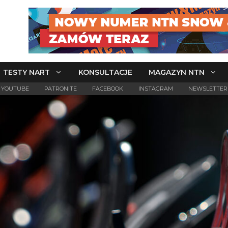
TESTY NART
KONSULTACJE
MAGAZYN NTN
YOUTUBE
PATRONITE
FACEBOOK
INSTAGRAM
NEWSLETTER