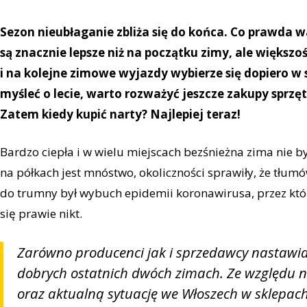
Sezon nieubłaganie zbliża się do końca. Co prawda w
są znacznie lepsze niż na początku zimy, ale większo
i na kolejne zimowe wyjazdy wybierze się dopiero w
myśleć o lecie, warto rozważyć jeszcze zakupy sprzęt
Zatem kiedy kupić narty? Najlepiej teraz!
Bardzo ciepła i w wielu miejscach bezśnieżna zima nie 
na półkach jest mnóstwo, okoliczności sprawiły, że tłum
do trumny był wybuch epidemii koronawirusa, przez któ
się prawie nikt.
Zarówno producenci jak i sprzedawcy nastawial
dobrych ostatnich dwóch zimach. Ze względu n
oraz aktualną sytuację we Włoszech w sklepa