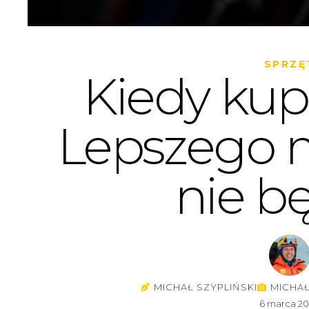
SPRZĘ
Kiedy kup
Lepszego
nie b
MICHAŁ SZYPLIŃSKI
MICHAŁ
6 marca 2