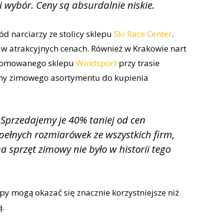
ki wybór. Ceny są absurdalnie niskie.
d narciarzy ze stolicy sklepu
Ski Race Center
.
 w atrakcyjnych cenach. Również w Krakowie nart
renomowanego sklepu
Windsport
przy trasie
ymy zimowego asortymentu do kupienia
 Sprzedajemy je 40% taniej od cen
pełnych rozmiarówek ze wszystkich firm,
na sprzęt zimowy nie było w historii tego
py mogą okazać się znacznie korzystniejsze niż
ą.