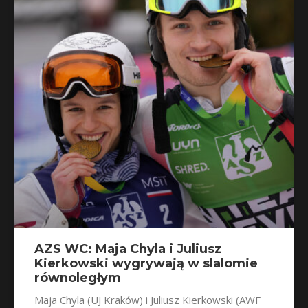
AZS WC: Maja Chyla i Juliusz
Kierkowski wygrywają w slalomie
równoległym
Maja Chyla (UJ Kraków) i Juliusz Kierkowski (AWF