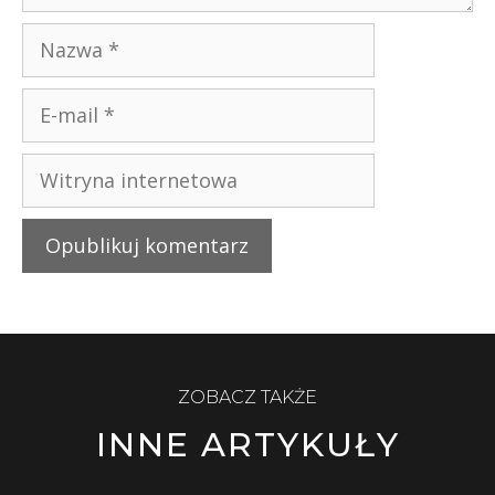
ZOBACZ TAKŻE
INNE ARTYKUŁY