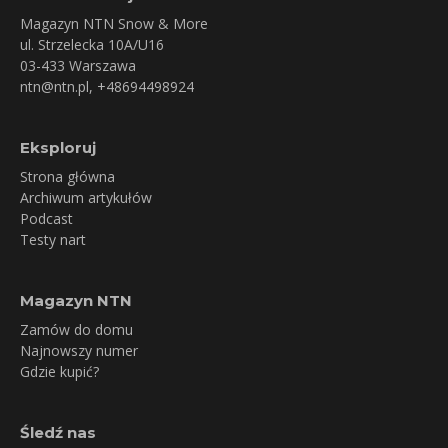
Magazyn NTN Snow & More
ul. Strzelecka 10A/U16
03-433 Warszawa
ntn@ntn.pl
, +48694498924
Eksploruj
Strona główna
Archiwum artykułów
Podcast
Testy nart
Magazyn NTN
Zamów do domu
Najnowszy numer
Gdzie kupić?
Śledź nas