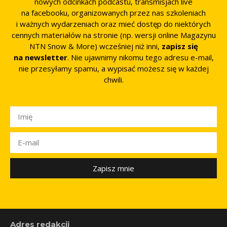
nowych odcinkach podcastu, transmisjach live
na facebooku, organizowanych przez nas szkoleniach
i ważnych wydarzeniach oraz mieć dostęp do niektórych
cennych materiałów na stronie (np. wersji online Magazynu
NTN Snow & More) wcześniej niż inni,
zapisz się
na newsletter
. Nie ujawnimy nikomu tego adresu e-mail,
nie przesyłamy spamu, a wypisać możesz się w każdej
chwili.
Zapisz mnie
Adres redakcji