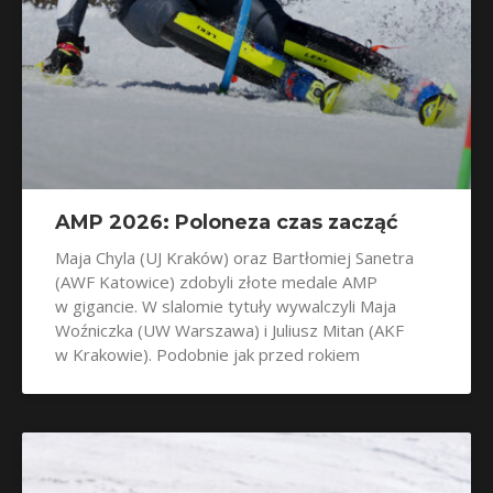
AMP 2026: Poloneza czas zacząć
Maja Chyla (UJ Kraków) oraz Bartłomiej Sanetra
(AWF Katowice) zdobyli złote medale AMP
w gigancie. W slalomie tytuły wywalczyli Maja
Woźniczka (UW Warszawa) i Juliusz Mitan (AKF
w Krakowie). Podobnie jak przed rokiem