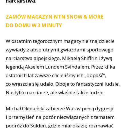
narciarstwa.
ZAMÓW MAGAZYN NTN SNOW & MORE
DO DOMU W 3 MINUTY
W ostatnim tegorocznym magazynie znajdziecie
wywiady z absolutnymi gwiazdami sportowego
narciarstwa alpejskiego, Mikaelą Shiffrin i żywą
legendą Akselem Lundem Svindalem. Przez kilka
ostatnich lat zawsze chcieliśmy ich „dopaść”,
co wreszcie się udało. Oboje to fantastyczni ludzie.
Nie tylko narciarze, ale właśnie także ludzie.
Michał Okniański zabierze Was w pełną dygresji
i przemyśleń na pozór niezwiązanych z tematem
podróż do Sölden, gdzie miał okazję rozmawiać