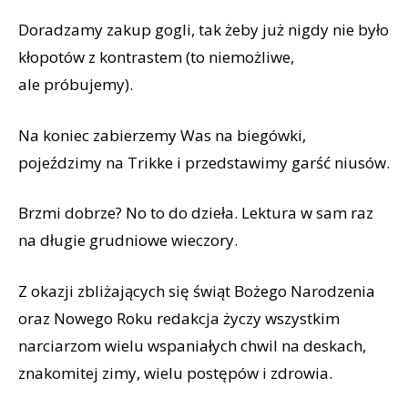
Doradzamy zakup gogli, tak żeby już nigdy nie było
kłopotów z kontrastem (to niemożliwe,
ale próbujemy).
Na koniec zabierzemy Was na biegówki,
pojeździmy na Trikke i przedstawimy garść niusów.
Brzmi dobrze? No to do dzieła. Lektura w sam raz
na długie grudniowe wieczory.
Z okazji zbliżających się świąt Bożego Narodzenia
oraz Nowego Roku redakcja życzy wszystkim
narciarzom wielu wspaniałych chwil na deskach,
znakomitej zimy, wielu postępów i zdrowia.