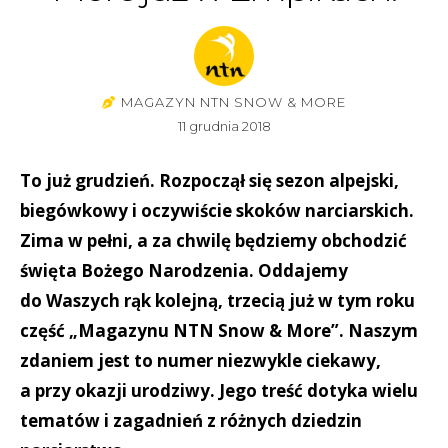
MAGAZYN NTN SNOW & MORE
11 grudnia 2018
To już grudzień. Rozpoczął się sezon alpejski,
biegówkowy i oczywiście skoków narciarskich.
Zima w pełni, a za chwilę będziemy obchodzić
święta Bożego Narodzenia. Oddajemy
do Waszych rąk kolejną, trzecią już w tym roku
część „Magazynu NTN Snow & More”. Naszym
zdaniem jest to numer niezwykle ciekawy,
a przy okazji urodziwy. Jego treść dotyka wielu
tematów i zagadnień z różnych dziedzin