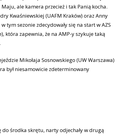
 Maju, ale kamera przecież i tak Panią kocha.
andry Kwaśniewskiej (UAFM Kraków) oraz Anny
 w tym sezonie zdecydowały się na start w AZS
), która zapewnia, że na AMP-y szykuje taką
.
rzejeździe Mikołaja Sosnowskiego (UW Warszawa)
tra był niesamowicie zdeterminowany
ę do środka skrętu, narty odjechały w drugą