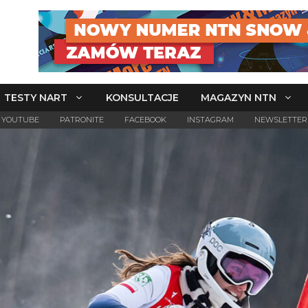
TESTY NART
KONSULTACJE
MAGAZYN NTN
YOUTUBE
PATRONITE
FACEBOOK
INSTAGRAM
NEWSLETTER