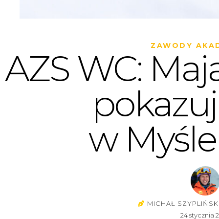
ZAWODY AKAD
AZS WC: Maj
pokazu
w Myśle
MICHAŁ SZYPLIŃSK
24 stycznia 