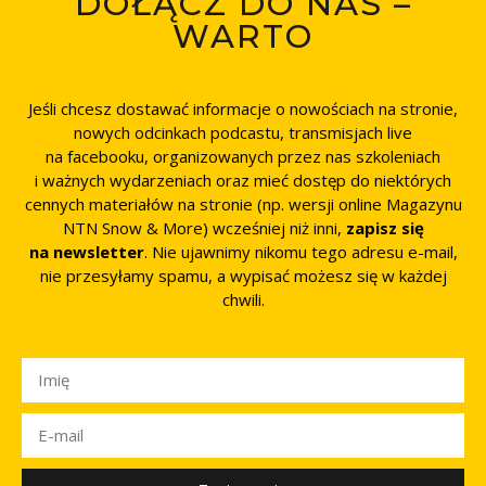
DOŁĄCZ DO NAS –
WARTO
Jeśli chcesz dostawać informacje o nowościach na stronie,
nowych odcinkach podcastu, transmisjach live
na facebooku, organizowanych przez nas szkoleniach
i ważnych wydarzeniach oraz mieć dostęp do niektórych
cennych materiałów na stronie (np. wersji online Magazynu
NTN Snow & More) wcześniej niż inni,
zapisz się
na newsletter
. Nie ujawnimy nikomu tego adresu e-mail,
nie przesyłamy spamu, a wypisać możesz się w każdej
chwili.