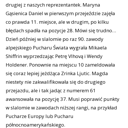
drugiej z naszych reprezentantek. Maryna
Gąsienica Daniel w pierwszym przejeździe zajęła
co prawda 11. miejsce, ale w drugim, po kilku
błędach spadła na pozycje 28. Mówi się trudno…
Dzień później w slalomie po raz 90. zawody
alpejskiego Pucharu Świata wygrała Mikaela
Shiffrin wyprzedzając Petrę Vlhovą i Wendy
Holdener. Ponownie na miejscu 10 zameldowała
się coraz lepiej jeżdżąca Zrinka Ljutic. Magda
niestety nie zakwalifikowała się do drugiego
przejazdu, ale i tak jadąc z numerem 61
awansowała na pozycję 37. Musi poprawić punkty
w slalomie w zawodach niższej rangi, na przykład
Pucharze Europy lub Pucharu
północnoamerykańskiego.