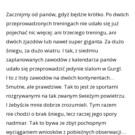
Zacznijmy od panów, gdyż będzie krótko. Po dwóch
przeprowadzonych treningach nie udało się już
pojechać nic więcej: ani trzeciego treningu, ani
dwóch zjazdów lub nawet super giganta. Za dużo
śniegu, za dużo wiatru. I tak, z siedmiu
zaplanowanych zawodów z kalendarza panów
udało się przeprowadzić jedynie slalom w Gurgl.
I to z listy zawodów na dwóch kontynentach…
Smutne, ale prawdziwe. Tak to jest ze sportami
rozgrywanymi na tak zwanym świeżym powietrzu.
I żebyście mnie dobrze zrozumieli. Tym razem
nie chodzi o brak śniegu, lecz raczej jego spory
nadmiar. Tak to bywa ze zbyt pochopnym
wyciąganiem wniosków z pobieżnych obserwacji…