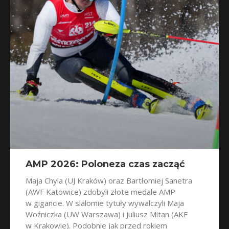
AMP 2026: Poloneza czas zacząć
Maja Chyla (UJ Kraków) oraz Bartłomiej Sanetra
(AWF Katowice) zdobyli złote medale AMP
w gigancie. W slalomie tytuły wywalczyli Maja
Woźniczka (UW Warszawa) i Juliusz Mitan (AKF
w Krakowie). Podobnie jak przed rokiem