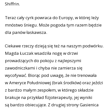
Shiffrin.
Teraz cały cyrk powraca do Europy, w której leży
mnóstwo śniegu. Może pogoda tym razem będzie
dla panów łaskawsza.
Ciekawe rzeczy dzieją się też na naszym podwórku.
Magda Łuczak wsadziła nogę w drzwi
prowadzących do pokoju z najlepszymi
zawodniczkami i chyba nie zamierza się
wycofywać. Biorąc pod uwagę, że nie trenowała
w Ameryce Południowej (brak środków) oraz jeździ
z bardzo małym zespołem, w którego składzie
brakuje na przykład fizjoterapeuty, jej wyniki
są bardzo obiecujące. Z drugiej strony Gasienica