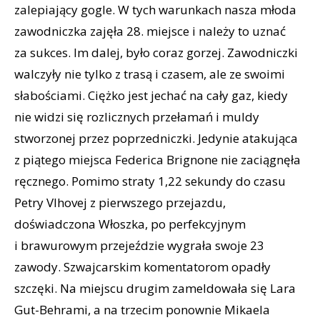
zalepiający gogle. W tych warunkach nasza młoda
zawodniczka zajęła 28. miejsce i należy to uznać
za sukces. Im dalej, było coraz gorzej. Zawodniczki
walczyły nie tylko z trasą i czasem, ale ze swoimi
słabościami. Ciężko jest jechać na cały gaz, kiedy
nie widzi się rozlicznych przełamań i muldy
stworzonej przez poprzedniczki. Jedynie atakująca
z piątego miejsca Federica Brignone nie zaciągnęła
ręcznego. Pomimo straty 1,22 sekundy do czasu
Petry Vlhovej z pierwszego przejazdu,
doświadczona Włoszka, po perfekcyjnym
i brawurowym przejeździe wygrała swoje 23
zawody. Szwajcarskim komentatorom opadły
szczęki. Na miejscu drugim zameldowała się Lara
Gut-Behrami, a na trzecim ponownie Mikaela