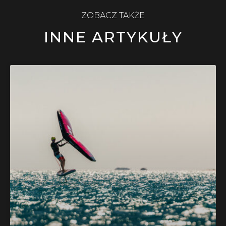
ZOBACZ TAKŻE
INNE ARTYKUŁY