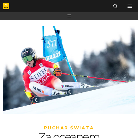
PUCHAR ŚWIATA
Za oceanem