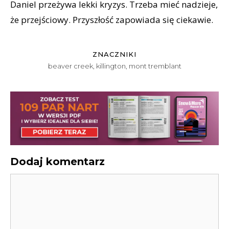
Daniel przeżywa lekki kryzys. Trzeba mieć nadzieje,
że przejściowy. Przyszłość zapowiada się ciekawie.
ZNACZNIKI
beaver creek
,
killington
,
mont tremblant
Dodaj komentarz