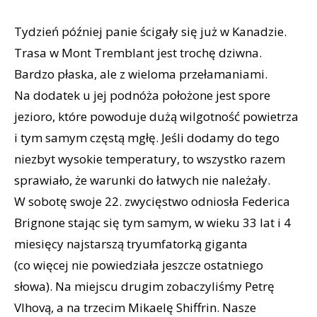
Tydzień później panie ścigały się już w Kanadzie.
Trasa w Mont Tremblant jest trochę dziwna.
Bardzo płaska, ale z wieloma przełamaniami.
Na dodatek u jej podnóża położone jest spore
jezioro, które powoduje dużą wilgotność powietrza
i tym samym częstą mgłę. Jeśli dodamy do tego
niezbyt wysokie temperatury, to wszystko razem
sprawiało, że warunki do łatwych nie należały.
W sobotę swoje 22. zwycięstwo odniosła Federica
Brignone stając się tym samym, w wieku 33 lat i 4
miesięcy najstarszą tryumfatorką giganta
(co więcej nie powiedziała jeszcze ostatniego
słowa). Na miejscu drugim zobaczyliśmy Petrę
Vlhovą, a na trzecim Mikaelę Shiffrin. Nasze