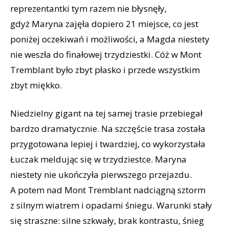
reprezentantki tym razem nie błysnęły,
gdyż Maryna zajęła dopiero 21 miejsce, co jest
poniżej oczekiwań i możliwości, a Magda niestety
nie weszła do finałowej trzydziestki. Cóż w Mont
Tremblant było zbyt płasko i przede wszystkim
zbyt miękko.
Niedzielny gigant na tej samej trasie przebiegał
bardzo dramatycznie. Na szczęście trasa została
przygotowana lepiej i twardziej, co wykorzystała
Łuczak meldując się w trzydziestce. Maryna
niestety nie ukończyła pierwszego przejazdu.
A potem nad Mont Tremblant nadciągną sztorm
z silnym wiatrem i opadami śniegu. Warunki stały
się straszne: silne szkwały, brak kontrastu, śnieg