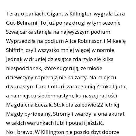
Teraz o paniach. Gigant w Killington wygrała Lara
Gut-Behrami. To już po raz drugi w tym sezonie
Szwajcarka stanęła na najwyższym podium.
Wyprzedziła na podium Alice Robinsson i Mikaelę
Shiffrin, czyli wszystko mniej więcej w normie.
Jednak w drugiej dziesiątce zdarzyło się kilka
niespodzianek, które sugerują, że młode
dziewczyny napierają nie na żarty. Na miejscu
dwunastym Lara Colturi, zaraz za nią Zrinka Ljutic,
a na miejscu siedemnastym, ku naszej radości
Magdalena Łuczak. Stok dla zaledwie 22 letniej
Magdy był idealny. Stromy i twardy, a ona akurat
w takich warunkach lubi i potrafi jeździć.
No i brawo. W Killington nie poszło zbyt dobrze