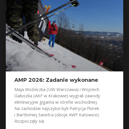
AMP 2026: Zadanie wykonane
Maja Woźniczka (UW Warszawa) i Wojciech
Gałuszka (AKF w Krakowie) wygrali zawody
eliminacyjne giganta w strefie wschodniej.
Na zachodzie najszybsi byli Patrycja Florek
i Bartłomiej Sanetra (oboje AWF Katowice).
Rozpoczęły się