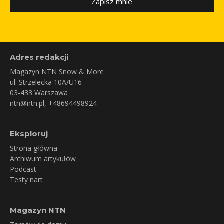
Zapisz mnie
Adres redakcji
Magazyn NTN Snow & More
ul. Strzelecka 10A/U16
03-433 Warszawa
ntn@ntn.pl
, +48694498924
Eksploruj
Strona główna
Archiwum artykułów
Podcast
Testy nart
Magazyn NTN