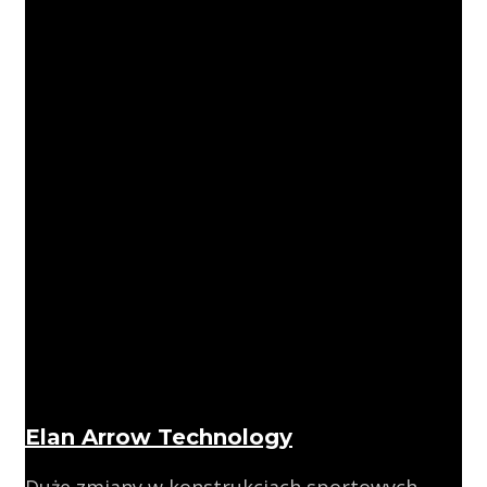
Elan Arrow Technology
Duże zmiany w konstrukcjach sportowych