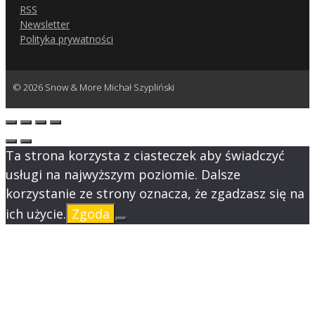
RSS
Newsletter
Polityka prywatności
© 2026 Snow & More Michał Szypliński
Ta strona korzysta z ciasteczek aby świadczyć
usługi na najwyższym poziomie. Dalsze
korzystanie ze strony oznacza, że zgadzasz się na
ich użycie.
Zgoda