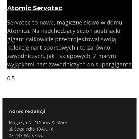
Atomic Servotec
Servotec to nowe, magiczne słowo w domu
Atomica. Na nadchodzący sezon austriacki
gigant całkowicie przeprojektował swoją
kolekcję nart sportowych i to zarówno
zawodniczych, jak i sklepowych. Z małymi
wyjątkami nart zawodniczych do supergiganta
Adres redakcji
Magazyn NTN Snow & More
ul. Strzelecka 10A/U16
03-433 Warszawa