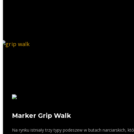
Marker Grip Walk
Na rynku istniały trzy typy podeszew w butach narciarskich,