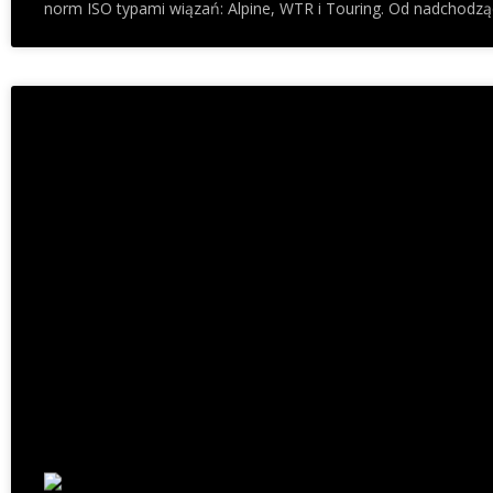
norm ISO typami wiązań: Alpine, WTR i Touring. Od nadchodz