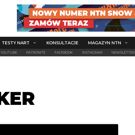
TESTY NART
KONSULTACJE
MAGAZYN NTN
YOUTUBE
PATRONITE
FACEBOOK
INSTAGRAM
NEWSLETTER
KER