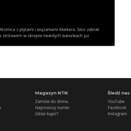
Atomica z płytami i wiązaniami Markera. Głos zabrali
z zestawem w skrajnie twardych warunkach już
Magazyn NTN
Śledź nas
Zamów do domu
YouTube
w
Najnowszy numer
Facebook
Gdzie kupić?
Instagram