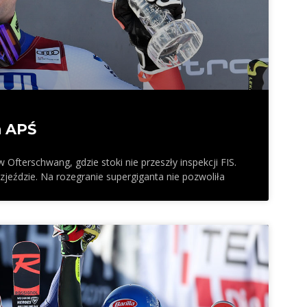
a APŚ
Ofterschwang, gdzie stoki nie przeszły inspekcji FIS.
zjeździe. Na rozegranie supergiganta nie pozwoliła