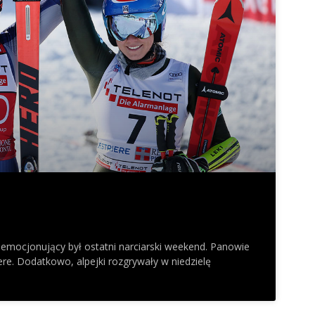
 emocjonujący był ostatni narciarski weekend. Panowie
re. Dodatkowo, alpejki rozgrywały w niedzielę