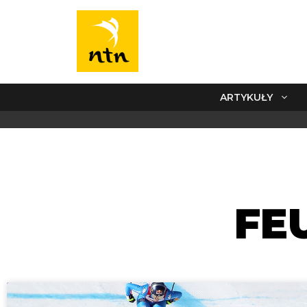
ARTYKUŁY
FE