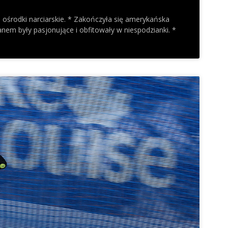
 ośrodki narciarskie. * Zakończyła się amerykańska
em były pasjonujące i obfitowały w niespodzianki. *