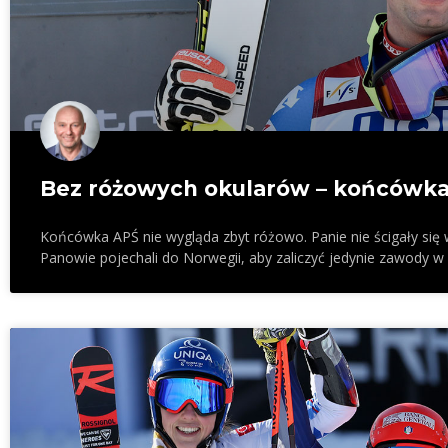
Bez różowych okularów – końcówk
Końcówka APŚ nie wygląda zbyt różowo. Panie nie ścigały się w 
Panowie pojechali do Norwegii, aby zaliczyć jedynie zawody w 