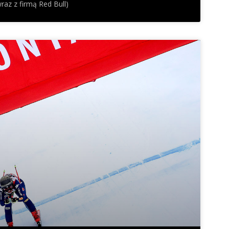
wraz z firmą Red Bull)