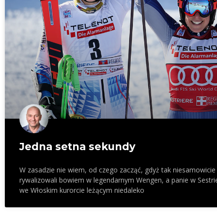
Jedna setna sekundy
W zasadzie nie wiem, od czego zacząć, gdyż tak niesamowicie
rywalizowali bowiem w legendarnym Wengen, a panie w Sestrie
we Włoskim kurorcie leżącym niedaleko