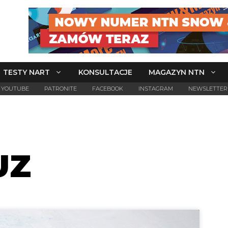
TESTY NART
KONSULTACJE
MAGAZYN NTN
YOUTUBE
PATRONITE
FACEBOOK
INSTAGRAM
NEWSLETTER
UZ