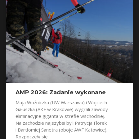
AMP 2026: Zadanie wykonane
Maja Woźniczka (UW Warszawa) i Wojciech
Gałuszka (AKF w Krakowie) wygrali zawody
eliminacyjne giganta w strefie wschodniej.
Na zachodzie najszybsi byli Patrycja Florek
i Bartłomiej Sanetra (oboje AWF Katowice).
Rozpoczęły się