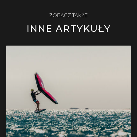
ZOBACZ TAKŻE
INNE ARTYKUŁY