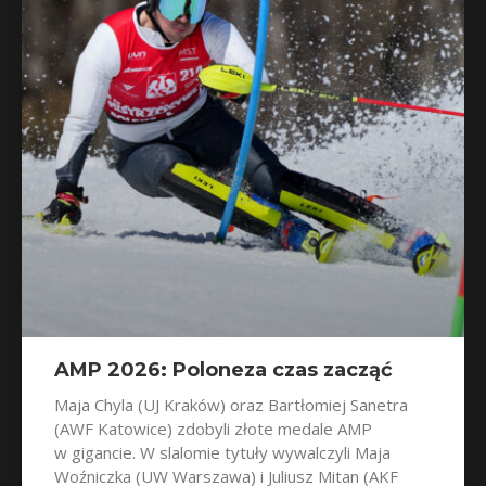
AMP 2026: Poloneza czas zacząć
Maja Chyla (UJ Kraków) oraz Bartłomiej Sanetra
(AWF Katowice) zdobyli złote medale AMP
w gigancie. W slalomie tytuły wywalczyli Maja
Woźniczka (UW Warszawa) i Juliusz Mitan (AKF