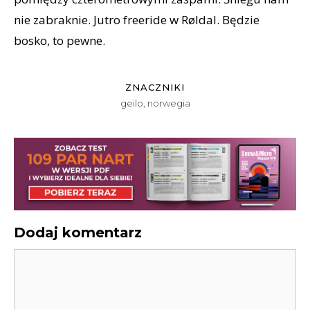
nie zabraknie. Jutro freeride w Røldal. Będzie
bosko, to pewne.
ZNACZNIKI
geilo
,
norwegia
Dodaj komentarz