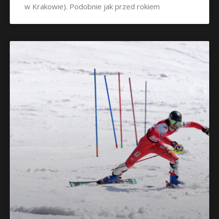
w Krakowie). Podobnie jak przed rokiem