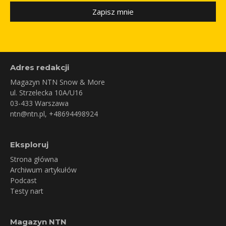
Zapisz mnie
Adres redakcji
Magazyn NTN Snow & More
ul. Strzelecka 10A/U16
03-433 Warszawa
ntn@ntn.pl
, +48694498924
Eksploruj
Strona główna
Archiwum artykułów
Podcast
Testy nart
Magazyn NTN