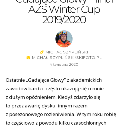
AZS Winter Cup
2019/2020
MICHAŁ SZYPLIŃSKI
MICHAŁ SZYPLIŃSKI/SKIFOTO.PL
4 kwietnia 2020
Ostatnie „Gadające Głowy” z akademickich
zawodów bardzo często ukazują się u mnie
z dużym opóźnieniem. Kiedyś zdarzyło się
to przez awarię dysku, innym razem
z posezonowego rozleniwienia. W tym roku robię
to częściowo z powodu kilku czasochłonnych