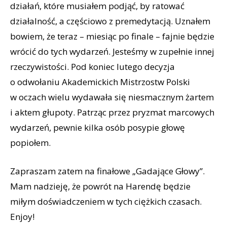
działań, które musiałem podjąć, by ratować
działalność, a częściowo z premedytacją. Uznałem
bowiem, że teraz – miesiąc po finale – fajnie będzie
wrócić do tych wydarzeń. Jesteśmy w zupełnie innej
rzeczywistości. Pod koniec lutego decyzja
o odwołaniu Akademickich Mistrzostw Polski
w oczach wielu wydawała się niesmacznym żartem
i aktem głupoty. Patrząc przez pryzmat marcowych
wydarzeń, pewnie kilka osób posypie głowę
popiołem.
Zapraszam zatem na finałowe „Gadające Głowy”.
Mam nadzieję, że powrót na Harendę będzie
miłym doświadczeniem w tych ciężkich czasach.
Enjoy!