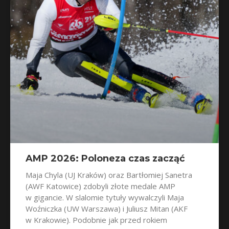
AMP 2026: Poloneza czas zacząć
Maja Chyla (UJ Kraków) oraz Bartłomiej Sanetra
(AWF Katowice) zdobyli złote medale AMP
w gigancie. W slalomie tytuły wywalczyli Maja
Woźniczka (UW Warszawa) i Juliusz Mitan (AKF
w Krakowie). Podobnie jak przed rokiem