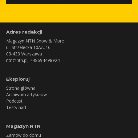
Adres redakcji
Magazyn NTN Snow & More
ul. Strzelecka 10A/U16
03-433 Warszawa
ntn@ntn.pl
, +48694498924
Eksploruj
Strona główna
Archiwum artykułów
Podcast
Testy nart
Magazyn NTN
Zamów do domu