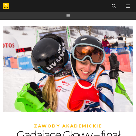
ZAWODY AKADEMICKIE
Gadające Głowy – finał