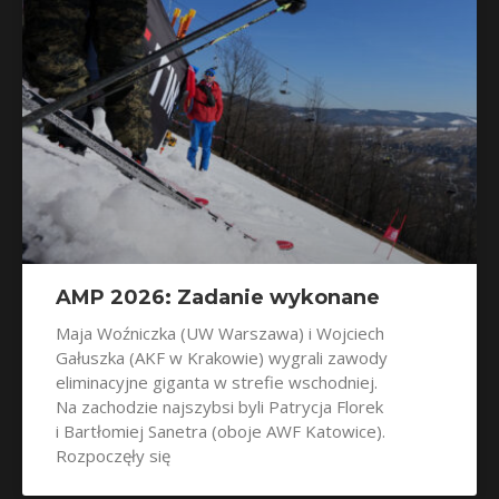
AMP 2026: Zadanie wykonane
Maja Woźniczka (UW Warszawa) i Wojciech
Gałuszka (AKF w Krakowie) wygrali zawody
eliminacyjne giganta w strefie wschodniej.
Na zachodzie najszybsi byli Patrycja Florek
i Bartłomiej Sanetra (oboje AWF Katowice).
Rozpoczęły się