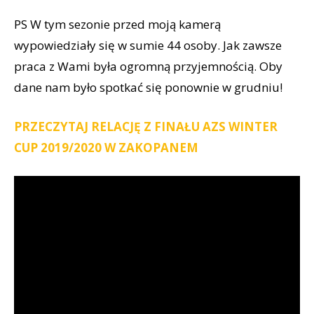
PS W tym sezonie przed moją kamerą
wypowiedziały się w sumie 44 osoby. Jak zawsze
praca z Wami była ogromną przyjemnością. Oby
dane nam było spotkać się ponownie w grudniu!
PRZECZYTAJ RELACJĘ Z FINAŁU AZS WINTER
CUP 2019/2020 W ZAKOPANEM