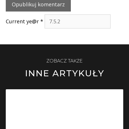
Current ye@r
*
ZOBACZ TAKŻE
INNE ARTYKUŁY