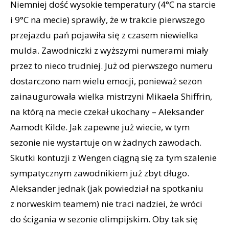
Niemniej dość wysokie temperatury (4°C na starcie
i 9°C na mecie) sprawiły, że w trakcie pierwszego
przejazdu pań pojawiła się z czasem niewielka
mulda. Zawodniczki z wyższymi numerami miały
przez to nieco trudniej. Już od pierwszego numeru
dostarczono nam wielu emocji, ponieważ sezon
zainaugurowała wielka mistrzyni Mikaela Shiffrin,
na którą na mecie czekał ukochany – Aleksander
Aamodt Kilde. Jak zapewne już wiecie, w tym
sezonie nie wystartuje on w żadnych zawodach.
Skutki kontuzji z Wengen ciągną się za tym szalenie
sympatycznym zawodnikiem już zbyt długo.
Aleksander jednak (jak powiedział na spotkaniu
z norweskim teamem) nie traci nadziei, że wróci
do ścigania w sezonie olimpijskim. Oby tak się