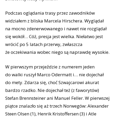
Podczas oglądania trasy przez zawodników
widziałem z bliska Marcela Hirschera. Wyglądał
na mocno zdenerwowanego i nawet nie rozglądał
się wokół… Cóż, presja jest wielka. Niełatwo jest
wrócić po 5 latach przerwy, zwłaszcza
że oczekiwania wobec niego są naprawdę wysokie.
W pierwszym przejeździe z numerem jeden
do walki ruszył Marco Odermatt i… nie dojechał
do mety. Zdarza się, choć Szwajcarowi akurat
bardzo rzadko. Nie dojechał też (z faworytów)
Stefan Brennsteiner ani Manuel Feller. W pierwszej
piątce znalazło się aż trzech Norwegów: Alexander
Steen Olsen (1), Henrik Kristoffersen (3) i Atle