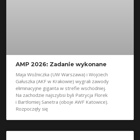
AMP 2026: Zadanie wykonane
Maja Woźniczka (UW Warszawa) i Wojciech
Gałuszka (AKF w Krakowie) wygrali zawody
eliminacyjne giganta w strefie wschodniej.
Na zachodzie najszybsi byli Patrycja Florek
i Bartłomiej Sanetra (oboje AWF Katowice).
Rozpoczęły się