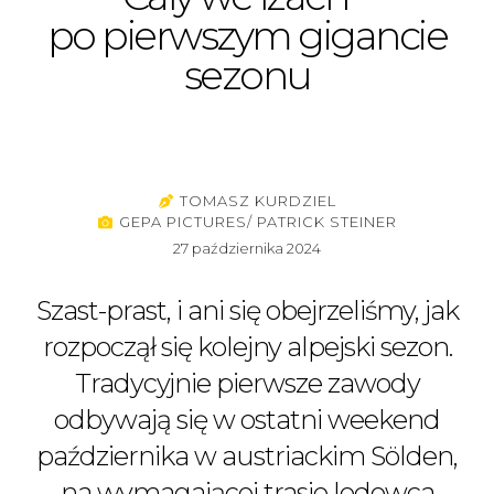
po pierwszym gigancie
sezonu
TOMASZ KURDZIEL
GEPA PICTURES/ PATRICK STEINER
27 października 2024
Szast-prast, i ani się obejrzeliśmy, jak
rozpoczął się kolejny alpejski sezon.
Tradycyjnie pierwsze zawody
odbywają się w ostatni weekend
października w austriackim Sölden,
na wymagającej trasie lodowca