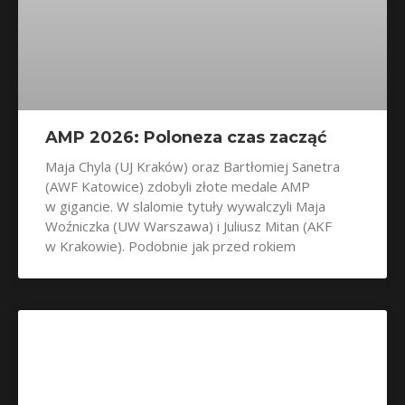
AMP 2026: Poloneza czas zacząć
Maja Chyla (UJ Kraków) oraz Bartłomiej Sanetra
(AWF Katowice) zdobyli złote medale AMP
w gigancie. W slalomie tytuły wywalczyli Maja
Woźniczka (UW Warszawa) i Juliusz Mitan (AKF
w Krakowie). Podobnie jak przed rokiem