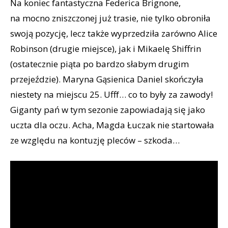
Na koniec fantastyczna Federica Brignone,
na mocno zniszczonej już trasie, nie tylko obroniła
swoją pozycję, lecz także wyprzedziła zarówno Alice
Robinson (drugie miejsce), jak i Mikaelę Shiffrin
(ostatecznie piąta po bardzo słabym drugim
przejeździe). Maryna Gąsienica Daniel skończyła
niestety na miejscu 25. Ufff… co to były za zawody!
Giganty pań w tym sezonie zapowiadają się jako
uczta dla oczu. Acha, Magda Łuczak nie startowała
ze względu na kontuzję pleców – szkoda…